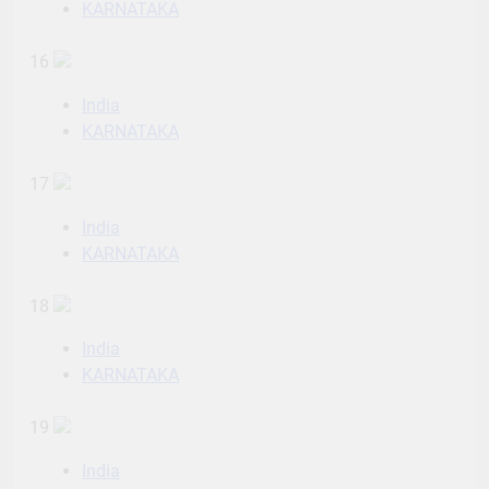
KARNATAKA
16
India
KARNATAKA
17
India
KARNATAKA
18
India
KARNATAKA
19
India