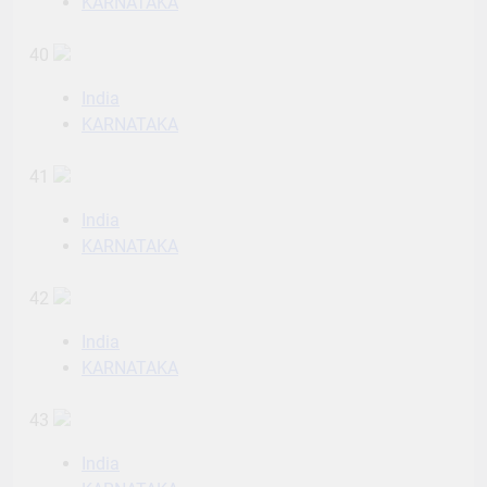
KARNATAKA
40
India
KARNATAKA
41
India
KARNATAKA
42
India
KARNATAKA
43
India