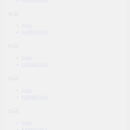
KARNATAKA
52
India
KARNATAKA
53
India
KARNATAKA
54
India
KARNATAKA
55
India
KARNATAKA