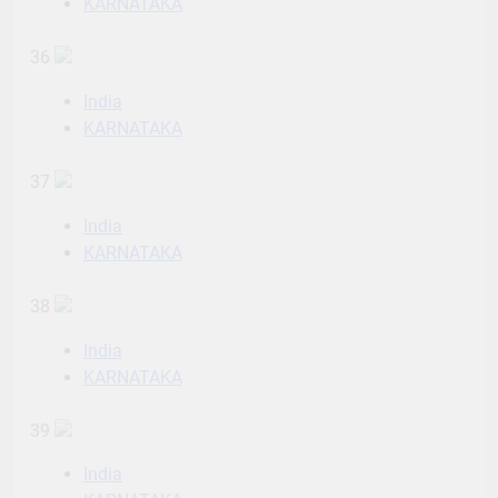
KARNATAKA
36
India
KARNATAKA
37
India
KARNATAKA
38
India
KARNATAKA
39
India