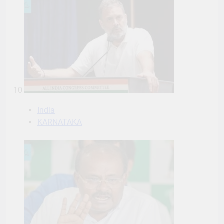
10
India
KARNATAKA