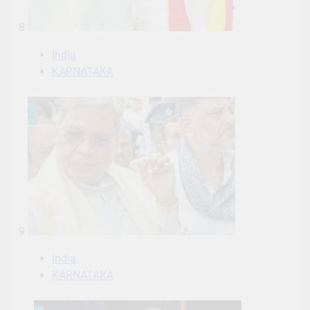
8
India
KARNATAKA
9
India
KARNATAKA