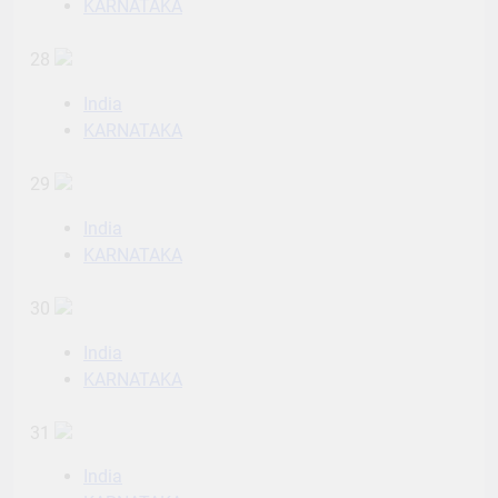
KARNATAKA
28
India
KARNATAKA
29
India
KARNATAKA
30
India
KARNATAKA
31
India