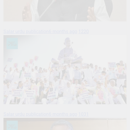
Salar urdu publication
6 months ago
1220
Salar urdu publication
6 months ago
1031