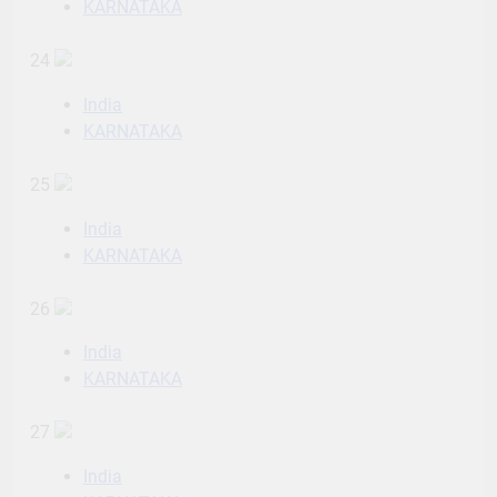
KARNATAKA
24
India
KARNATAKA
25
India
KARNATAKA
26
India
KARNATAKA
27
India