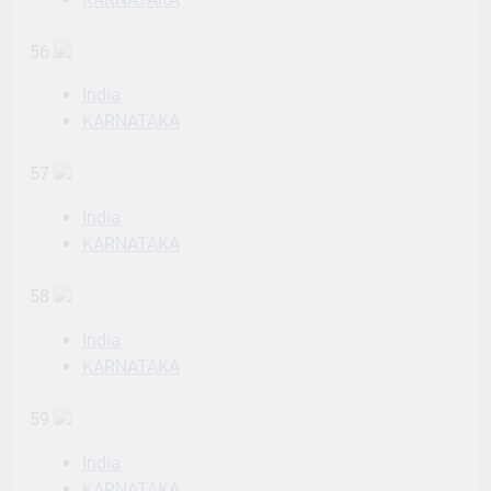
56
India
KARNATAKA
57
India
KARNATAKA
58
India
KARNATAKA
59
India
KARNATAKA