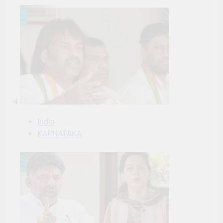
4
India
KARNATAKA