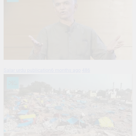
Salar urdu publication
6 months ago
486