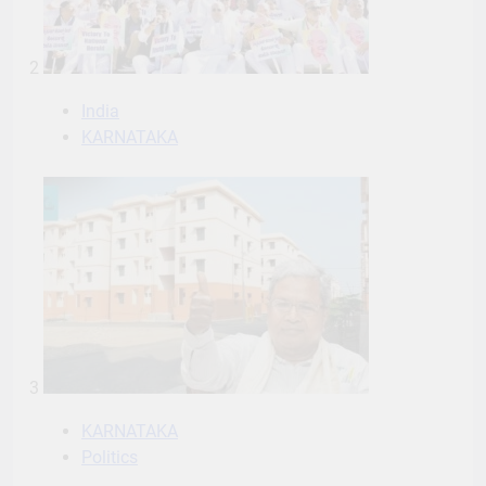
2
India
KARNATAKA
3
KARNATAKA
Politics