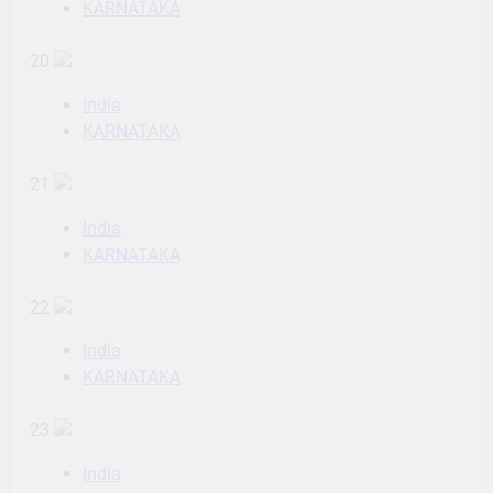
KARNATAKA
20
India
KARNATAKA
21
India
KARNATAKA
22
India
KARNATAKA
23
India