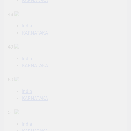
KARNATAKA
48
India
KARNATAKA
49
India
KARNATAKA
50
India
KARNATAKA
51
India