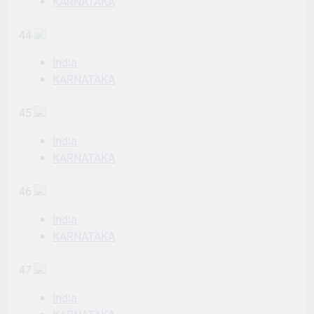
KARNATAKA
44
India
KARNATAKA
45
India
KARNATAKA
46
India
KARNATAKA
47
India