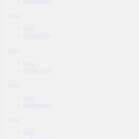
KARNATAKA
32
India
KARNATAKA
33
India
KARNATAKA
34
India
KARNATAKA
35
India