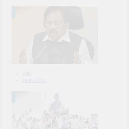
1
India
KARNATAKA