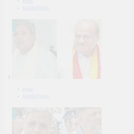
India
KARNATAKA
8
India
KARNATAKA