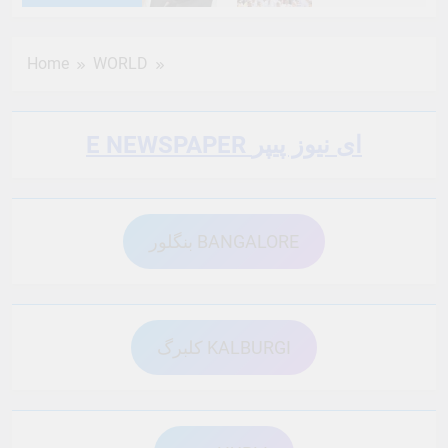
6 Months Ago
6 Months Ago
Home
WORLD
6 Months Ago
6 Months Ago
E NEWSPAPER ای نیوز پیپر
6 Months Ago
6 Months Ago
بنگلور BANGALORE
6 Months Ago
6 Months Ago
6 Months Ago
6 Months Ago
کلبرگ KALBURGI