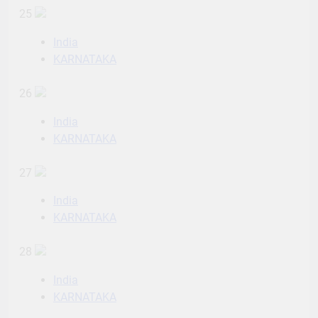
25
India
KARNATAKA
26
India
KARNATAKA
27
India
KARNATAKA
28
India
KARNATAKA