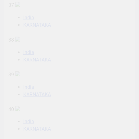
37
India
KARNATAKA
38
India
KARNATAKA
39
India
KARNATAKA
40
India
KARNATAKA