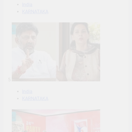
India
KARNATAKA
5
India
KARNATAKA