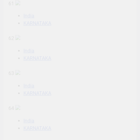
61
India
KARNATAKA
62
India
KARNATAKA
63
India
KARNATAKA
64
India
KARNATAKA