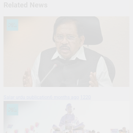
Related News
Salar urdu publication
6 months ago
1220