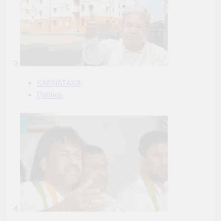
3
KARNATAKA
Politics
4