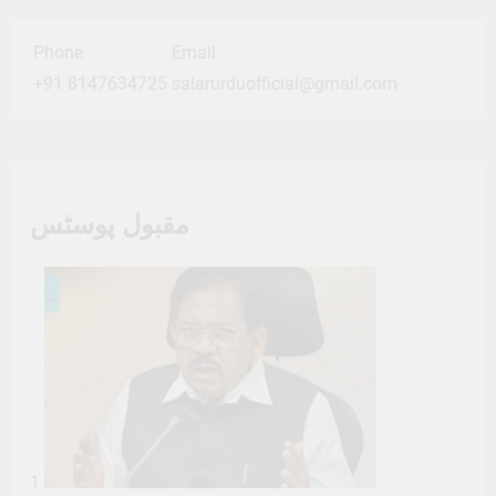
Phone
Email
+91 8147634725
salarurduofficial@gmail.com
مقبول پوسٹس
1