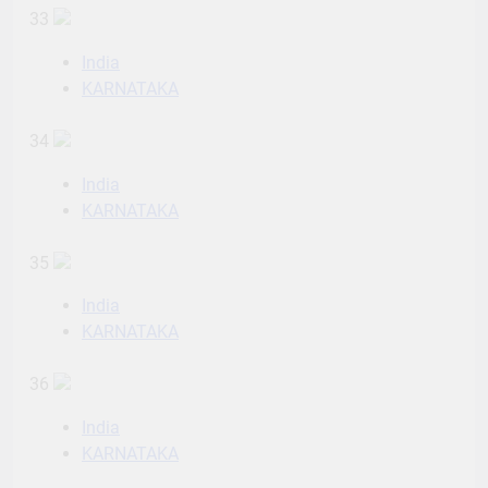
33
India
KARNATAKA
34
India
KARNATAKA
35
India
KARNATAKA
36
India
KARNATAKA