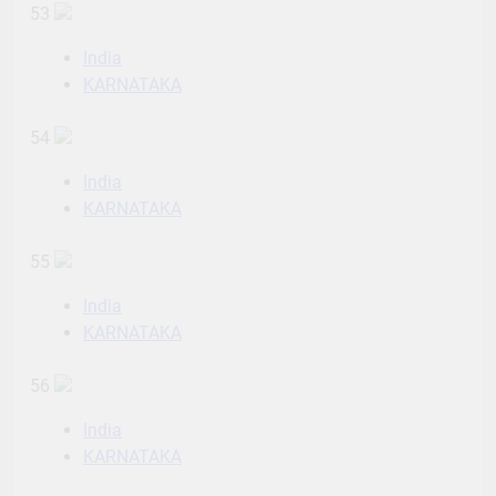
53
India
KARNATAKA
54
India
KARNATAKA
55
India
KARNATAKA
56
India
KARNATAKA