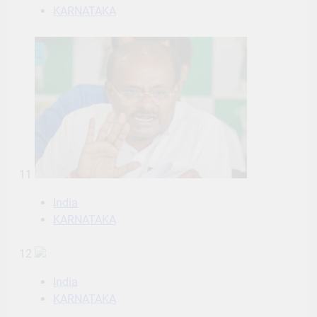
KARNATAKA
11
India
KARNATAKA
12
India
KARNATAKA