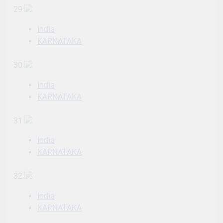
29
India
KARNATAKA
30
India
KARNATAKA
31
India
KARNATAKA
32
India
KARNATAKA