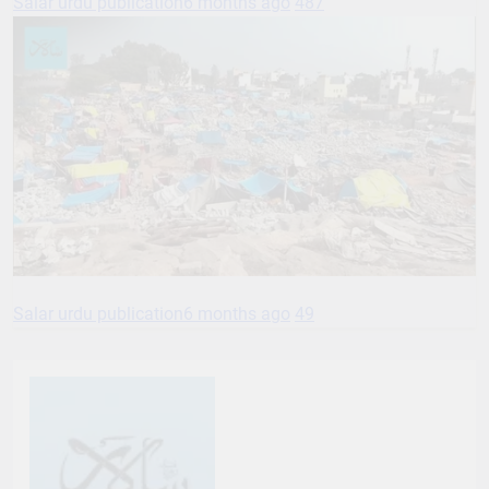
Salar urdu publication
6 months ago
487
Salar urdu publication
6 months ago
49