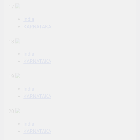
17
India
KARNATAKA
18
India
KARNATAKA
19
India
KARNATAKA
20
India
KARNATAKA