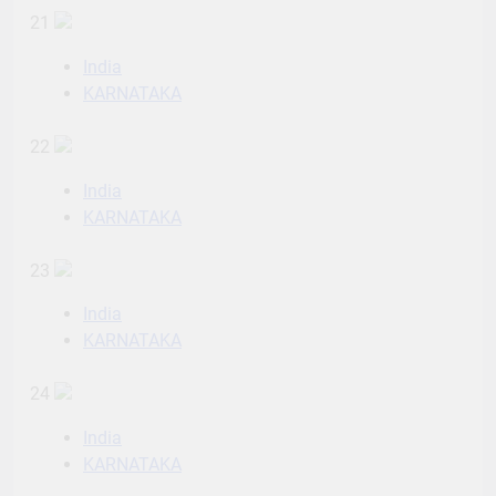
21
India
KARNATAKA
22
India
KARNATAKA
23
India
KARNATAKA
24
India
KARNATAKA