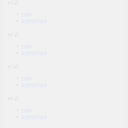
65
India
KARNATAKA
66
India
KARNATAKA
67
India
KARNATAKA
68
India
KARNATAKA