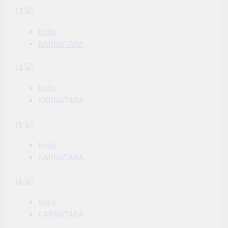
13
India
KARNATAKA
14
India
KARNATAKA
15
India
KARNATAKA
16
India
KARNATAKA