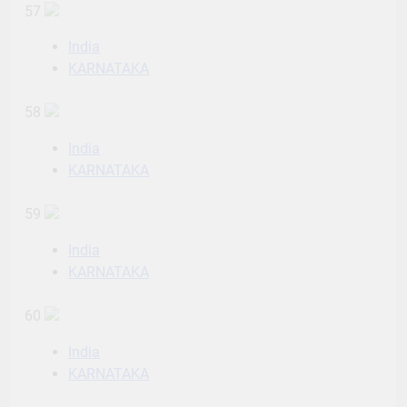
57
India
KARNATAKA
58
India
KARNATAKA
59
India
KARNATAKA
60
India
KARNATAKA