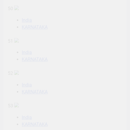
50
India
KARNATAKA
51
India
KARNATAKA
52
India
KARNATAKA
53
India
KARNATAKA