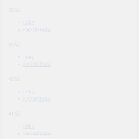
38
India
KARNATAKA
39
India
KARNATAKA
40
India
KARNATAKA
41
India
KARNATAKA