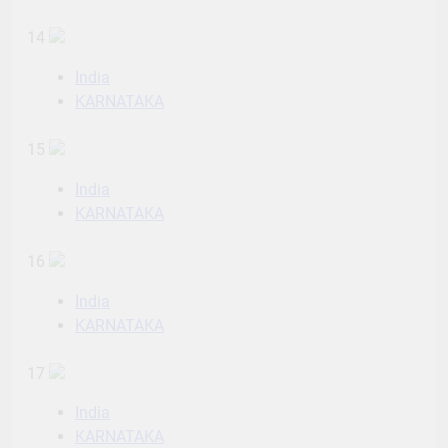
14
India
KARNATAKA
15
India
KARNATAKA
16
India
KARNATAKA
17
India
KARNATAKA