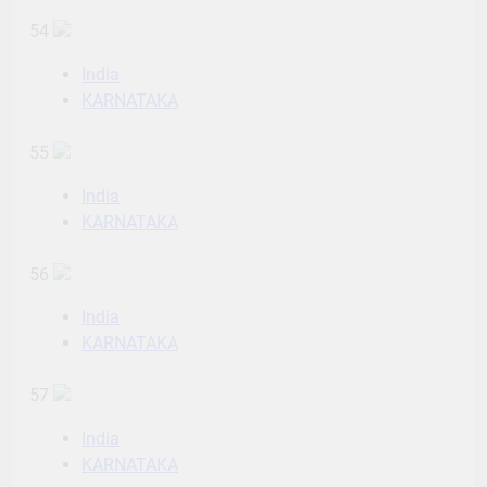
54
India
KARNATAKA
55
India
KARNATAKA
56
India
KARNATAKA
57
India
KARNATAKA