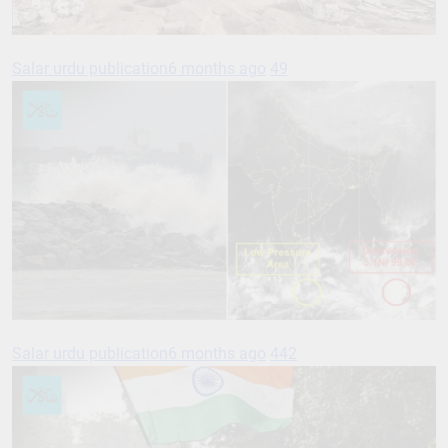
Salar urdu publication
6 months ago
49
Salar urdu publication
6 months ago
442