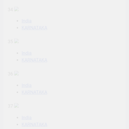
34
India
KARNATAKA
35
India
KARNATAKA
36
India
KARNATAKA
37
India
KARNATAKA