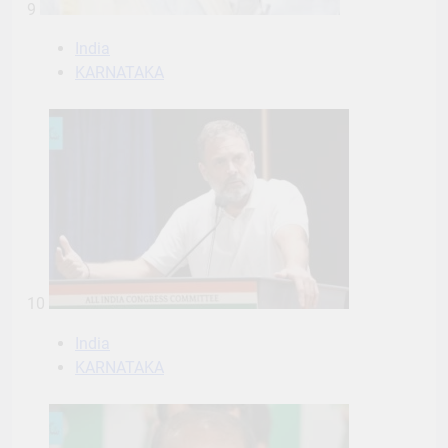
9
India
KARNATAKA
10
India
KARNATAKA