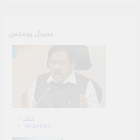
مقبول پوسٹس
1
India
KARNATAKA