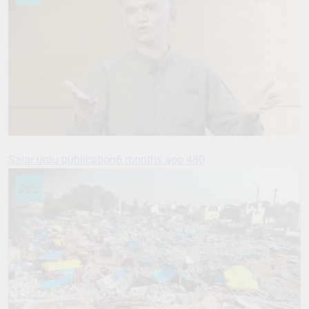
Salar urdu publication
6 months ago
480