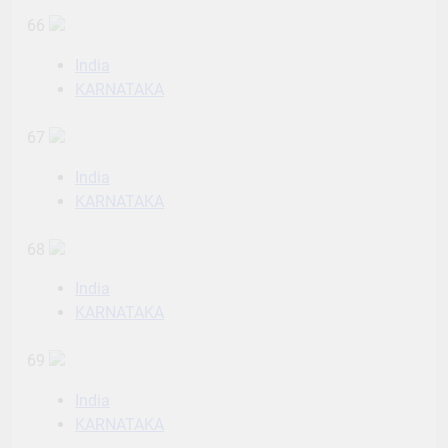
66
India
KARNATAKA
67
India
KARNATAKA
68
India
KARNATAKA
69
India
KARNATAKA