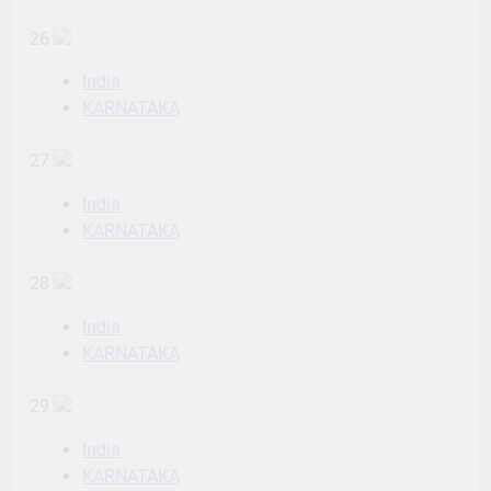
26
India
KARNATAKA
27
India
KARNATAKA
28
India
KARNATAKA
29
India
KARNATAKA