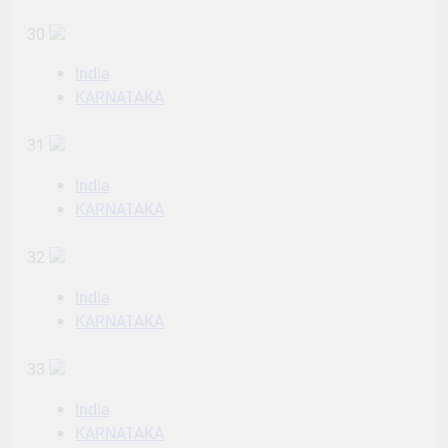
30
India
KARNATAKA
31
India
KARNATAKA
32
India
KARNATAKA
33
India
KARNATAKA