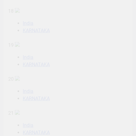
18
India
KARNATAKA
19
India
KARNATAKA
20
India
KARNATAKA
21
India
KARNATAKA