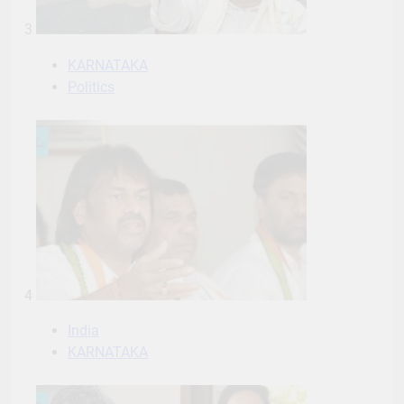
3
KARNATAKA
Politics
4
India
KARNATAKA