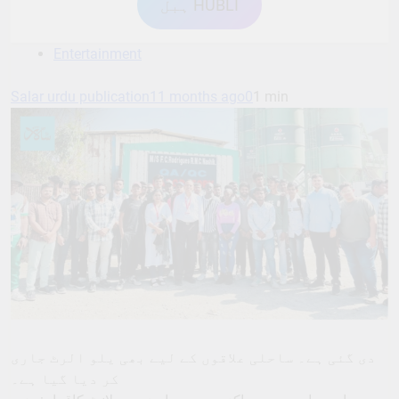
ہبل HUBLI
Entertainment
Salar urdu publication
11 months ago
0
1 min
دی گئی ہے۔ ساحلی علاقوں کے لیے بھی یلو الرٹ جاری
کر دیا گیا ہے۔