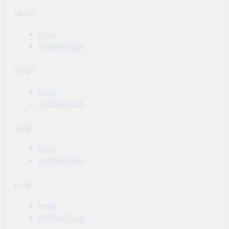
58
India
KARNATAKA
59
India
KARNATAKA
60
India
KARNATAKA
61
India
KARNATAKA