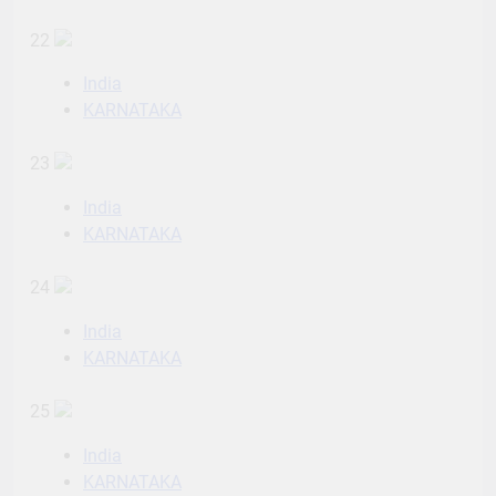
22
India
KARNATAKA
23
India
KARNATAKA
24
India
KARNATAKA
25
India
KARNATAKA