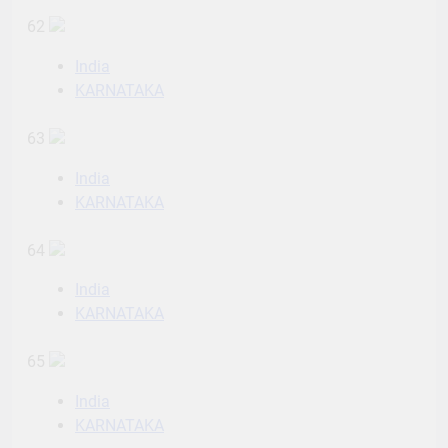
62
India
KARNATAKA
63
India
KARNATAKA
64
India
KARNATAKA
65
India
KARNATAKA