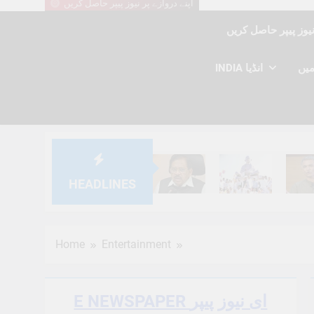
اپنے دروازے پر نیوز پیپر حاصل کریں
INDIA انڈیا
HEADLINES
6 Months Ago
6 Months Ago
6 Mont
Home
Entertainment
E NEWSPAPER ای نیوز پیپر