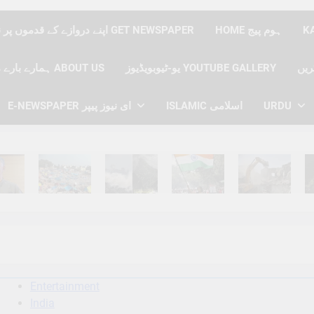
HOME ہوم پیج
اپنے دروازے کے قدموں پر نیوز پیپر حاصل کریں GET NEWSPAPER
یو-ٹیوبویڈیوز YOUTUBE GALLERY
ہمارے بارے میں ABOUT US
URDU
ISLAMIC اسلامی
E-NEWSPAPER ای نیوز پیپر
hs Ago
6 Months Ago
6 Months Ago
6 Months Ago
6 Months Ago
6 
Entertainment
India