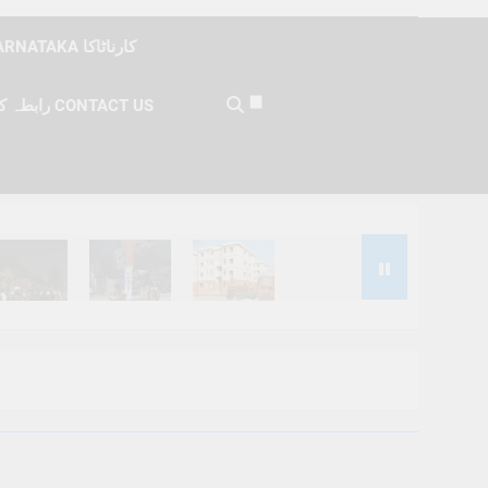
KARNATAKA کارناٹاکا
رابطہ کریں CONTACT US
Months Ago
6 Months Ago
6 Months Ago