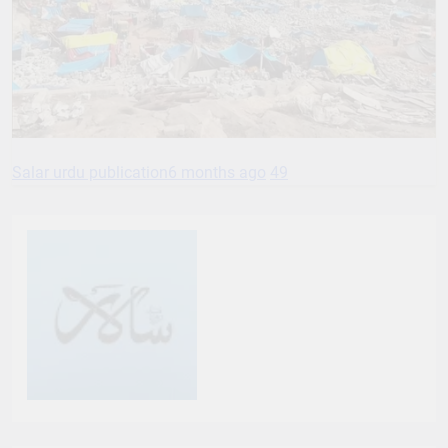
Salar urdu publication
6 months ago
49