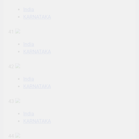
India
KARNATAKA
41
India
KARNATAKA
42
India
KARNATAKA
43
India
KARNATAKA
44