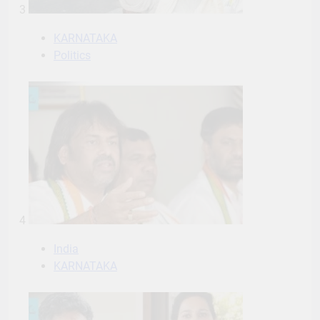
3
KARNATAKA
Politics
4
India
KARNATAKA