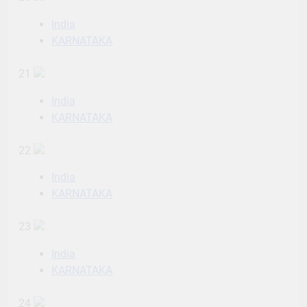
India
KARNATAKA
21
India
KARNATAKA
22
India
KARNATAKA
23
India
KARNATAKA
24