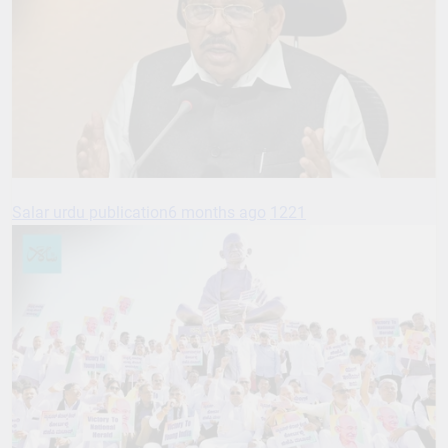
Salar urdu publication
6 months ago
1221