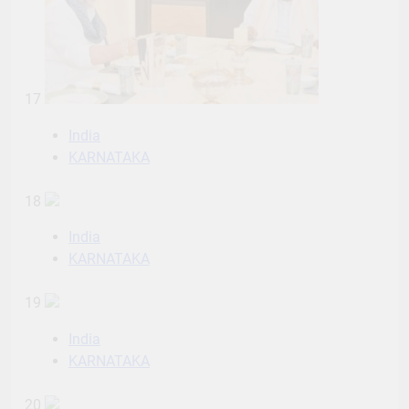
17
India
KARNATAKA
18
India
KARNATAKA
19
India
KARNATAKA
20