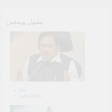
مقبول پوسٹس
1
India
KARNATAKA