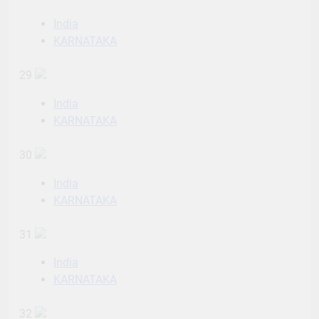
India
KARNATAKA
29
India
KARNATAKA
30
India
KARNATAKA
31
India
KARNATAKA
32