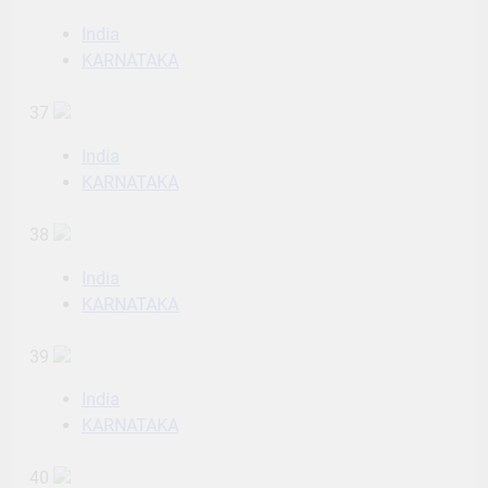
India
KARNATAKA
37
India
KARNATAKA
38
India
KARNATAKA
39
India
KARNATAKA
40