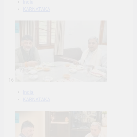
India
KARNATAKA
16
India
KARNATAKA