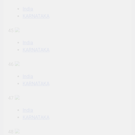
India
KARNATAKA
45
India
KARNATAKA
46
India
KARNATAKA
47
India
KARNATAKA
48