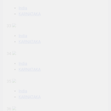
India
KARNATAKA
33
India
KARNATAKA
34
India
KARNATAKA
35
India
KARNATAKA
36