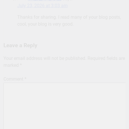
July 23, 2026 at 3:03 am
Thanks for sharing. I read many of your blog posts,
cool, your blog is very good.
Leave a Reply
Your email address will not be published.
Required fields are
marked
*
Comment
*