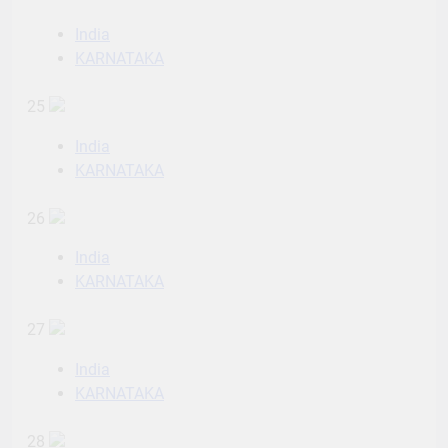
India
KARNATAKA
25
India
KARNATAKA
26
India
KARNATAKA
27
India
KARNATAKA
28