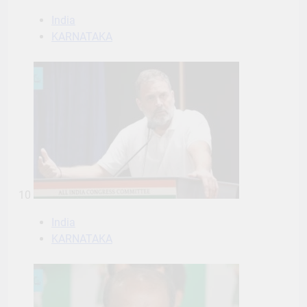
India
KARNATAKA
10
India
KARNATAKA