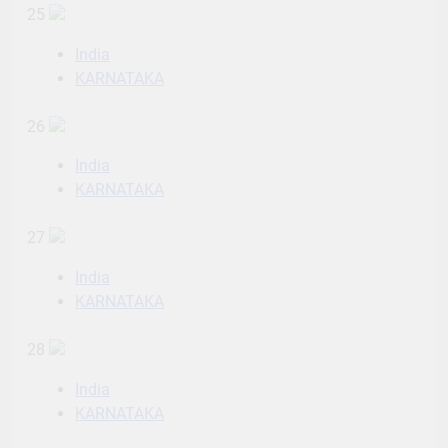
25
India
KARNATAKA
26
India
KARNATAKA
27
India
KARNATAKA
28
India
KARNATAKA