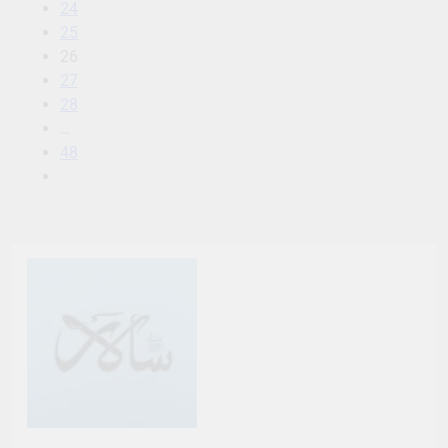
24
25
26
27
28
…
48