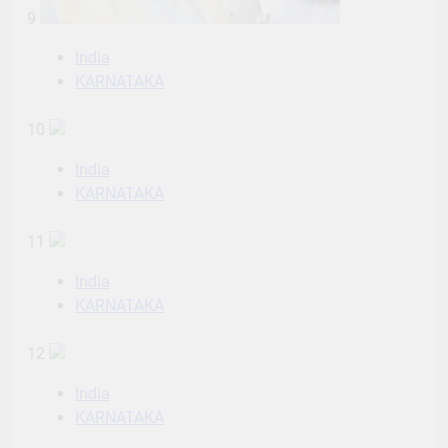
9
India
KARNATAKA
10
India
KARNATAKA
11
India
KARNATAKA
12
India
KARNATAKA