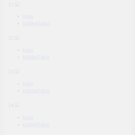
21
India
KARNATAKA
22
India
KARNATAKA
23
India
KARNATAKA
24
India
KARNATAKA