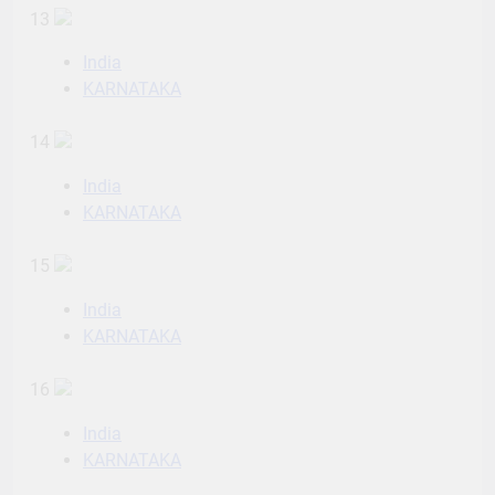
13
India
KARNATAKA
14
India
KARNATAKA
15
India
KARNATAKA
16
India
KARNATAKA