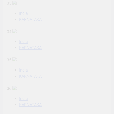
33
India
KARNATAKA
34
India
KARNATAKA
35
India
KARNATAKA
36
India
KARNATAKA