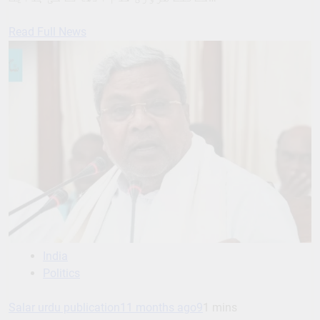
Read Full News
India
Politics
Salar urdu publication
11 months ago
9
1 mins