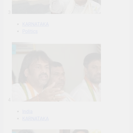
3
KARNATAKA
Politics
4
India
KARNATAKA