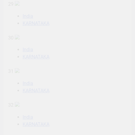
29
India
KARNATAKA
30
India
KARNATAKA
31
India
KARNATAKA
32
India
KARNATAKA