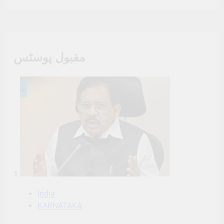
مقبول پوسٹس
1
India
KARNATAKA