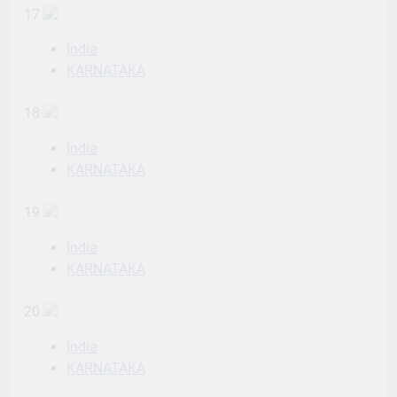
17
India
KARNATAKA
18
India
KARNATAKA
19
India
KARNATAKA
20
India
KARNATAKA