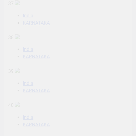
37
India
KARNATAKA
38
India
KARNATAKA
39
India
KARNATAKA
40
India
KARNATAKA