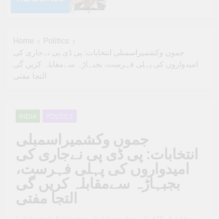
6 Months Ago
Home
Politics
6 Months Ago
جموں وکشمیراسمبلی انتخابات: پی ڈی پی نےجاری کی
امیدواروں کی پہلی فہرست، بجبہاڑہ سےمقابلہ کریں گی
6 Months Ago
التجا مفتی
6 Months Ago
INDIA
POLITICS
6 Months Ago
جموں وکشمیراسمبلی
6 Months Ago
انتخابات: پی ڈی پی نےجاری کی
امیدواروں کی پہلی فہرست،
6 Months Ago
بجبہاڑہ سےمقابلہ کریں گی
6 Months Ago
التجا مفتی
6 Months Ago
475