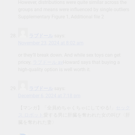
However, distributions were quite similar across the
groups and means were influenced by single outliers
Supplementary Figure 1, Additional file 2
ラブドール
says:
November 23, 2024 at 8:02 am
or they’ll break down. And while sex toys can get
pricey,
ラブドール av
Howard says that buying a
high-quality option is well worth it.
ラブドール
says:
December 6, 2024 at 7:18 pm
【マンガ】「全員めちゃくちゃにしてやる!」
セック
ス ロボット
愛する男に肝臓を奪われた女の叫び〈肝
臓を奪われた妻〉