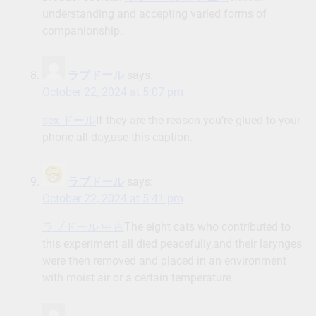
understanding and accepting varied forms of
companionship.
ラブドール
says:
October 22, 2024 at 5:07 pm
sex ドール
If they are the reason you’re glued to your
phone all day,use this caption.
ラブドール
says:
October 22, 2024 at 5:41 pm
ラブドール 中古
The eight cats who contributed to
this experiment all died peacefully,and their larynges
were then removed and placed in an environment
with moist air or a certain temperature.