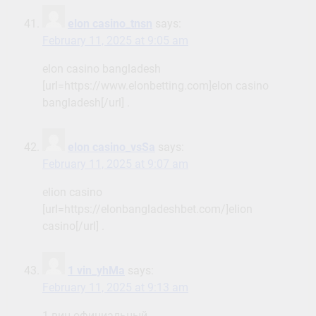
elon casino_tnsn
says:
February 11, 2025 at 9:05 am
elon casino bangladesh
[url=https://www.elonbetting.com]elon casino
bangladesh[/url] .
elon casino_vsSa
says:
February 11, 2025 at 9:07 am
elion casino
[url=https://elonbangladeshbet.com/]elion
casino[/url] .
1 vin_yhMa
says:
February 11, 2025 at 9:13 am
1 вин официальный