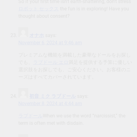
So if your first time isn’t earth-shattering, don’t stress
ロボット セックス
the fun is in exploring! Have you
thought about consent?
オナホ
says:
November 6, 2024 at 9:46 am
プレミアムな機能を満載した豪華なドールをお探し
でも、
ラブドール エロ
満足を提供する予算に優しい
選択肢をお探しでも、ご安心ください。お客様のニ
ーズはすべてカバーされています。
初音 ミク ラブドール
says:
November 8, 2024 at 4:44 am
ラブドール
When we use the word “narcissist,” the
term is often met with disdain.