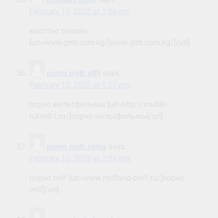
February 10, 2025 at 1:56 pm
мостбет онлайн
[url=www.gtrtt.com.kg/]www.gtrtt.com.kg/[/url] .
porno mylt_glPi
says:
February 10, 2025 at 1:57 pm
порно мультфильмы [url=http://multiki-
rukoeb1.ru/]порно мультфильмы[/url] .
porno milfi_rpma
says:
February 10, 2025 at 2:04 pm
порно milf [url=www.milfland-pro1.ru/]порно
milf[/url] .