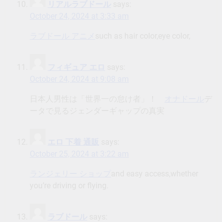
リアルラブドール
says:
October 24, 2024 at 3:33 am
ラブドール アニメ
such as hair color,eye color,
フィギュア エロ
says:
October 24, 2024 at 9:08 am
日本人男性は「世界一の怠け者」！
オナドール
デ
ータで見るジェンダーギャップの真実
エロ 下着 通販
says:
October 25, 2024 at 3:22 am
ランジェリー ショップ
and easy access,whether
you’re driving or flying.
ラブドール
says: