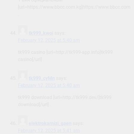
[url=https://www.bbcc.com.kg]https://www.bbcc.com.kg
.
tk999_kwoi
says:
February 12, 2025 at 5:40 am
tk999 casino [url=http://tk999-app.info]tk999
casino[/url] .
tk999_cyMn
says:
February 12, 2025 at 5:40 am
tk999 download [url=http://tk999.dev/]tk999
download[/url] .
elektrokarnizi_gaen
says:
February 12, 2025 at 5:41 am