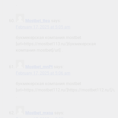
.
Mostbet_ttea
says:
February 17, 2025 at 5:05 am
букмекерская компания mostbet
[url=https://mostbet113.ru/]букмекерская
компания mostbet[/url] .
Mostbet_mnPt
says:
February 17, 2025 at 5:06 am
букмекерская компания mostbet
[url=https://mostbet112.ru/]https://mostbet112.ru/[/url
.
Mostbet_mxoa
says: