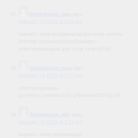
Elektrokarniz_tqoa
says:
February 13, 2025 at 9:26 pm
карниз с электроприводом для штор купить
[url=http://prokarniz20.ru/]карниз с
электроприводом для штор купить[/url] .
Elektrokarniz_xsoa
says:
February 14, 2025 at 5:17 pm
электрокранизы
[url=https://prokarniz20.ru/]prokarniz20.ru[/url] .
Elektrokarniz_lnEr
says:
February 14, 2025 at 6:21 pm
карниз с электроприводом