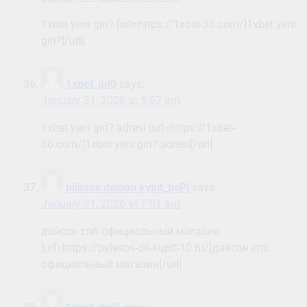
1xbet yeni giri? [url=https://1xbet-33.com/]1xbet yeni
giri?[/url] .
1xbet_ipKl
says:
January 31, 2026 at 5:57 am
1xbet yeni giri? adresi [url=https://1xbet-
36.com/]1xbet yeni giri? adresi[/url] .
pilesos daison kypit_psPi
says:
January 31, 2026 at 7:01 am
дайсон спб официальный магазин
[url=https://pylesos-dn-kupit-10.ru/]дайсон спб
официальный магазин[/url] .