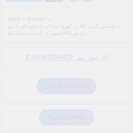
6 Months Ago
6 Months Ago
Home
Business
دہلی میں گرمی کاقہر، کورونا وباءکی یادہوئی تازہ،1ہی
6 Months Ago
6 Months Ago
دن میں142لاشوں کے آخری رسومات ادا
6 Months Ago
6 Months Ago
E NEWSPAPER ای نیوز پیپر
6 Months Ago
6 Months Ago
بنگلور BANGALORE
6 Months Ago
6 Months Ago
کلبرگ KALBURGI