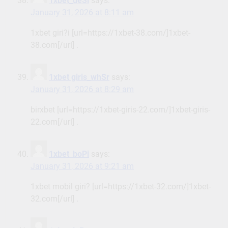
1xbet_deSi
says:
January 31, 2026 at 8:11 am
1xbet giri?i [url=https://1xbet-38.com/]1xbet-
38.com[/url] .
1xbet giris_whSr
says:
January 31, 2026 at 8:29 am
birxbet [url=https://1xbet-giris-22.com/]1xbet-giris-
22.com[/url] .
1xbet_boPi
says:
January 31, 2026 at 9:21 am
1xbet mobil giri? [url=https://1xbet-32.com/]1xbet-
32.com[/url] .