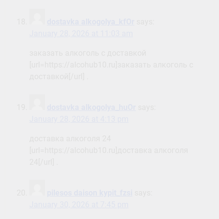
dostavka alkogolya_kfOr
says:
January 28, 2026 at 11:03 am
заказать алкоголь с доставкой
[url=https://alcohub10.ru]заказать алкоголь с
доставкой[/url] .
dostavka alkogolya_huOr
says:
January 28, 2026 at 4:13 pm
доставка алкоголя 24
[url=https://alcohub10.ru]доставка алкоголя
24[/url] .
pilesos daison kypit_fzsi
says:
January 30, 2026 at 7:45 pm