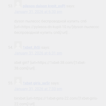
pilesos daison kypit_ovPi
says:
January 31, 2026 at 6:30 pm
dyson пылесос беспроводной купить спб
[url=https://pylesos-dn-kupit-10.ru/]dyson пылесос
беспроводной купить спб[/url] .
1xbet_ihSi
says:
January 31, 2026 at 6:31 pm
xbet giri? [url=https://1xbet-38.com/]1xbet-
38.com[/url] .
1xbet giris_xeSr
says:
January 31, 2026 at 7:33 pm
birxbet [url=https://1xbet-giris-22.com/]1xbet-giris-
22.com[/url] .