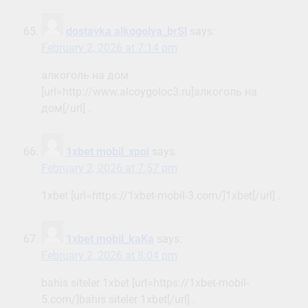
dostavka alkogolya_brSl
says:
February 2, 2026 at 7:14 pm
алкоголь на дом
[url=http://www.alcoygoloc3.ru]алкоголь на
дом[/url] .
1xbet mobil_xpoi
says:
February 2, 2026 at 7:57 pm
1xbet [url=https://1xbet-mobil-3.com/]1xbet[/url] .
1xbet mobil_kaKa
says:
February 2, 2026 at 8:04 pm
bahis siteler 1xbet [url=https://1xbet-mobil-
5.com/]bahis siteler 1xbet[/url] .