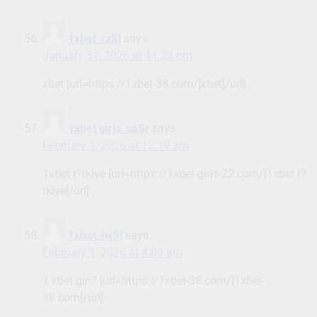
1xbet_rzSi
says:
January 31, 2026 at 11:23 pm
xbet [url=https://1xbet-38.com/]xbet[/url] .
1xbet giris_saSr
says:
February 1, 2026 at 12:19 am
1xbet t?rkiye [url=https://1xbet-giris-22.com/]1xbet t?
rkiye[/url] .
1xbet_iwSi
says:
February 1, 2026 at 4:03 am
1 xbet giri? [url=https://1xbet-38.com/]1xbet-
38.com[/url] .