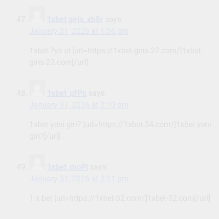
1xbet giris_xbSr
says:
January 31, 2026 at 1:56 pm
1xbet ?ye ol [url=https://1xbet-giris-22.com/]1xbet-
giris-22.com[/url] .
1xbet_pfPn
says:
January 31, 2026 at 2:10 pm
1xbet yeni giri? [url=https://1xbet-34.com/]1xbet yeni
giri?[/url] .
1xbet_moPi
says:
January 31, 2026 at 2:11 pm
1 x bet [url=https://1xbet-32.com/]1xbet-32.com[/url]
.