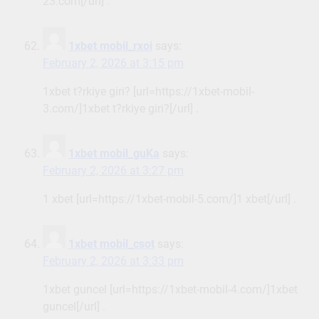
23.com[/url] .
1xbet mobil_rxoi
says:
February 2, 2026 at 3:15 pm
1xbet t?rkiye giri? [url=https://1xbet-mobil-
3.com/]1xbet t?rkiye giri?[/url] .
1xbet mobil_guKa
says:
February 2, 2026 at 3:27 pm
1 xbet [url=https://1xbet-mobil-5.com/]1 xbet[/url] .
1xbet mobil_csot
says:
February 2, 2026 at 3:33 pm
1xbet guncel [url=https://1xbet-mobil-4.com/]1xbet
guncel[/url] .