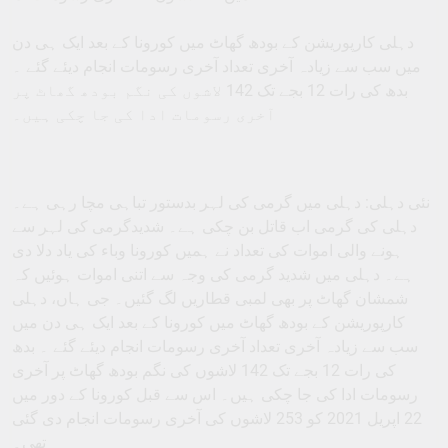
دہلی کارپوریشن کے بودھ گھاٹ میں کورونا کے بعد ایک ہی دن
میں سب سے زیادہ آخری تعداد آخری رسومات انجام دیئے گئے ۔
بدھ کی رات 12 بجے تک 142 لاشوں کی نگم بودھ گھاٹ پر
آخری رسومات ادا کی جا چکی ہیں۔
نئی دہلی: دہلی میں گرمی کی لہر بدستور تباہی مچا رہی ہے۔
دہلی کی گرمی اب قاتل بن چکی ہے۔ شدیدگرمی کی لہر سے
ہونے والی اموات کی تعداد نے ہمیں کورونا وباء کی یاد دلا دی
ہے۔ دہلی میں شدید گرمی کی وجہ سے اتنی اموات ہوئیں کہ
شمشان گھاٹ پر بھی لمبی قطاریں لگ گئیں۔ جی ہاں، دہلی
کارپوریشن کے بودھ گھاٹ میں کورونا کے بعد ایک ہی دن میں
سب سے زیادہ آخری تعداد آخری رسومات انجام دیئے گئے ۔ بدھ
کی رات 12 بجے تک 142 لاشوں کی نگم بودھ گھاٹ پر آخری
رسومات ادا کی جا چکی ہیں۔ اس سے قبل کورونا کے دور میں
22 اپریل 2021 کو 253 لاشوں کی آخری رسومات انجام دی گئی
تھی۔