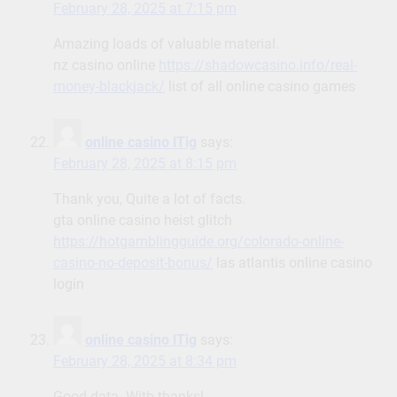
February 28, 2025 at 7:15 pm
Amazing loads of valuable material.
nz casino online
https://shadowcasino.info/real-
money-blackjack/
list of all online casino games
online casino lTig
says:
February 28, 2025 at 8:15 pm
Thank you, Quite a lot of facts.
gta online casino heist glitch
https://hotgamblingguide.org/colorado-online-
casino-no-deposit-bonus/
las atlantis online casino
login
online casino lTig
says:
February 28, 2025 at 8:34 pm
Good data. With thanks!