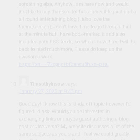
something else, Anyhow I am here now and would
just like to say thanks a lot for a incredible post and a
all round entertaining blog (I also love the
theme/design), I don’t have time to go through it all
at the minute but I have book-marked it and also
included your RSS feeds, so when I have time I will be
back to read much more, Please do keep up the
awesome work.
https://xn—–7kcgiiy1bf2ancu8h.xn--p1ai
Timsothyinsow
says:
January 27, 2025 at 9:45 pm
Good day! I know this is kinda off topic however I’d
figured I’d ask. Would you be interested in
exchanging links or maybe guest authoring a blog
post or vice-versa? My website discusses a lot of the
same subjects as yours and I feel we could greatly