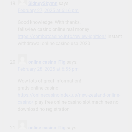
SidneySkymn
says:
February 27, 2025 at 6:16 pm
Good knowledge. With thanks.
fallsview casino online real money
https://combatcasino.info/review-ignition/
instant
withdrawal online casino usa 2020
online casino lTig
says:
February 28, 2025 at 6:55 pm
Wow lots of great information!
gratis online casino
https://onlinecasinoindex.us/new-zealand-online-
casino/
play free online casino slot machines no
download no registration
online casino lTig
says: