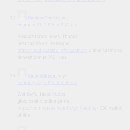
CasinosTherb
says:
February 21, 2025 at 2:42 pm
Reliable forum posts. Thanks.
best casino online ireland
https://buckscasino.info/casinos/
online casino no
deposit bonus 2021 usa
SidneySkymn
says:
February 23, 2025 at 3:00 pm
Wonderful facts, Kudos.
glory casino online game
https://combatcasino.info/golf-betting/
388 casino
online