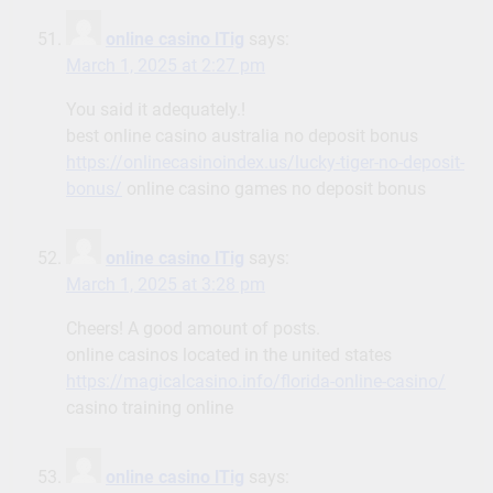
online casino lTig
says:
March 1, 2025 at 2:27 pm
You said it adequately.!
best online casino australia no deposit bonus
https://onlinecasinoindex.us/lucky-tiger-no-deposit-
bonus/
online casino games no deposit bonus
online casino lTig
says:
March 1, 2025 at 3:28 pm
Cheers! A good amount of posts.
online casinos located in the united states
https://magicalcasino.info/florida-online-casino/
casino training online
online casino lTig
says: