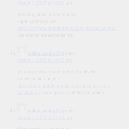
March 1, 2025 at 10:26 am
Amazing stuff. Many thanks!
kajot casino online
https://cryptogamblingguru.com/games-casino/
casinos online estrangeiros
online casino lTig
says:
March 1, 2025 at 10:45 am
You made your stand pretty effectively!.
7 reels casino online
https://hotgamblingguide.com/best-game-on-
betwhale/
casino game roulette free online
online casino lTig
says:
March 1, 2025 at 11:40 am