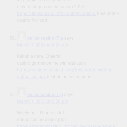
new michigan online casino 2022
https://linkscasino.info/roulette-online/
best online
casino for ipad
online casino lTig
says:
March 1, 2025 at 6:27 pm
Reliable data. Cheers!
casino games online win real cash
https://casinoslotssaid.com/best-north-carolina-
online-casino/
best de online casinos
online casino lTig
says:
March 1, 2025 at 6:50 pm
Nicely put. Thanks a lot.
online casino dealer jobs
https://magicalcasino.info/online-casino-canada/