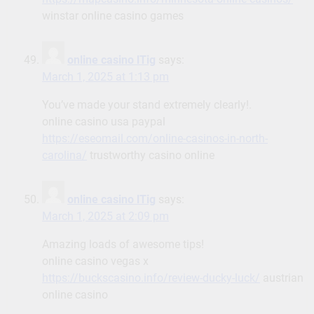
winstar online casino games
online casino lTig
says:
March 1, 2025 at 1:13 pm
You’ve made your stand extremely clearly!.
online casino usa paypal
https://eseomail.com/online-casinos-in-north-
carolina/
trustworthy casino online
online casino lTig
says:
March 1, 2025 at 2:09 pm
Amazing loads of awesome tips!
online casino vegas x
https://buckscasino.info/review-ducky-luck/
austrian
online casino