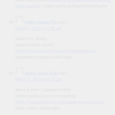
betting-online/
online casino echtgeld paysafecard
online casino lTig
says:
March 1, 2025 at 7:56 am
Great info. Kudos.
topless online casino
https://igamingcasino.info/review-betwhale/
hippodrome casino online login
online casino lTig
says:
March 1, 2025 at 8:15 am
Many thanks. I appreciate this!
online casino bonus no wagering
https://mapcasino.info/new-jersey-online-casino/
rialto casino online login