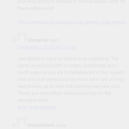
your blog and look forward to all your posts! Carry on
the excellent work!
https://renctas.org.br/pag/1xbet_promo_code_registrat
ShaneGat
says:
December 2, 2024 at 7:37 pm
Just desire to say your article is as surprising. The
clarity on your publish is simply spectacular and i
could suppose you are knowledgeable in this subject.
Fine with your permission let me to take hold of your
feed to keep up to date with coming near near post.
Thank you one million and please carry on the
enjoyable work.
вход зума казино
Gichardcleds
says: