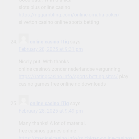
slots plus online casino
https://riggambling.com/online-omaha-poker/
silverton casino online sports betting
online casino lTig
says:
February 28, 2025 at 9:31 pm
Nicely put. With thanks.
online casino’s zonder nederlandse vergunning
https://ratingcasino.info/sports-betting-sites/
play
casino games free online no downloads
online casino lTig
says:
February 28, 2025 at 9:49 pm
Many thanks! A lot of material.
free casinos games online
https://magicalcasino.info/michigan-online-casinos/