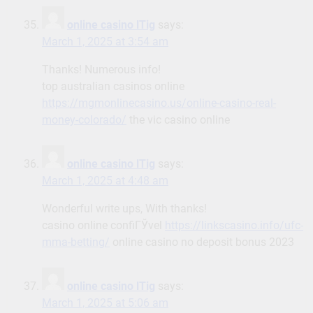
online casino lTig
says:
March 1, 2025 at 3:54 am
Thanks! Numerous info!
top australian casinos online
https://mgmonlinecasino.us/online-casino-real-
money-colorado/
the vic casino online
online casino lTig
says:
March 1, 2025 at 4:48 am
Wonderful write ups, With thanks!
casino online confiГЎvel
https://linkscasino.info/ufc-
mma-betting/
online casino no deposit bonus 2023
online casino lTig
says:
March 1, 2025 at 5:06 am