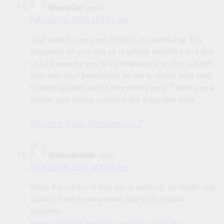
ShaneGat
says:
February 9, 2025 at 8:02 am
Just want to say your article is as surprising. The
clearness on your put up is simply excellent and that
i could assume you’re a professional on this subject.
Well with your permission let me to clutch your feed
to keep updated with forthcoming post. Thank you a
million and please continue the enjoyable work.
Wyoming Valley Equipment LLC
Gichardcleds
says:
February 9, 2025 at 6:58 pm
Since the admin of this site is working, no doubt very
quickly it will be renowned, due to its feature
contents.
https://t.me/promokod_samokat_dostavka