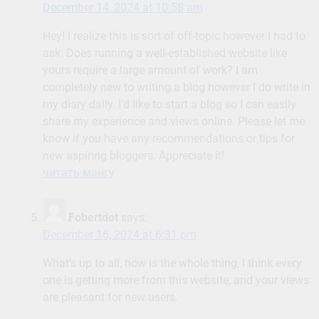
December 14, 2024 at 10:58 am
Hey! I realize this is sort of off-topic however I had to
ask. Does running a well-established website like
yours require a large amount of work? I am
completely new to writing a blog however I do write in
my diary daily. I’d like to start a blog so I can easily
share my experience and views online. Please let me
know if you have any recommendations or tips for
new aspiring bloggers. Appreciate it!
читать мангу
Fobertdot
says:
December 16, 2024 at 6:31 pm
What’s up to all, how is the whole thing, I think every
one is getting more from this website, and your views
are pleasant for new users.