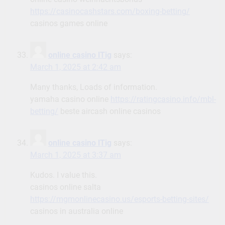
https://casinocashstars.com/boxing-betting/
casinos games online
online casino lTig
says:
March 1, 2025 at 2:42 am
Many thanks, Loads of information.
yamaha casino online
https://ratingcasino.info/mbl-
betting/
beste aircash online casinos
online casino lTig
says:
March 1, 2025 at 3:37 am
Kudos. I value this.
casinos online salta
https://mgmonlinecasino.us/esports-betting-sites/
casinos in australia online