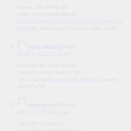
Cheers, Lots of write ups.
online casino mobile deposit
https://snipercasino.info/real-money-online-casino-
michigan/
promo code for caesars online casino
online casino lTig
says:
March 1, 2025 at 1:30 am
Fantastic tips. Many thanks.
free online casino slots for fun
https://casinonair.com/online-blackjack/
casino
online for free
online casino lTig
says:
March 1, 2025 at 2:24 am
You said it effectively!
online casino weihnachtsbonus