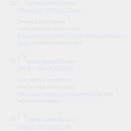
online casino lTig
says:
February 28, 2025 at 11:59 pm
Thanks. A lot of advice.
casino slots real money online
https://igamingcasino.info/real-money-online-casino-
texas/
wunderino casino online
online casino lTig
says:
March 1, 2025 at 12:17 am
Truly plenty of superb tips!
what is a legit online casino
https://buckscasino.info/esports-betting/
best
mobile online casino
online casino lTig
says:
March 1, 2025 at 1:12 am