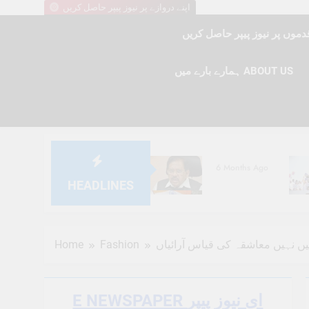
اپنے دروازے پر نیوز پیپر حاصل کریں
ہمارے بارے میں ABOUT US
6 Months Ago
HEADLINES
6 Months Ago
Home
Fashion
ہیں نہیں معاشقہ کی قیاس آرائیاں
E NEWSPAPER ای نیوز پیپر