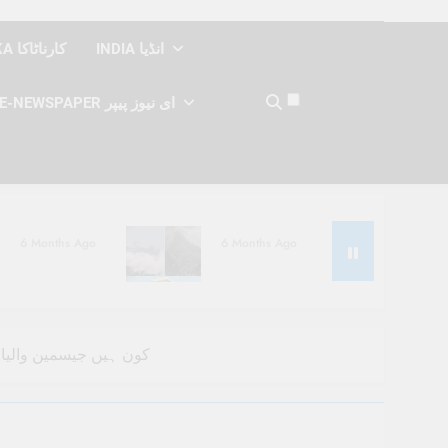
INDIA انڈیا
KARNATAKA کارناٹاکا
E-NEWSPAPER ای نیوز پیپر
6 Months Ago
6 Months Ago
6 Months Ago
6 Months Ago
کون ہیں جیسمین والیا؟ 