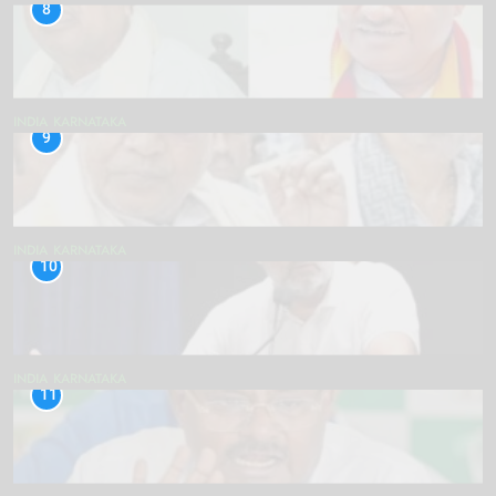
8
INDIA
KARNATAKA
9
INDIA
KARNATAKA
10
INDIA
KARNATAKA
11