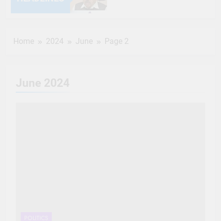
6 Months Ago
Home
2024
June
Page 2
6 Months Ago
6 Months Ago
June 2024
6 Months Ago
6 Months Ago
6 Months Ago
6 Months Ago
6 Months Ago
6 Months Ago
POLITICS