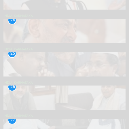
INDIA
KARNATAKA
24
INDIA
KARNATAKA
25
INDIA
KARNATAKA
26
INDIA
KARNATAKA
27