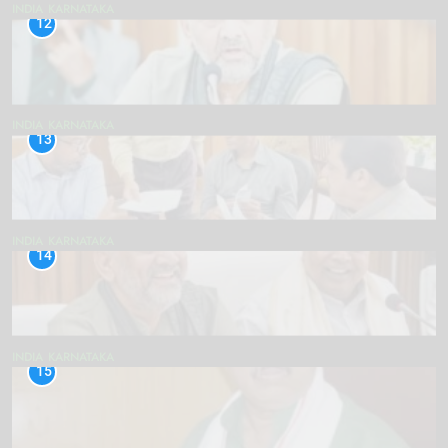
INDIA
KARNATAKA
12
INDIA
KARNATAKA
13
INDIA
KARNATAKA
14
INDIA
KARNATAKA
15