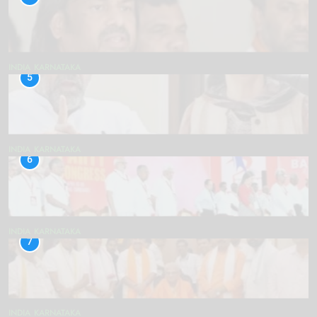
INDIA
KARNATAKA
5
INDIA
KARNATAKA
6
INDIA
KARNATAKA
7
INDIA
KARNATAKA