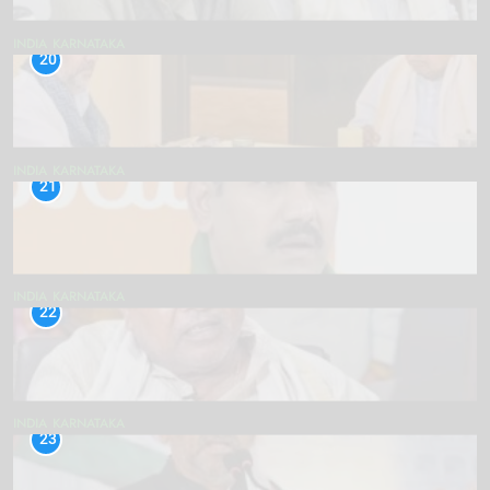
INDIA
KARNATAKA
20
INDIA
KARNATAKA
21
INDIA
KARNATAKA
22
INDIA
KARNATAKA
23