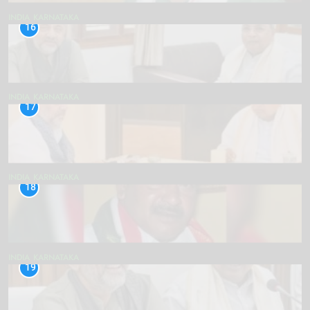
INDIA
KARNATAKA
16
INDIA
KARNATAKA
17
INDIA
KARNATAKA
18
INDIA
KARNATAKA
19