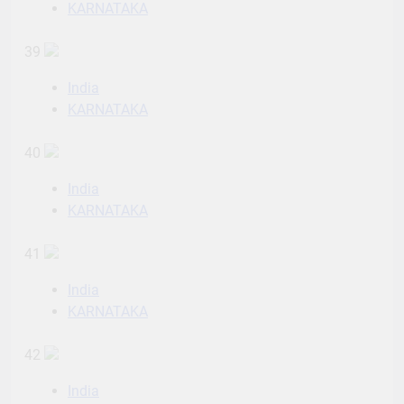
KARNATAKA
39
India
KARNATAKA
40
India
KARNATAKA
41
India
KARNATAKA
42
India