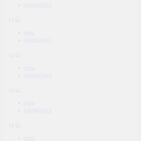
KARNATAKA
11
India
KARNATAKA
12
India
KARNATAKA
13
India
KARNATAKA
14
India