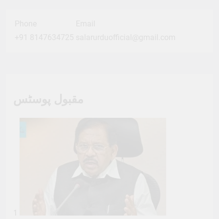
Phone
Email
+91 8147634725
salarurduofficial@gmail.com
مقبول پوسٹس
1