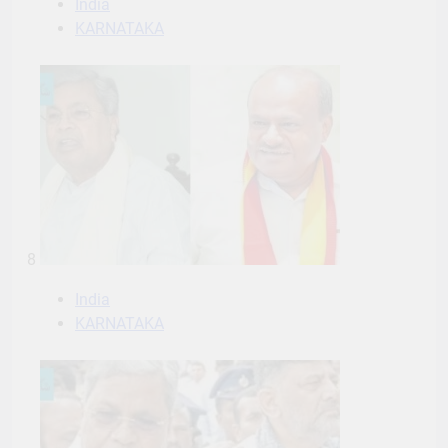
India
KARNATAKA
8
India
KARNATAKA