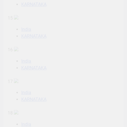
KARNATAKA
15
India
KARNATAKA
16
India
KARNATAKA
17
India
KARNATAKA
18
India