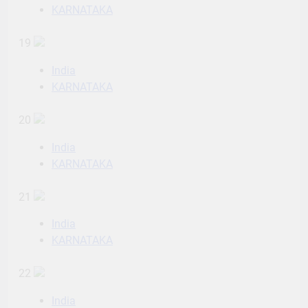
KARNATAKA
19
India
KARNATAKA
20
India
KARNATAKA
21
India
KARNATAKA
22
India