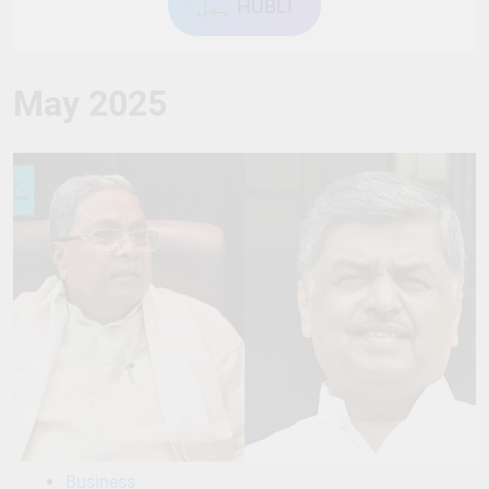
ہبل HUBLI
May 2025
Business