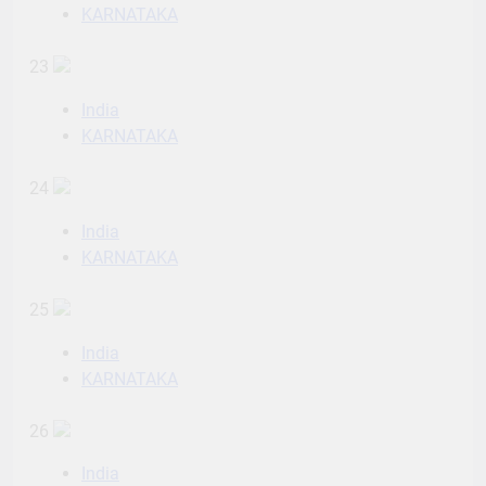
KARNATAKA
23
India
KARNATAKA
24
India
KARNATAKA
25
India
KARNATAKA
26
India