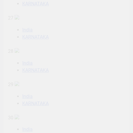
KARNATAKA
27
India
KARNATAKA
28
India
KARNATAKA
29
India
KARNATAKA
30
India