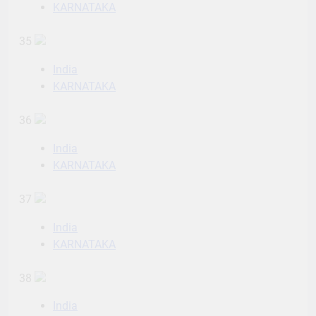
KARNATAKA
35
India
KARNATAKA
36
India
KARNATAKA
37
India
KARNATAKA
38
India