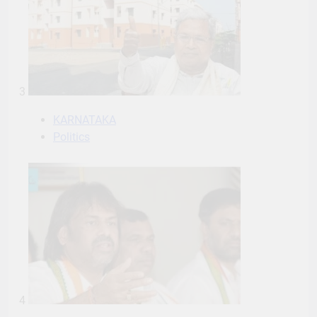
3
KARNATAKA
Politics
4