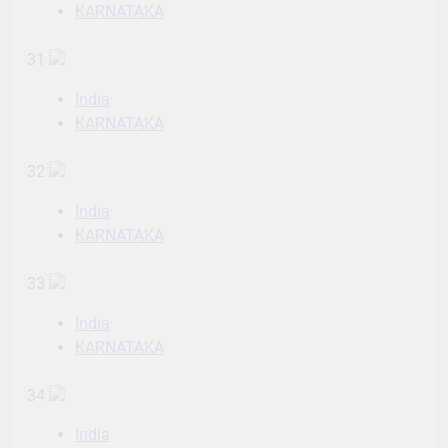
KARNATAKA
31
India
KARNATAKA
32
India
KARNATAKA
33
India
KARNATAKA
34
India