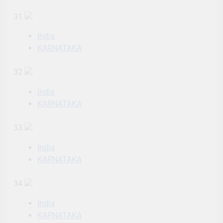
31
India
KARNATAKA
32
India
KARNATAKA
33
India
KARNATAKA
34
India
KARNATAKA