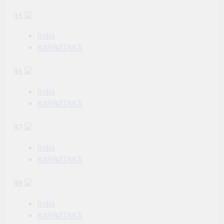
35
India
KARNATAKA
36
India
KARNATAKA
37
India
KARNATAKA
38
India
KARNATAKA