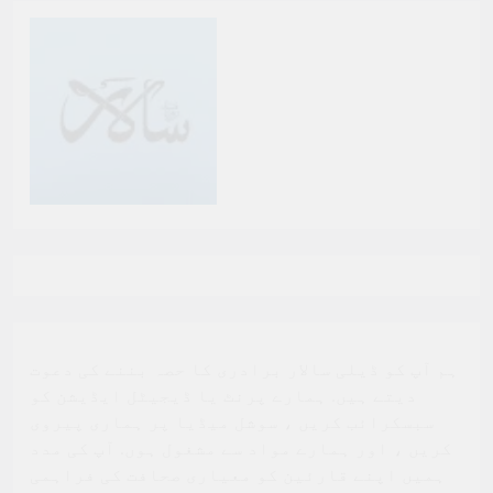
ہم آپ کو ڈیلی سالار برادری کا حصہ بننے کی دعوت
دیتے ہیں. ہمارے پرنٹ یا ڈیجیٹل ایڈیشن کو
سبسکرائب کریں ، سوشل میڈیا پر ہماری پیروی
کریں ، اور ہمارے مواد سے مشغول ہوں. آپ کی مدد
ہمیں اپنے قارئین کو معیاری صحافت کی فراہمی