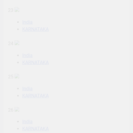
23
India
KARNATAKA
24
India
KARNATAKA
25
India
KARNATAKA
26
India
KARNATAKA