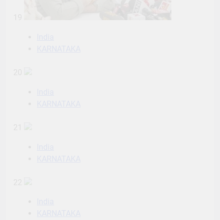
19
India
KARNATAKA
20
India
KARNATAKA
21
India
KARNATAKA
22
India
KARNATAKA