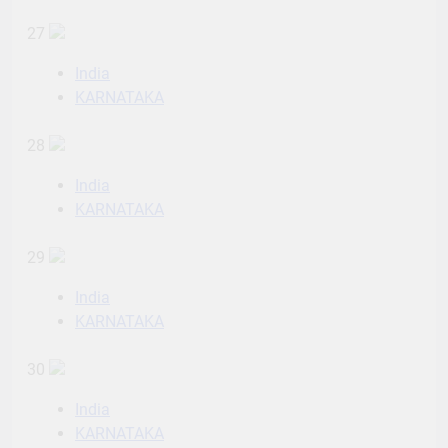
27
India
KARNATAKA
28
India
KARNATAKA
29
India
KARNATAKA
30
India
KARNATAKA