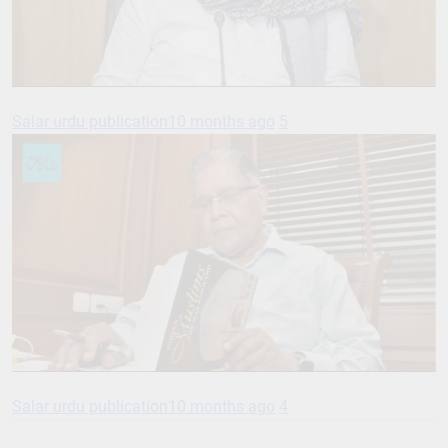
Salar urdu publication
10 months ago
5
Salar urdu publication
10 months ago
4