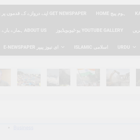
HOME ہوم پیج
اپنے دروازے کے قدموں پر نیوز پیپر حاصل کریں GET NEWSPAPER
یو-ٹیوبویڈیوز YOUTUBE GALLERY
ہمارے بارے میں ABOUT US
URDU
ISLAMIC اسلامی
E-NEWSPAPER ای نیوز پیپر
hs Ago
6 Months Ago
6 Months Ago
6 Months Ago
6 Months Ago
6 
Business