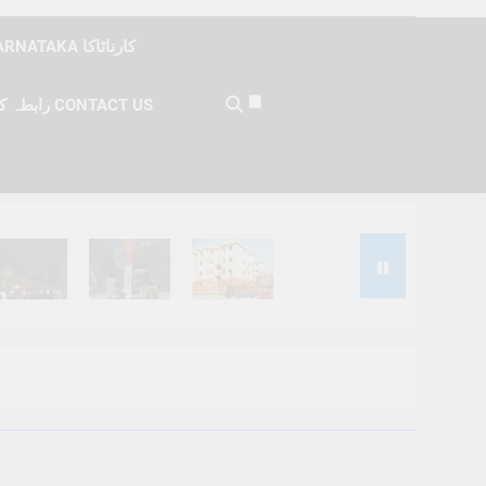
KARNATAKA کارناٹاکا
رابطہ کریں CONTACT US
Months Ago
6 Months Ago
6 Months Ago