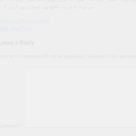
بی بی اےم پی مےںکچھ بھی تبدیل نہیں کریں گے۔
Previous:
Previous Post
Post
Next:
Next Post
navigation
Leave a Reply
Your email address will not be published.
Required fields are m
Comment
*