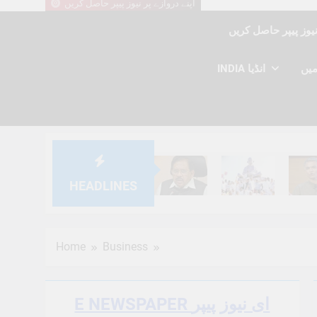
اپنے دروازے پر نیوز پیپر حاصل کریں
INDIA انڈیا
HEADLINES
6 Months Ago
6 Months Ago
6 Mont
Home
Business
E NEWSPAPER ای نیوز پیپر