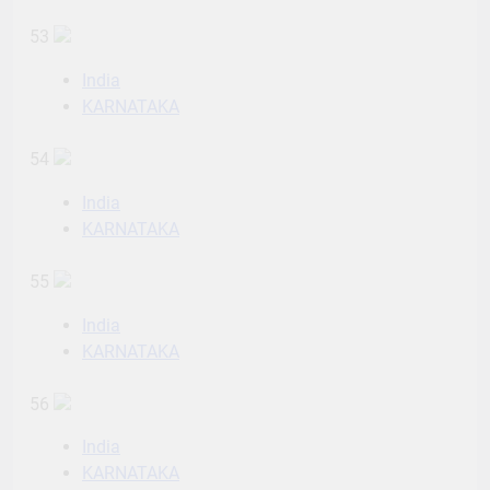
53
India
KARNATAKA
54
India
KARNATAKA
55
India
KARNATAKA
56
India
KARNATAKA