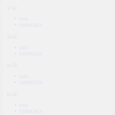
57
India
KARNATAKA
58
India
KARNATAKA
59
India
KARNATAKA
60
India
KARNATAKA