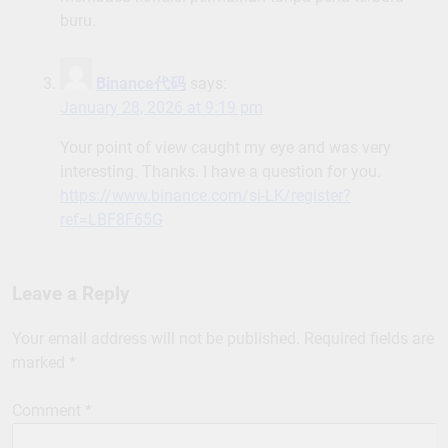
buru.
Binance代码
says:
January 28, 2026 at 9:19 pm
Your point of view caught my eye and was very
interesting. Thanks. I have a question for you.
https://www.binance.com/si-LK/register?
ref=LBF8F65G
Leave a Reply
Your email address will not be published.
Required fields are
marked
*
Comment
*