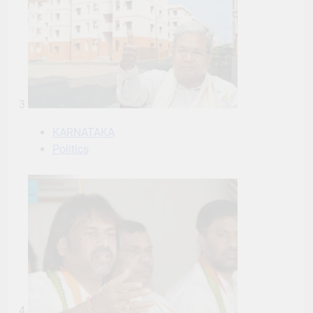
3
KARNATAKA
Politics
4