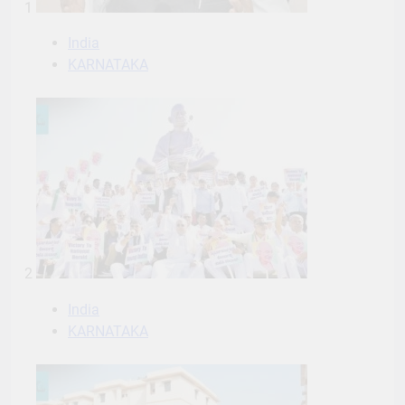
1
India
KARNATAKA
2
India
KARNATAKA