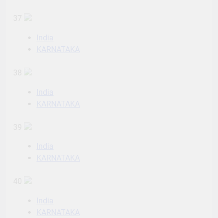
37
India
KARNATAKA
38
India
KARNATAKA
39
India
KARNATAKA
40
India
KARNATAKA