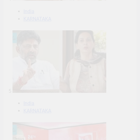
India
KARNATAKA
5
India
KARNATAKA