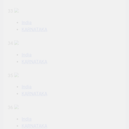
33
India
KARNATAKA
34
India
KARNATAKA
35
India
KARNATAKA
36
India
KARNATAKA