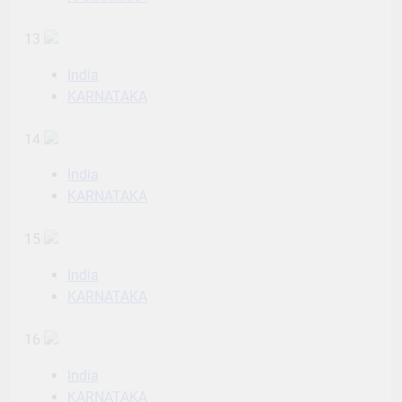
13
India
KARNATAKA
14
India
KARNATAKA
15
India
KARNATAKA
16
India
KARNATAKA