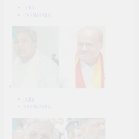
India
KARNATAKA
8
India
KARNATAKA