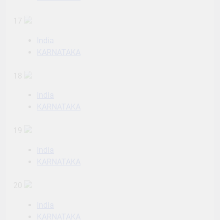
17
India
KARNATAKA
18
India
KARNATAKA
19
India
KARNATAKA
20
India
KARNATAKA