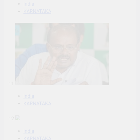
India
KARNATAKA
11
India
KARNATAKA
12
India
KARNATAKA