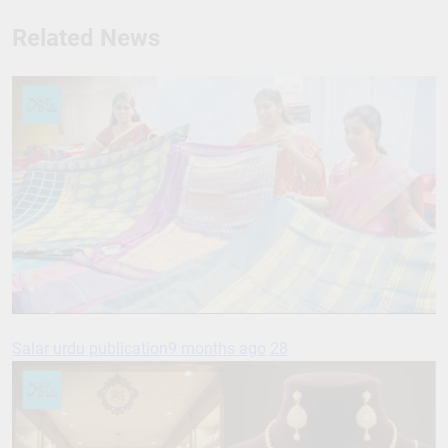
Related News
Salar urdu publication
9 months ago
28