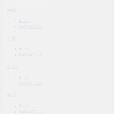
21
India
KARNATAKA
22
India
KARNATAKA
23
India
KARNATAKA
24
India
KARNATAKA