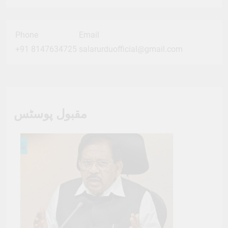
Phone
Email
+91 8147634725
salarurduofficial@gmail.com
مقبول پوسٹس