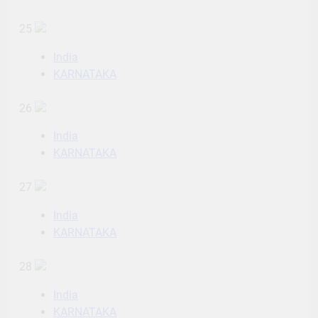
25
India
KARNATAKA
26
India
KARNATAKA
27
India
KARNATAKA
28
India
KARNATAKA