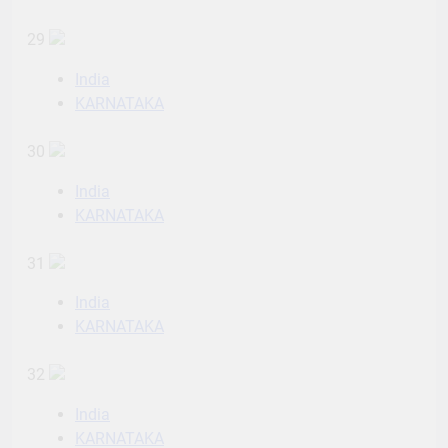
29
India
KARNATAKA
30
India
KARNATAKA
31
India
KARNATAKA
32
India
KARNATAKA