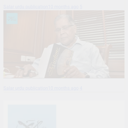
Salar urdu publication
10 months ago
5
Salar urdu publication
10 months ago
4