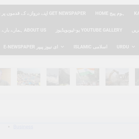
HOME ہوم پیج
اپنے دروازے کے قدموں پر نیوز پیپر حاصل کریں GET NEWSPAPER
یو-ٹیوبویڈیوز YOUTUBE GALLERY
ہمارے بارے میں ABOUT US
E-NEWSPAPER ای نیوز پیپر
ISLAMIC اسلامی
URDU
hs Ago
6 Months Ago
6 Months Ago
6 Months Ago
6 Months Ago
6 
Business