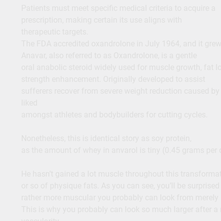
Patients must meet specific medical criteria to acquire a
prescription, making certain its use aligns with
therapeutic targets.
The FDA accredited oxandrolone in July 1964, and it grew
Anavar, also referred to as Oxandrolone, is a gentle
oral anabolic steroid widely used for muscle growth, fat l
strength enhancement. Originally developed to assist
sufferers recover from severe weight reduction caused by s
liked
amongst athletes and bodybuilders for cutting cycles.
Nonetheless, this is identical story as soy protein,
as the amount of whey in anvarol is tiny (0.45 grams per 
He hasn’t gained a lot muscle throughout this transformati
or so of physique fats. As you can see, you’ll be surprise
rather more muscular you probably can look from merely l
This is why you probably can look so much larger after a re