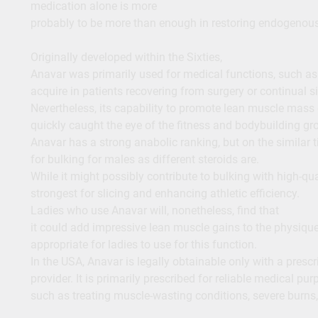
medication alone is more
probably to be more than enough in restoring endogenous
Originally developed within the Sixties,
Anavar was primarily used for medical functions, such as
acquire in patients recovering from surgery or continual s
Nevertheless, its capability to promote lean muscle mass
quickly caught the eye of the fitness and bodybuilding gr
Anavar has a strong anabolic ranking, but on the similar tim
for bulking for males as different steroids are.
While it might possibly contribute to bulking with high-qua
strongest for slicing and enhancing athletic efficiency.
Ladies who use Anavar will, nonetheless, find that
it could add impressive lean muscle gains to the physique,
appropriate for ladies to use for this function.
In the USA, Anavar is legally obtainable only with a presc
provider. It is primarily prescribed for reliable medical pur
such as treating muscle-wasting conditions, severe burns, 