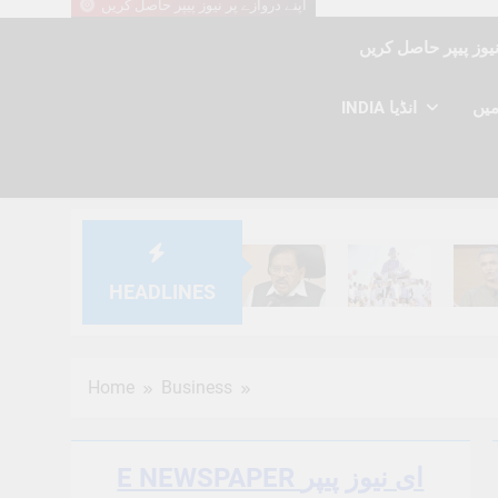
اپنے دروازے پر نیوز پیپر حاصل کریں
INDIA انڈیا
HEADLINES
6 Months Ago
6 Months Ago
6 Mont
Home
Business
E NEWSPAPER ای نیوز پیپر