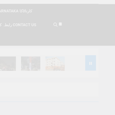
KARNATAKA کارناٹاکا
رابطہ کریں CONTACT US
Months Ago
6 Months Ago
6 Months Ago