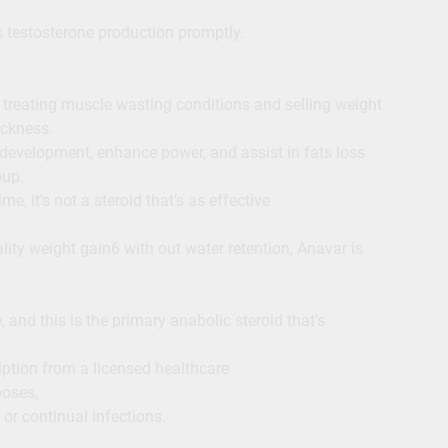
 testosterone production promptly.
 treating muscle wasting conditions and selling weight
ickness.
 development, enhance power, and assist in fats loss
oup.
e, it’s not a steroid that’s as effective
lity weight gain6 with out water retention, Anavar is
 and this is the primary anabolic steroid that’s
ription from a licensed healthcare
poses,
or continual infections.