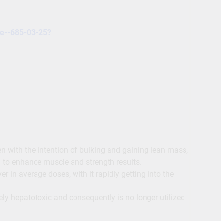
ge--685-03-25?
n with the intention of bulking and gaining lean mass,
d to enhance muscle and strength results.
ver in average doses, with it rapidly getting into the
rely hepatotoxic and consequently is no longer utilized