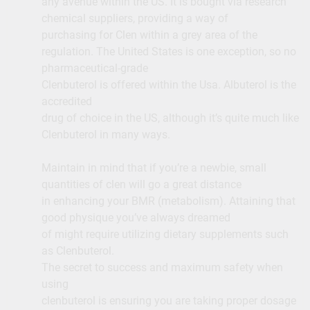
any avenue within the US. It is bought via research
chemical suppliers, providing a way of
purchasing for Clen within a grey area of the
regulation. The United States is one exception, so no
pharmaceutical-grade
Clenbuterol is offered within the Usa. Albuterol is the
accredited
drug of choice in the US, although it’s quite much like
Clenbuterol in many ways.
Maintain in mind that if you’re a newbie, small
quantities of clen will go a great distance
in enhancing your BMR (metabolism). Attaining that
good physique you’ve always dreamed
of might require utilizing dietary supplements such
as Clenbuterol.
The secret to success and maximum safety when
using
clenbuterol is ensuring you are taking proper dosage