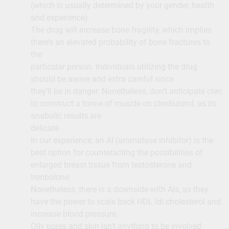
(which is usually determined by your gender, health
and experience).
The drug will increase bone fragility, which implies
there’s an elevated probability of bone fractures to
the
particular person. Individuals utilizing the drug
should be aware and extra careful since
they’ll be in danger. Nonetheless, don’t anticipate clen
to construct a tonne of muscle on clenbuterol, as its
anabolic results are
delicate.
In our experience, an AI (aromatase inhibitor) is the
best option for counteracting the possibilities of
enlarged breast tissue from testosterone and
trenbolone.
Nonetheless, there is a downside with AIs, as they
have the power to scale back HDL ldl cholesterol and
increase blood pressure.
Oily pores and skin isn’t anything to be involved