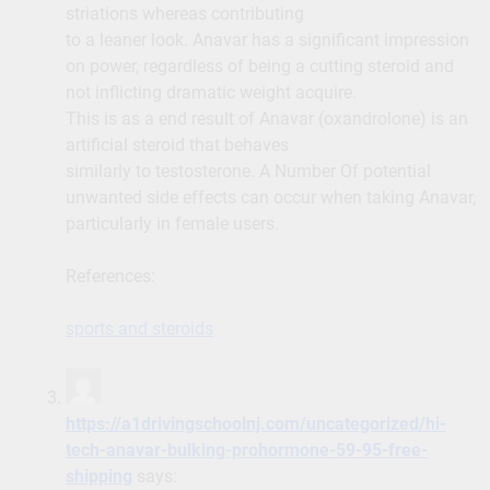
striations whereas contributing
to a leaner look. Anavar has a significant impression
on power, regardless of being a cutting steroid and
not inflicting dramatic weight acquire.
This is as a end result of Anavar (oxandrolone) is an
artificial steroid that behaves
similarly to testosterone. A Number Of potential
unwanted side effects can occur when taking Anavar,
particularly in female users.
References:
sports and steroids
https://a1drivingschoolnj.com/uncategorized/hi-
tech-anavar-bulking-prohormone-59-95-free-
shipping
says: