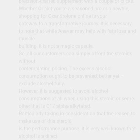
precision-crafted supplement with a couple of clicks.
Whether Or Not you’re a seasoned pro or a newbie,
shopping for Oxandrolone online is your
gateway to a transformative journey. It is necessary
to note that while Anavar may help with fats loss and
muscle
building, it is not a magic capsule.
So, all our customers can simply afford the steroids
without
contemplating pricing. The excess alcohol
consumption ought to be prevented, better yet –
exclude alcohol fully.
However, it is suggested to avoid alcohol
consumptions at all when using this steroid or some
other that is C17 alpha alkylated.
Particularly taking in consideration that the reason to
make use of this steroid
is the performance purpose. It is very well known that
alcohol is a direct