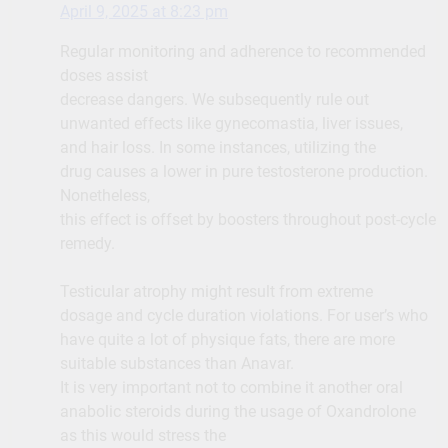
April 9, 2025 at 8:23 pm
Regular monitoring and adherence to recommended
doses assist
decrease dangers. We subsequently rule out
unwanted effects like gynecomastia, liver issues,
and hair loss. In some instances, utilizing the
drug causes a lower in pure testosterone production.
Nonetheless,
this effect is offset by boosters throughout post-cycle
remedy.
Testicular atrophy might result from extreme
dosage and cycle duration violations. For user’s who
have quite a lot of physique fats, there are more
suitable substances than Anavar.
It is very important not to combine it another oral
anabolic steroids during the usage of Oxandrolone
as this would stress the