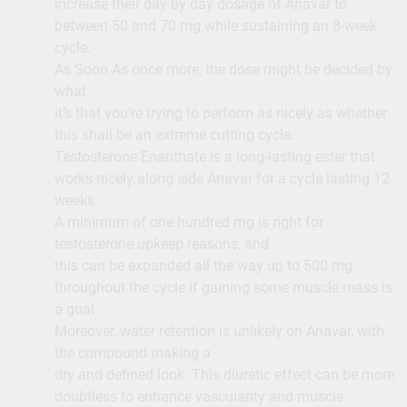
increase their day by day dosage of Anavar to
between 50 and 70 mg while sustaining an 8-week
cycle.
As Soon As once more, the dose might be decided by
what
it’s that you’re trying to perform as nicely as whether
this shall be an extreme cutting cycle.
Testosterone Enanthate is a long-lasting ester that
works nicely along side Anavar for a cycle lasting 12
weeks.
A minimum of one hundred mg is right for
testosterone upkeep reasons, and
this can be expanded all the way up to 500 mg
throughout the cycle if gaining some muscle mass is
a goal.
Moreover, water retention is unlikely on Anavar, with
the compound making a
dry and defined look. This diuretic effect can be more
doubtless to enhance vascularity and muscle