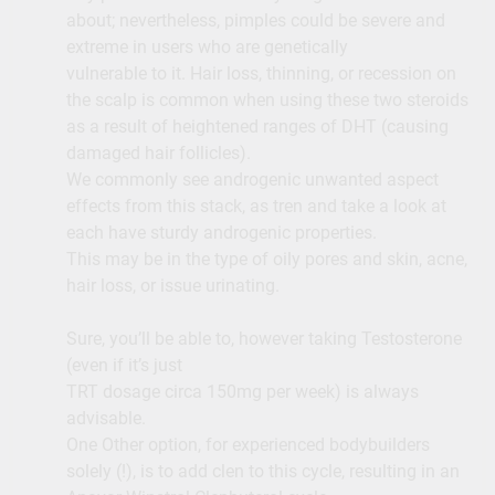
about; nevertheless, pimples could be severe and
extreme in users who are genetically
vulnerable to it. Hair loss, thinning, or recession on
the scalp is common when using these two steroids
as a result of heightened ranges of DHT (causing
damaged hair follicles).
We commonly see androgenic unwanted aspect
effects from this stack, as tren and take a look at
each have sturdy androgenic properties.
This may be in the type of oily pores and skin, acne,
hair loss, or issue urinating.
Sure, you’ll be able to, however taking Testosterone
(even if it’s just
TRT dosage circa 150mg per week) is always
advisable.
One Other option, for experienced bodybuilders
solely (!), is to add clen to this cycle, resulting in an