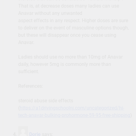
That is, at decrease doses many ladies can use
Anavar without any unwanted
aspect effects in any respect. Higher doses are sure
to deliver on the event of masculine options though,
but these will disappear once you cease using
Anavar.
Ladies should use no more than 10mg of Anavar
daily, however 5mg is commonly more than
sufficient.
References:
steroid abuse side effects
(
https://a1drivingschoolnj.com/uncategorized/hi-
tech-anavar-bulking-prohormone-59-95-free-shipping
)
Dorie
says: