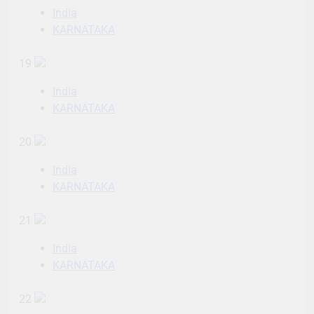
India
KARNATAKA
19
India
KARNATAKA
20
India
KARNATAKA
21
India
KARNATAKA
22