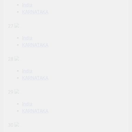
India
KARNATAKA
27
India
KARNATAKA
28
India
KARNATAKA
29
India
KARNATAKA
30