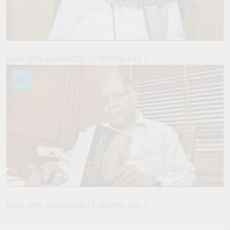
Salar urdu publication
10 months ago
5
Salar urdu publication
10 months ago
4