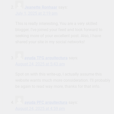
Jeanette Ronhaar
says:
July 1, 2025 at 2:19 pm
This is really interesting, You are a very skilled
blogger. I’ve joined your feed and look forward to
seeking more of your excellent post. Also, I have
shared your site in my social networks!
ayuda TFG arquitectura
says:
August 24, 2025 at 5:43 am
Spot on with this write-up, I actually assume this
website wants much more consideration. I’ll probably
be again to read way more, thanks for that info.
ayuda PFC arquitectura
says:
August 24, 2025 at 4:59 pm