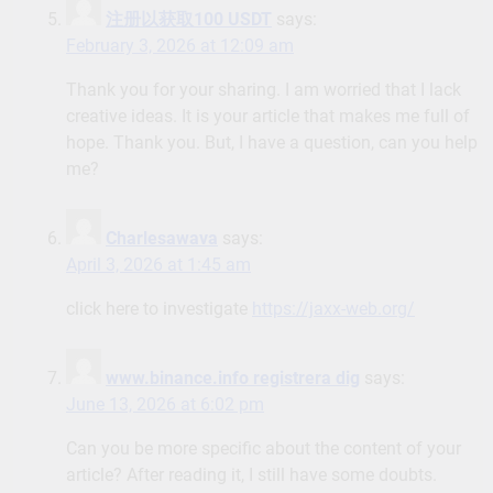
注册以获取100 USDT
says:
February 3, 2026 at 12:09 am
Thank you for your sharing. I am worried that I lack
creative ideas. It is your article that makes me full of
hope. Thank you. But, I have a question, can you help
me?
Charlesawava
says:
April 3, 2026 at 1:45 am
click here to investigate
https://jaxx-web.org/
www.binance.info registrera dig
says:
June 13, 2026 at 6:02 pm
Can you be more specific about the content of your
article? After reading it, I still have some doubts.