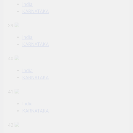
India
KARNATAKA
39
India
KARNATAKA
40
India
KARNATAKA
41
India
KARNATAKA
42