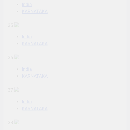
India
KARNATAKA
35
India
KARNATAKA
36
India
KARNATAKA
37
India
KARNATAKA
38