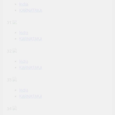
India
KARNATAKA
31
India
KARNATAKA
32
India
KARNATAKA
33
India
KARNATAKA
34