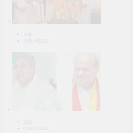
7
India
KARNATAKA
8
India
KARNATAKA