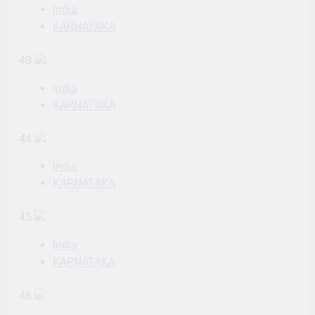
India
KARNATAKA
43
India
KARNATAKA
44
India
KARNATAKA
45
India
KARNATAKA
46