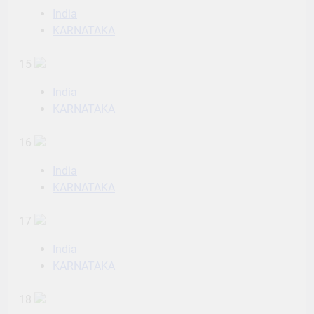
India
KARNATAKA
15
India
KARNATAKA
16
India
KARNATAKA
17
India
KARNATAKA
18