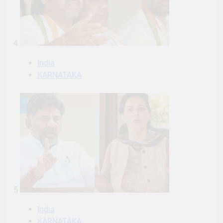
4
India
KARNATAKA
5
India
KARNATAKA