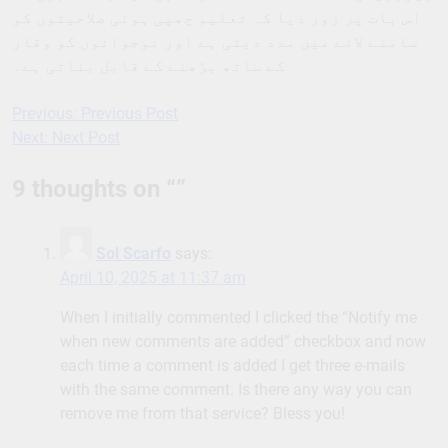
اس بات پر زور دیا کہ تعلیم چھپی ہوئی صلاحیتوں کو
سامنے لانے میں مدد دیتی ہے اور نوجوانوں کو وقار
کے ساتھ بڑھنے کے قابل بناتی ہے۔
Previous:
Previous Post
Post
Next:
Next Post
navigation
9 thoughts on “
”
Sol Scarfo
says:
April 10, 2025 at 11:37 am
When I initially commented I clicked the “Notify me
when new comments are added” checkbox and now
each time a comment is added I get three e-mails
with the same comment. Is there any way you can
remove me from that service? Bless you!