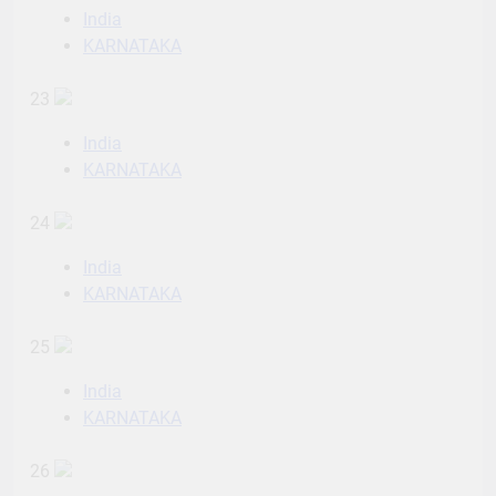
India
KARNATAKA
23
India
KARNATAKA
24
India
KARNATAKA
25
India
KARNATAKA
26