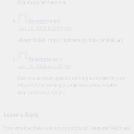
Hope you can help me.
Davidbed
says:
July 16, 2026 at 6:42 pm
about his [url=https://ipstress.st/]ddos online[/url]
Registrera
says:
July 18, 2026 at 3:35 pm
Can you be more specific about the content of your
article? After reading it, I still have some doubts.
Hope you can help me.
Leave a Reply
Your email address will not be published.
Required fields are