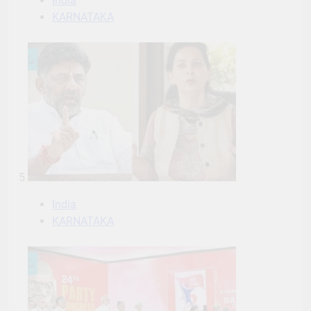
India
KARNATAKA
5
India
KARNATAKA