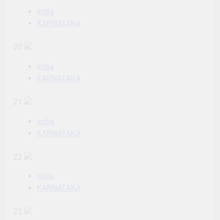
India
KARNATAKA
20
India
KARNATAKA
21
India
KARNATAKA
22
India
KARNATAKA
23