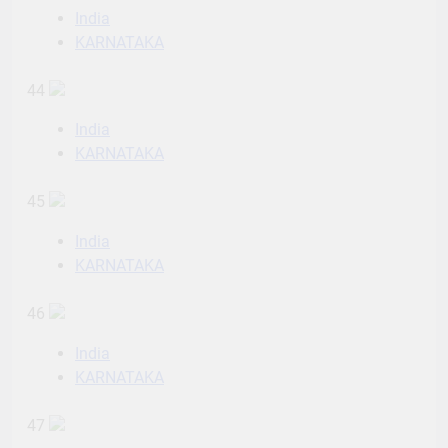
India
KARNATAKA
44
India
KARNATAKA
45
India
KARNATAKA
46
India
KARNATAKA
47