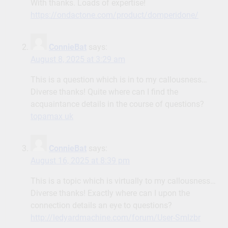
With thanks. Loads of expertise!
https://ondactone.com/product/domperidone/
ConnieBat
says:
August 8, 2025 at 3:29 am
This is a question which is in to my callousness…
Diverse thanks! Quite where can I find the
acquaintance details in the course of questions?
topamax uk
ConnieBat
says:
August 16, 2025 at 8:39 pm
This is a topic which is virtually to my callousness…
Diverse thanks! Exactly where can I upon the
connection details an eye to questions?
http://ledyardmachine.com/forum/User-Smlzbr