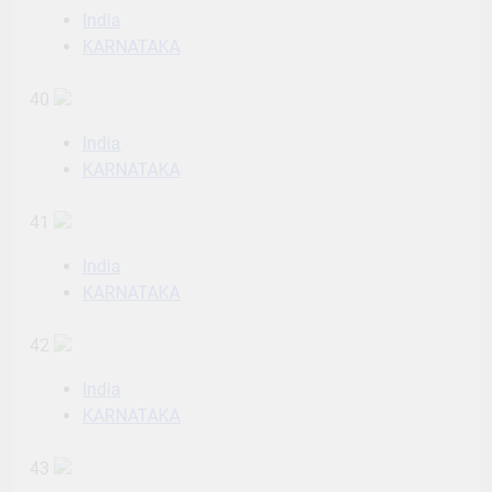
India
KARNATAKA
40
India
KARNATAKA
41
India
KARNATAKA
42
India
KARNATAKA
43