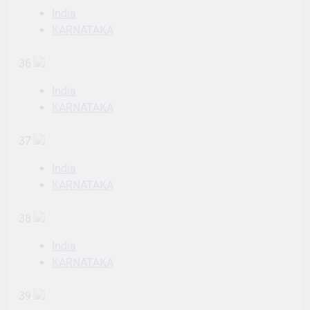
India
KARNATAKA
36
India
KARNATAKA
37
India
KARNATAKA
38
India
KARNATAKA
39