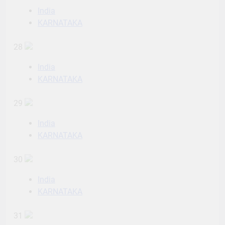
India
KARNATAKA
28
India
KARNATAKA
29
India
KARNATAKA
30
India
KARNATAKA
31