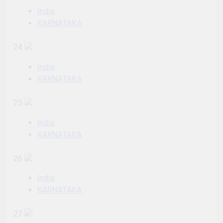
India
KARNATAKA
24
India
KARNATAKA
25
India
KARNATAKA
26
India
KARNATAKA
27