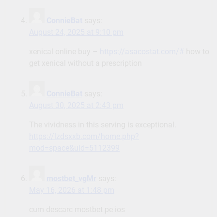
ConnieBat
says:
August 24, 2025 at 9:10 pm
xenical online buy –
https://asacostat.com/#
how to
get xenical without a prescription
ConnieBat
says:
August 30, 2025 at 2:43 pm
The vividness in this serving is exceptional.
https://lzdsxxb.com/home.php?
mod=space&uid=5112399
mostbet_vgMr
says:
May 16, 2026 at 1:48 pm
cum descarc mostbet pe ios