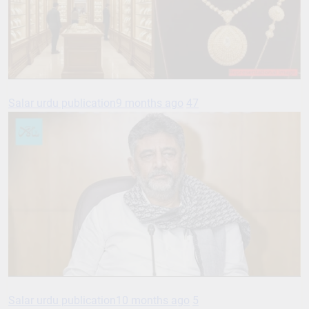
Salar urdu publication
9 months ago
47
Salar urdu publication
10 months ago
5