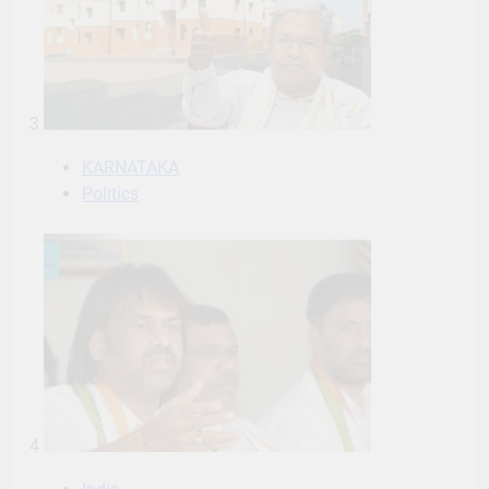
3
KARNATAKA
Politics
4