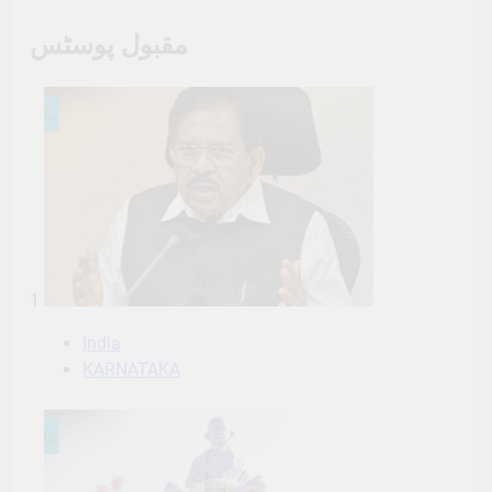
مقبول پوسٹس
1
India
KARNATAKA