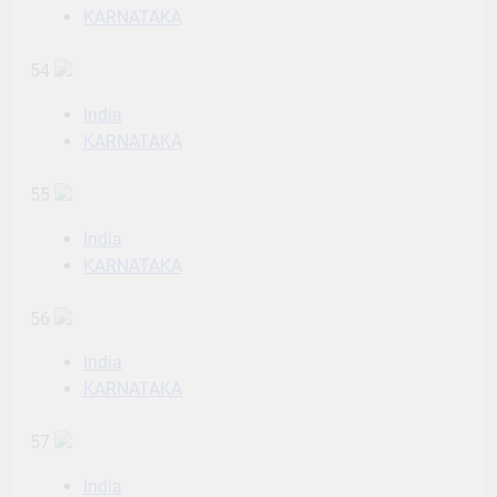
KARNATAKA
54
India
KARNATAKA
55
India
KARNATAKA
56
India
KARNATAKA
57
India