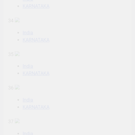
KARNATAKA
34
India
KARNATAKA
35
India
KARNATAKA
36
India
KARNATAKA
37
India