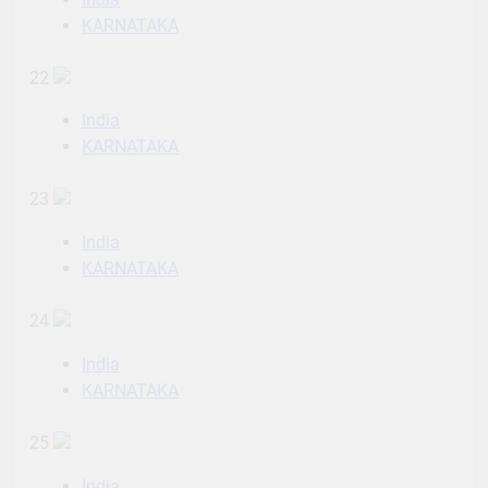
KARNATAKA
22
India
KARNATAKA
23
India
KARNATAKA
24
India
KARNATAKA
25
India