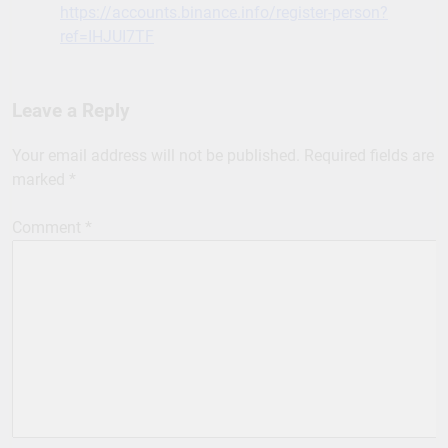
https://accounts.binance.info/register-person?
ref=IHJUI7TF
Leave a Reply
Your email address will not be published.
Required fields are
marked
*
Comment
*