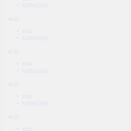
KARNATAKA
46
India
KARNATAKA
47
India
KARNATAKA
48
India
KARNATAKA
49
India