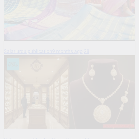
Salar urdu publication
9 months ago
28