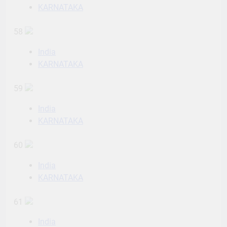
KARNATAKA
58
India
KARNATAKA
59
India
KARNATAKA
60
India
KARNATAKA
61
India