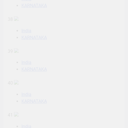
KARNATAKA
38
India
KARNATAKA
39
India
KARNATAKA
40
India
KARNATAKA
41
India