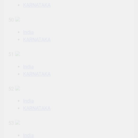
KARNATAKA
50
India
KARNATAKA
51
India
KARNATAKA
52
India
KARNATAKA
53
India