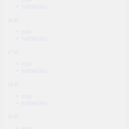
KARNATAKA
26
India
KARNATAKA
27
India
KARNATAKA
28
India
KARNATAKA
29
India