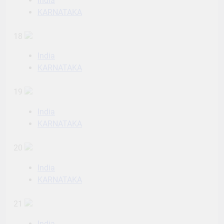
India
KARNATAKA
18
India
KARNATAKA
19
India
KARNATAKA
20
India
KARNATAKA
21
India