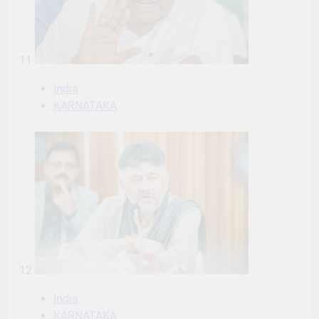
11
India
KARNATAKA
12
India
KARNATAKA