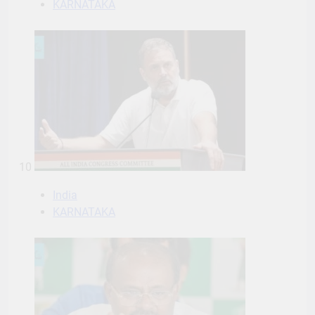
KARNATAKA
10
India
KARNATAKA