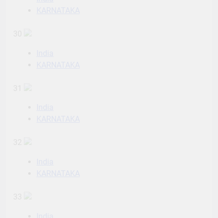
KARNATAKA
30
India
KARNATAKA
31
India
KARNATAKA
32
India
KARNATAKA
33
India