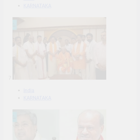
KARNATAKA
7
India
KARNATAKA