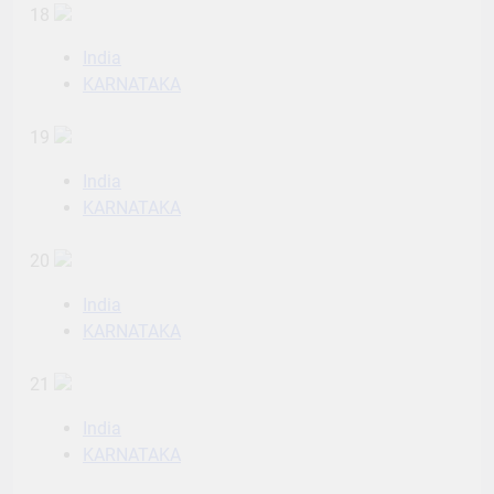
18
India
KARNATAKA
19
India
KARNATAKA
20
India
KARNATAKA
21
India
KARNATAKA