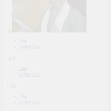
15
India
KARNATAKA
16
India
KARNATAKA
17
India
KARNATAKA