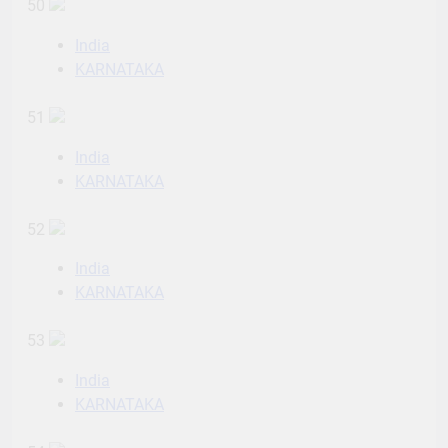
50
India
KARNATAKA
51
India
KARNATAKA
52
India
KARNATAKA
53
India
KARNATAKA