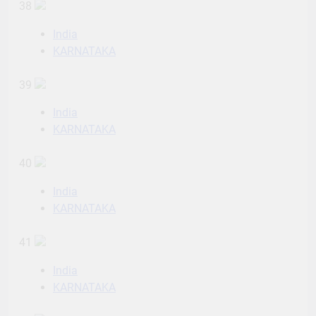
38
India
KARNATAKA
39
India
KARNATAKA
40
India
KARNATAKA
41
India
KARNATAKA