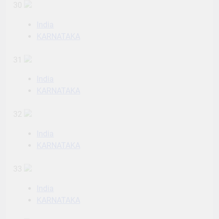
30
India
KARNATAKA
31
India
KARNATAKA
32
India
KARNATAKA
33
India
KARNATAKA