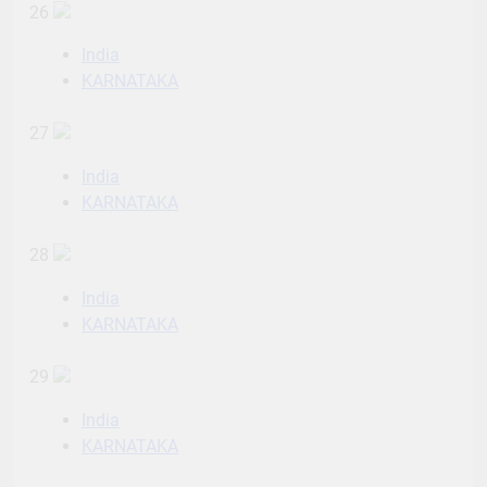
26
India
KARNATAKA
27
India
KARNATAKA
28
India
KARNATAKA
29
India
KARNATAKA