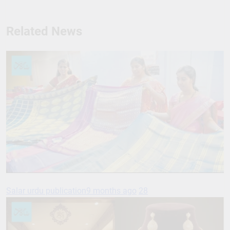
Related News
Salar urdu publication
9 months ago
28