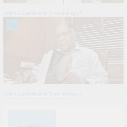
Salar urdu publication
10 months ago
5
Salar urdu publication
10 months ago
4