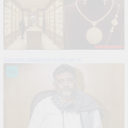
Salar urdu publication
9 months ago
47