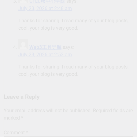
CH加密中心学院
says:
July 23, 2026 at 2:48 am
Thanks for sharing. I read many of your blog posts,
cool, your blog is very good.
Web3工具导航
says:
July 23, 2026 at 2:52 am
Thanks for sharing. I read many of your blog posts,
cool, your blog is very good.
Leave a Reply
Your email address will not be published.
Required fields are
marked
*
Comment
*