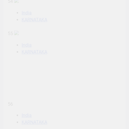
54
India
KARNATAKA
55
India
KARNATAKA
56
India
KARNATAKA
57
India
KARNATAKA