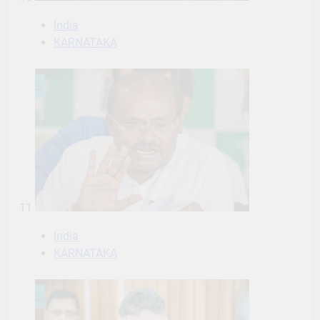
India
KARNATAKA
11
India
KARNATAKA