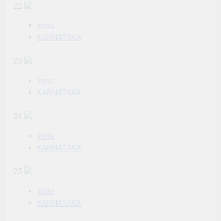
22
India
KARNATAKA
23
India
KARNATAKA
24
India
KARNATAKA
25
India
KARNATAKA