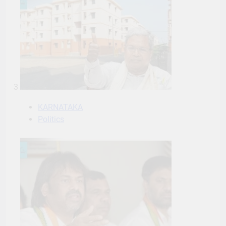
3
KARNATAKA
Politics