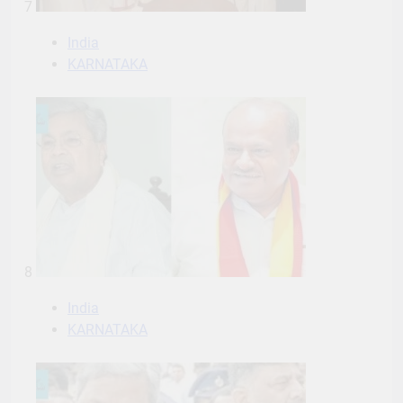
7
India
KARNATAKA
8
India
KARNATAKA