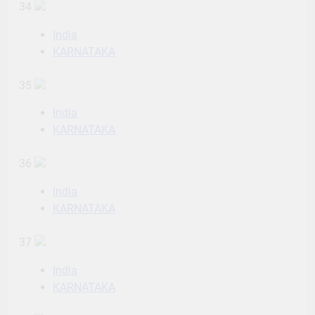
34
India
KARNATAKA
35
India
KARNATAKA
36
India
KARNATAKA
37
India
KARNATAKA