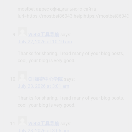
mostbet адрес официального сайта
[url=https://mostbet86043.help]https://mostbet86043.h
Web3工具导航
says:
July 22, 2026 at 10:10 am
Thanks for sharing. I read many of your blog posts,
cool, your blog is very good.
CH加密中心学院
says:
July 23, 2026 at 3:01 am
Thanks for sharing. I read many of your blog posts,
cool, your blog is very good.
Web3工具导航
says:
July 23, 2026 at 3:06 am