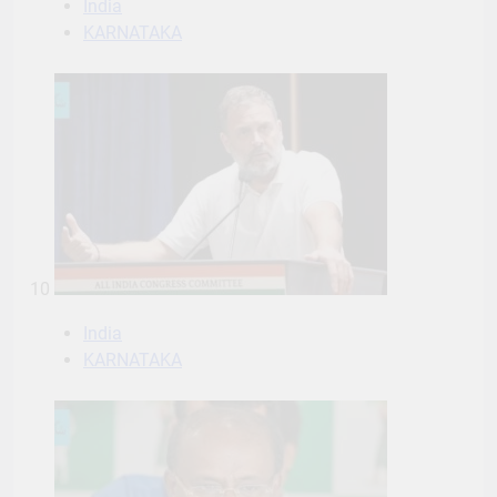
India
KARNATAKA
10
India
KARNATAKA