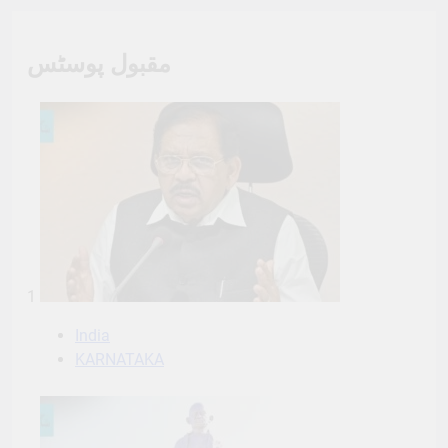
مقبول پوسٹس
1
India
KARNATAKA