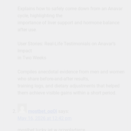
Explains how to safely come down from an Anavar
cycle, highlighting the
importance of liver support and hormone balance
after use.
User Stories: Real-Life Testimonials on Anavar’s
Impact
in Two Weeks
Compiles anecdotal evidence from men and women
who share before-and-after results,
training logs, and dietary adjustments that helped
them achieve visible gains within a short period.
mostbet_oqOi
says:
May 16, 2026 at 12:42 pm
mostbet lucky jet w przeglądarce