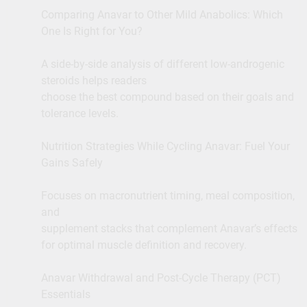
Comparing Anavar to Other Mild Anabolics: Which
One Is Right for You?
A side-by-side analysis of different low-androgenic
steroids helps readers
choose the best compound based on their goals and
tolerance levels.
Nutrition Strategies While Cycling Anavar: Fuel Your
Gains Safely
Focuses on macronutrient timing, meal composition,
and
supplement stacks that complement Anavar’s effects
for optimal muscle definition and recovery.
Anavar Withdrawal and Post-Cycle Therapy (PCT)
Essentials