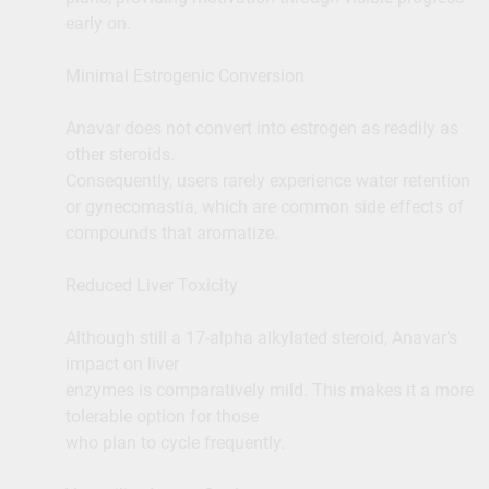
early on.
Minimal Estrogenic Conversion
Anavar does not convert into estrogen as readily as
other steroids.
Consequently, users rarely experience water retention
or gynecomastia, which are common side effects of
compounds that aromatize.
Reduced Liver Toxicity
Although still a 17-alpha alkylated steroid, Anavar’s
impact on liver
enzymes is comparatively mild. This makes it a more
tolerable option for those
who plan to cycle frequently.