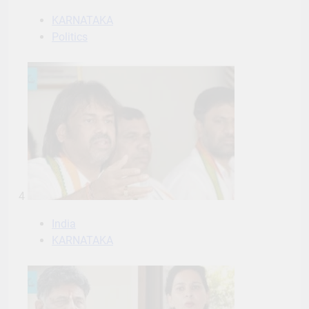
KARNATAKA
Politics
4
India
KARNATAKA