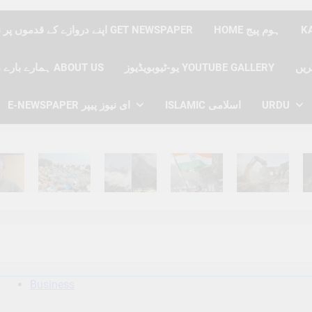
HOME ہوم پیج
اپنے دروازے کے قدموں پر نیوز پیپر حاصل کریں GET NEWSPAPER
یو-ٹیوبویڈیوز YOUTUBE GALLERY
ہمارے بارے میں ABOUT US
E-NEWSPAPER ای نیوز پیپر
ISLAMIC اسلامی
URDU
hs Ago
6 Months Ago
6 Months Ago
6 Months Ago
6 Months Ago
6 
Business