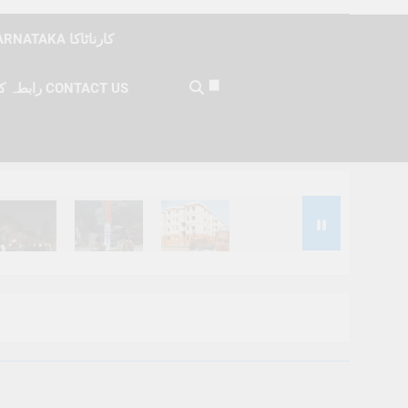
KARNATAKA کارناٹاکا
رابطہ کریں CONTACT US
Months Ago
6 Months Ago
6 Months Ago