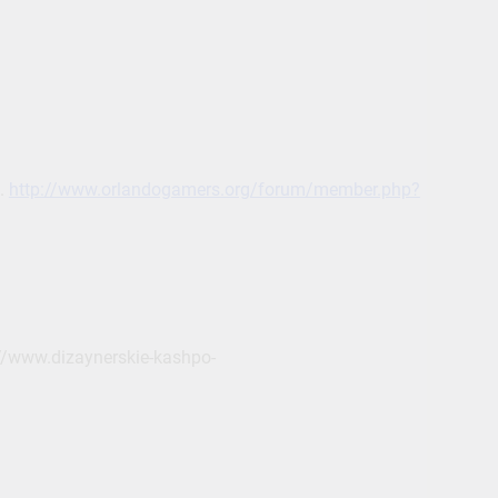
e.
http://www.orlandogamers.org/forum/member.php?
/www.dizaynerskie-kashpo-