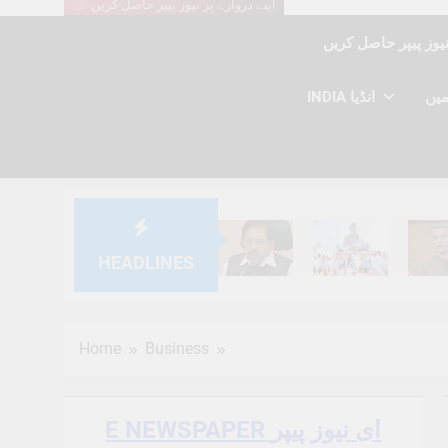
اپنے دروازے پر نیوز پیپر حاصل کریں
INDIA انڈیا
HEADLINES
6 Months Ago
6 Months Ago
6 Mont
Home
Business
E NEWSPAPER ای نیوز پیپر