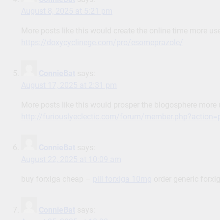
August 8, 2025 at 5:21 pm
More posts like this would create the online time more use
https://doxycyclinege.com/pro/esomeprazole/
ConnieBat
says:
August 17, 2025 at 2:31 pm
More posts like this would prosper the blogosphere more 
http://furiouslyeclectic.com/forum/member.php?action=
ConnieBat
says:
August 22, 2025 at 10:09 am
buy forxiga cheap –
pill forxiga 10mg
order generic forx
ConnieBat
says: