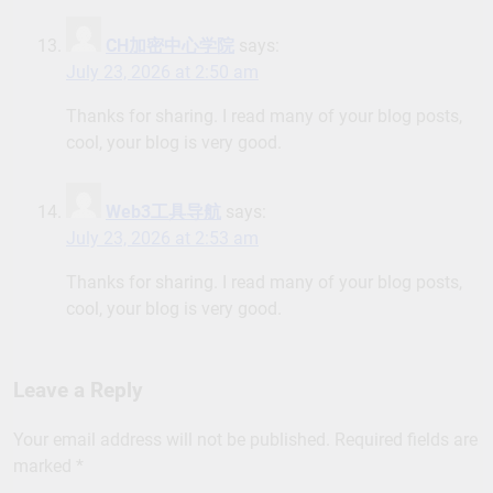
CH加密中心学院
says:
July 23, 2026 at 2:50 am
Thanks for sharing. I read many of your blog posts,
cool, your blog is very good.
Web3工具导航
says:
July 23, 2026 at 2:53 am
Thanks for sharing. I read many of your blog posts,
cool, your blog is very good.
Leave a Reply
Your email address will not be published.
Required fields are
marked
*