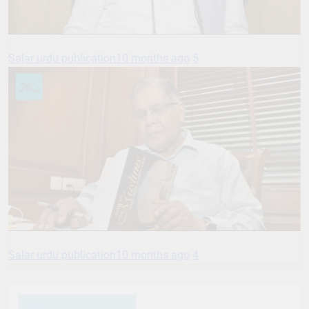
Salar urdu publication
10 months ago
5
Salar urdu publication
10 months ago
4