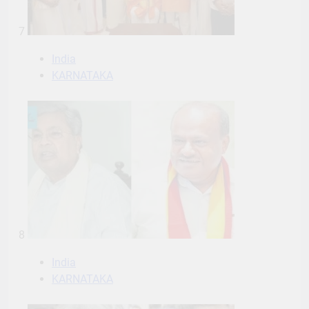
7
India
KARNATAKA
8
India
KARNATAKA