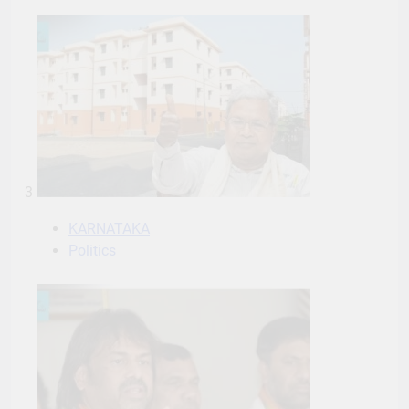
3
KARNATAKA
Politics