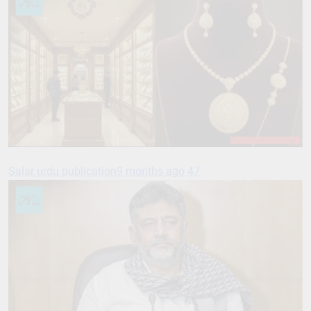
Salar urdu publication
9 months ago
47