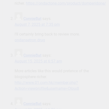
richer.
https://ondactone.com/product/domperidone/
ConnieBat
says:
August 7, 2025 at 7:35 pm
I’ll certainly bring back to review more.
ondansetron drug
ConnieBat
says:
August 15, 2025 at 6:57 am
More articles like this would pretence of the
blogosphere richer.
http://www.01.com.hk/member.php?
Action=viewprofile&username=Olpudl
ConnieBat
says: