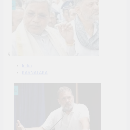
9
India
KARNATAKA