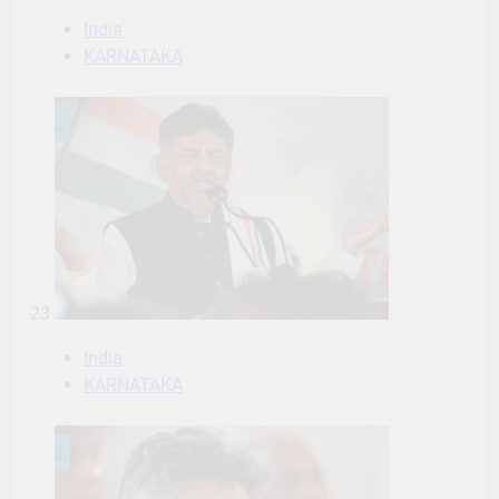
India
KARNATAKA
23
India
KARNATAKA