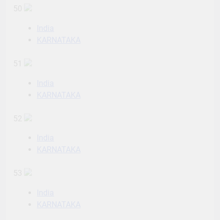
50
India
KARNATAKA
51
India
KARNATAKA
52
India
KARNATAKA
53
India
KARNATAKA