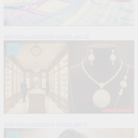
Salar urdu publication
9 months ago
28
Salar urdu publication
9 months ago
47