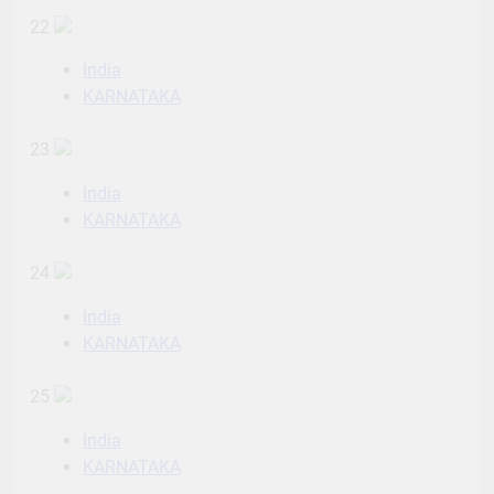
22
India
KARNATAKA
23
India
KARNATAKA
24
India
KARNATAKA
25
India
KARNATAKA