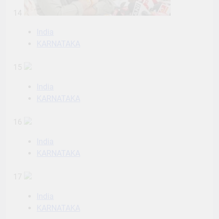
14
India
KARNATAKA
15
India
KARNATAKA
16
India
KARNATAKA
17
India
KARNATAKA