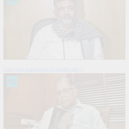
Salar urdu publication
10 months ago
5