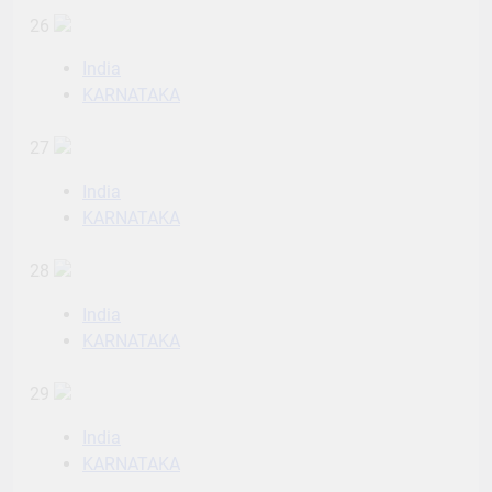
26
India
KARNATAKA
27
India
KARNATAKA
28
India
KARNATAKA
29
India
KARNATAKA