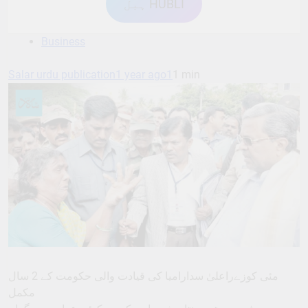
ہبل HUBLI
Business
Salar urdu publication
1 year ago
1
1 min
مئی کوزےراعلیٰ سدارامیا کی قیادت والی حکومت کے 2 سال
مکمل