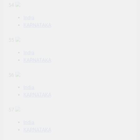
54
India
KARNATAKA
55
India
KARNATAKA
56
India
KARNATAKA
57
India
KARNATAKA