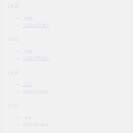
34
India
KARNATAKA
35
India
KARNATAKA
36
India
KARNATAKA
37
India
KARNATAKA