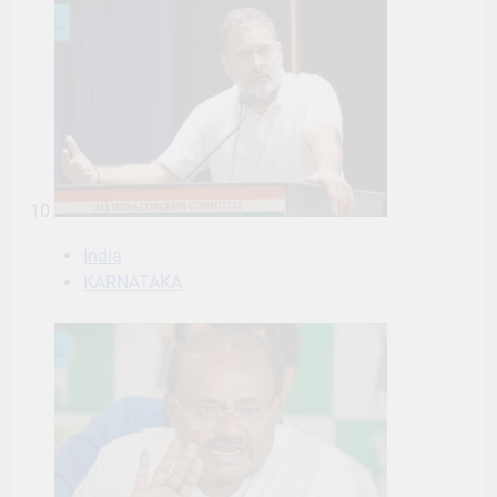
10
India
KARNATAKA