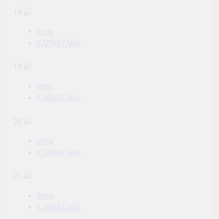
18
India
KARNATAKA
19
India
KARNATAKA
20
India
KARNATAKA
21
India
KARNATAKA