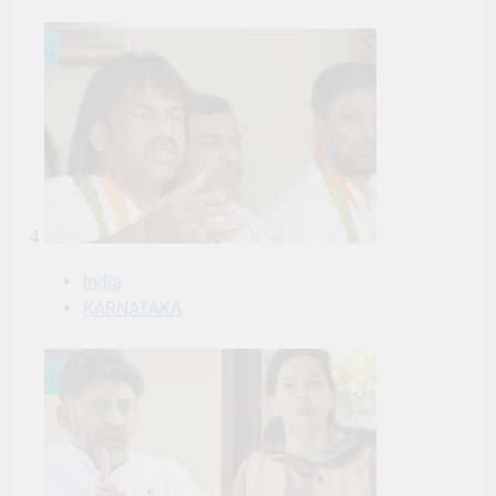
4
India
KARNATAKA