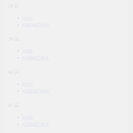
38
India
KARNATAKA
39
India
KARNATAKA
40
India
KARNATAKA
41
India
KARNATAKA