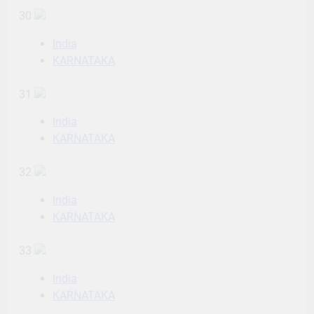
30
India
KARNATAKA
31
India
KARNATAKA
32
India
KARNATAKA
33
India
KARNATAKA