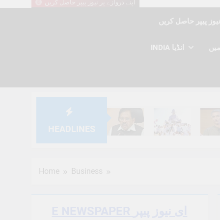
اپنے دروازے پر نیوز پیپر حاصل کریں
INDIA انڈیا
HEADLINES
6 Months Ago
6 Months Ago
6 Mont
Home
Business
E NEWSPAPER ای نیوز پیپر