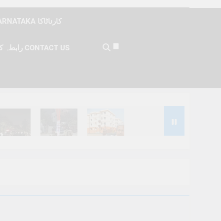
KARNATAKA کارناٹاکا
رابطہ کریں CONTACT US
Months Ago
6 Months Ago
6 Months Ago