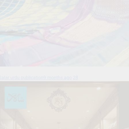
Salar urdu publication
9 months ago
28