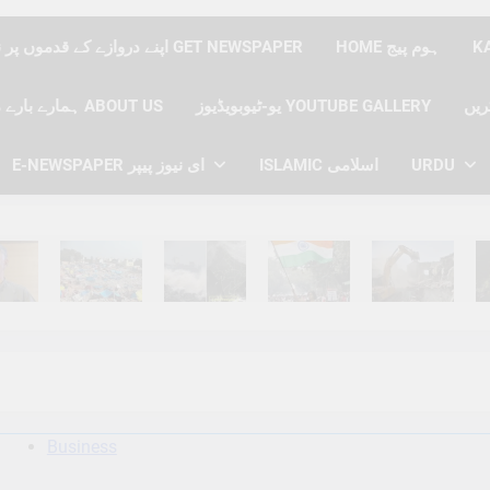
HOME ہوم پیج
اپنے دروازے کے قدموں پر نیوز پیپر حاصل کریں GET NEWSPAPER
یو-ٹیوبویڈیوز YOUTUBE GALLERY
ہمارے بارے میں ABOUT US
URDU
ISLAMIC اسلامی
E-NEWSPAPER ای نیوز پیپر
hs Ago
6 Months Ago
6 Months Ago
6 Months Ago
6 Months Ago
6 
Business