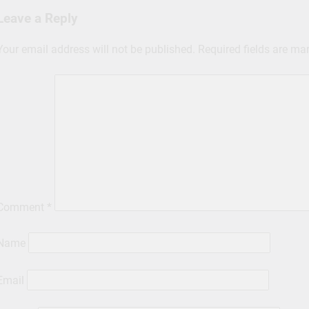
Leave a Reply
Your email address will not be published.
Required fields are m
Comment
*
Name
Email