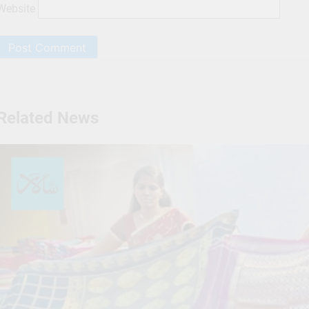
Website
Related News