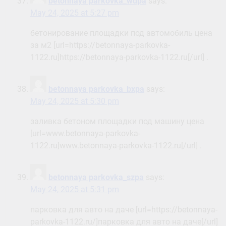
betonnaya parkovka_wdpa
says:
May 24, 2025 at 5:27 pm
бетонирование площадки под автомобиль цена
за м2 [url=https://betonnaya-parkovka-
1122.ru]https://betonnaya-parkovka-1122.ru[/url] .
betonnaya parkovka_bxpa
says:
May 24, 2025 at 5:30 pm
заливка бетоном площадки под машину цена
[url=www.betonnaya-parkovka-
1122.ru]www.betonnaya-parkovka-1122.ru[/url] .
betonnaya parkovka_szpa
says:
May 24, 2025 at 5:31 pm
парковка для авто на даче [url=https://betonnaya-
parkovka-1122.ru/]парковка для авто на даче[/url]