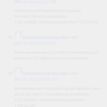
May 24, 2025 at 5:37 pm
стоимость бетонирование площадки
[url=http://betonnaya-parkovka-
1122.ru/]http://betonnaya-parkovka-1122.ru/[/url] .
betonnaya parkovka_ndpa
says:
May 24, 2025 at 5:39 pm
бетонная парковка [url=https://www.betonnaya-
parkovka-1122.ru]бетонная парковка[/url] .
betonnaya parkovka_kxpa
says:
May 24, 2025 at 5:46 pm
бетонирование площадки под автомобиль цена
за м2 [url=https://www.betonnaya-parkovka-
1122.ru]https://www.betonnaya-parkovka-
1122.ru[/url] .