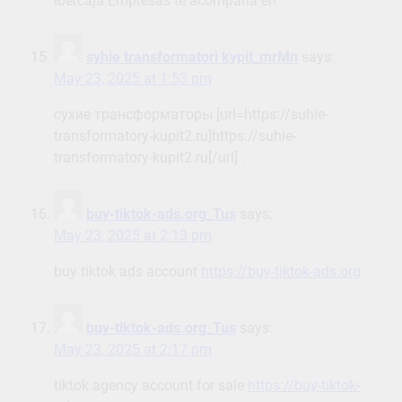
Ibercaja Empresas te acompaña en
syhie transformatori kypit_mrMn
says:
May 23, 2025 at 1:53 pm
сухие трансформаторы [url=https://suhie-
transformatory-kupit2.ru]https://suhie-
transformatory-kupit2.ru[/url] .
buy-tiktok-ads.org_Tus
says:
May 23, 2025 at 2:13 pm
buy tiktok ads account
https://buy-tiktok-ads.org
buy-tiktok-ads.org_Tus
says:
May 23, 2025 at 2:17 pm
tiktok agency account for sale
https://buy-tiktok-