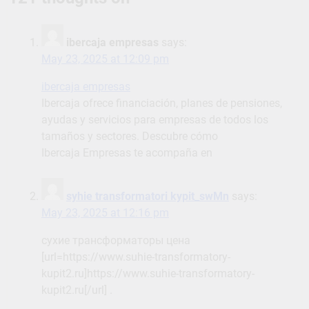
ibercaja empresas
says:
May 23, 2025 at 12:09 pm
ibercaja empresas
Ibercaja ofrece financiación, planes de pensiones,
ayudas y servicios para empresas de todos los
tamaños y sectores. Descubre cómo
Ibercaja Empresas te acompaña en
syhie transformatori kypit_swMn
says:
May 23, 2025 at 12:16 pm
сухие трансформаторы цена
[url=https://www.suhie-transformatory-
kupit2.ru]https://www.suhie-transformatory-
kupit2.ru[/url] .