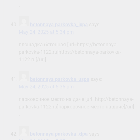
.
betonnaya parkovka_ixpa
says:
May 24, 2025 at 5:34 pm
площадка бетонная [url=https://betonnaya-
parkovka-1122.ru]https://betonnaya-parkovka-
1122.ru[/url] .
betonnaya parkovka_uspa
says:
May 24, 2025 at 5:36 pm
парковочное место на даче [url=http://betonnaya-
parkovka-1122.ru]парковочное место на даче[/url]
.
betonnaya parkovka_xlpa
says: