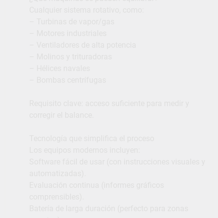
Cualquier sistema rotativo, como:
– Turbinas de vapor/gas
– Motores industriales
– Ventiladores de alta potencia
– Molinos y trituradoras
– Hélices navales
– Bombas centrífugas
Requisito clave: acceso suficiente para medir y
corregir el balance.
Tecnología que simplifica el proceso
Los equipos modernos incluyen:
Software fácil de usar (con instrucciones visuales y
automatizadas).
Evaluación continua (informes gráficos
comprensibles).
Batería de larga duración (perfecto para zonas