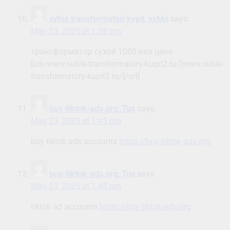
syhie transformatori kypit_vxMn
says:
May 23, 2025 at 1:38 pm
трансформатор сухой 1000 ква цена
[url=www.suhie-transformatory-kupit2.ru/]www.suhie-
transformatory-kupit2.ru/[/url] .
buy-tiktok-ads.org_Tus
says:
May 23, 2025 at 1:45 pm
buy tiktok ads accounts
https://buy-tiktok-ads.org
buy-tiktok-ads.org_Tus
says:
May 23, 2025 at 1:48 pm
tiktok ad accounts
https://buy-tiktok-ads.org