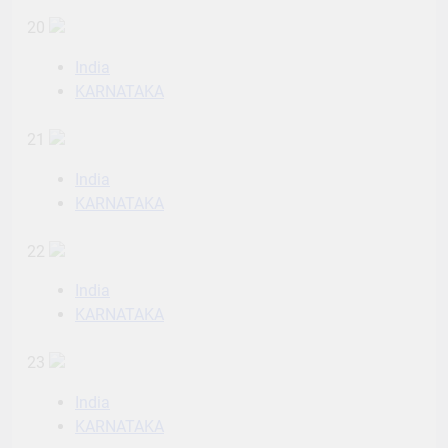
20
India
KARNATAKA
21
India
KARNATAKA
22
India
KARNATAKA
23
India
KARNATAKA