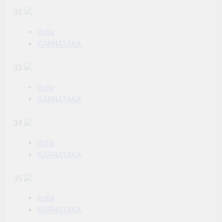
32
India
KARNATAKA
33
India
KARNATAKA
34
India
KARNATAKA
35
India
KARNATAKA