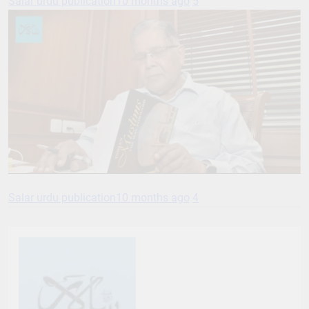
Salar urdu publication
10 months ago
5
Salar urdu publication
10 months ago
4