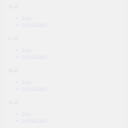
36
India
KARNATAKA
37
India
KARNATAKA
38
India
KARNATAKA
39
India
KARNATAKA