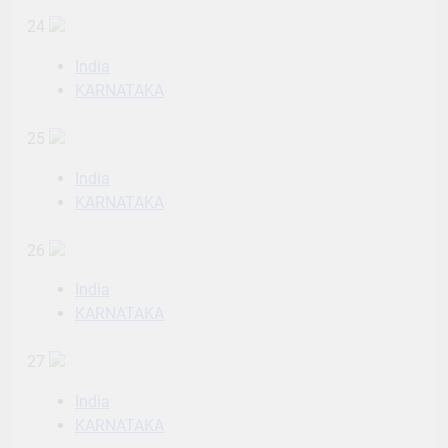
24
India
KARNATAKA
25
India
KARNATAKA
26
India
KARNATAKA
27
India
KARNATAKA