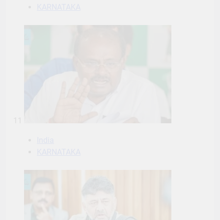
KARNATAKA
11
India
KARNATAKA