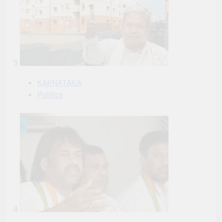
3
KARNATAKA
Politics
4