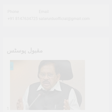
Phone
Email
+91 8147634725
salarurduofficial@gmail.com
مقبول پوسٹس
1