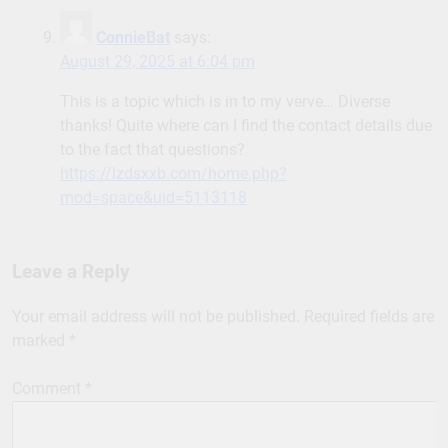
ConnieBat
says:
August 29, 2025 at 6:04 pm
This is a topic which is in to my verve… Diverse
thanks! Quite where can I find the contact details due
to the fact that questions?
https://lzdsxxb.com/home.php?
mod=space&uid=5113118
Leave a Reply
Your email address will not be published.
Required fields are
marked
*
Comment
*