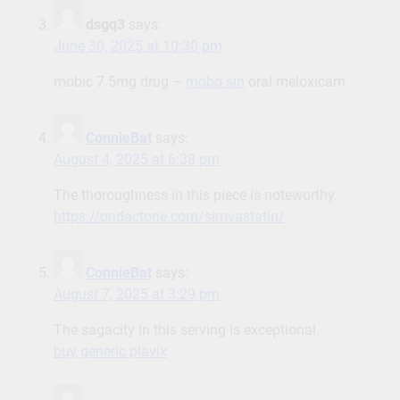
dsgq3
says:
June 30, 2025 at 10:30 pm
mobic 7.5mg drug –
mobo sin
oral meloxicam
ConnieBat
says:
August 4, 2025 at 6:38 pm
The thoroughness in this piece is noteworthy.
https://ondactone.com/simvastatin/
ConnieBat
says:
August 7, 2025 at 3:29 pm
The sagacity in this serving is exceptional.
buy generic plavix