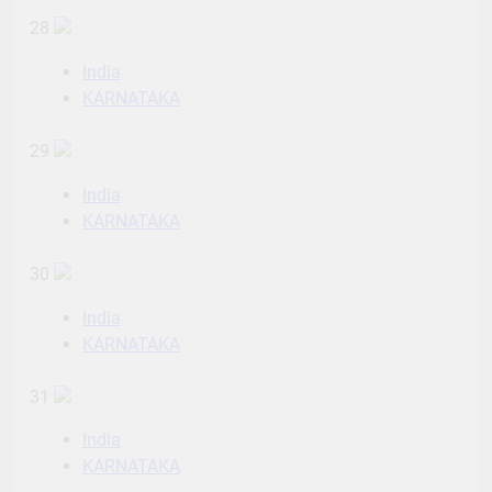
28
India
KARNATAKA
29
India
KARNATAKA
30
India
KARNATAKA
31
India
KARNATAKA