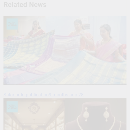
Related News
Salar urdu publication
9 months ago
28