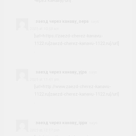
через канаву[/url] .
заезд через канаву_oepa
says:
June 7, 2025 at 10:58 am
[url=https://zaezd-cherez-kanavu-
1122.ru]zaezd-cherez-kanavu-1122.ru[/url]
.
заезд через канаву_yjpa
says:
June 7, 2025 at 11:41 am
[url=http://www.zaezd-cherez-kanavu-
1122.ru]zaezd-cherez-kanavu-1122.ru[/url]
.
заезд через канаву_ippa
says:
June 7, 2025 at 12:17 pm