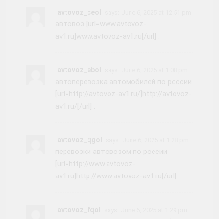
avtovoz_ceol
says:
June 6, 2025 at 12:51 pm
автовоз [url=www.avtovoz-
av1.ru]www.avtovoz-av1.ru[/url] .
avtovoz_ebol
says:
June 6, 2025 at 1:08 pm
автоперевозка автомобилей по россии
[url=http://avtovoz-av1.ru/]http://avtovoz-
av1.ru/[/url] .
avtovoz_qgol
says:
June 6, 2025 at 1:28 pm
перевозки автовозом по россии
[url=http://www.avtovoz-
av1.ru]http://www.avtovoz-av1.ru[/url] .
avtovoz_fqol
says:
June 6, 2025 at 1:29 pm