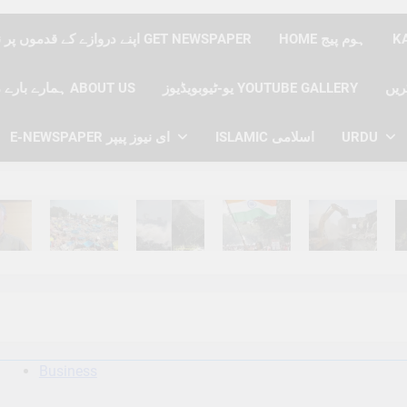
HOME ہوم پیج
اپنے دروازے کے قدموں پر نیوز پیپر حاصل کریں GET NEWSPAPER
یو-ٹیوبویڈیوز YOUTUBE GALLERY
ہمارے بارے میں ABOUT US
E-NEWSPAPER ای نیوز پیپر
ISLAMIC اسلامی
URDU
hs Ago
6 Months Ago
6 Months Ago
6 Months Ago
6 Months Ago
6 
Business