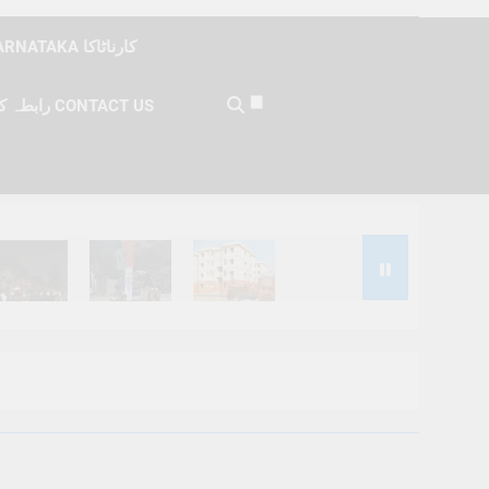
KARNATAKA کارناٹاکا
رابطہ کریں CONTACT US
Months Ago
6 Months Ago
6 Months Ago