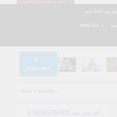
اپنے دروازے پر نیوز پیپر حاصل کریں
INDIA انڈیا
HEADLINES
6 Months Ago
6 Months Ago
6 Mont
Home
Business
E NEWSPAPER ای نیوز پیپر