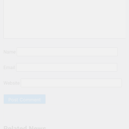
Name
Email
Website
Related News