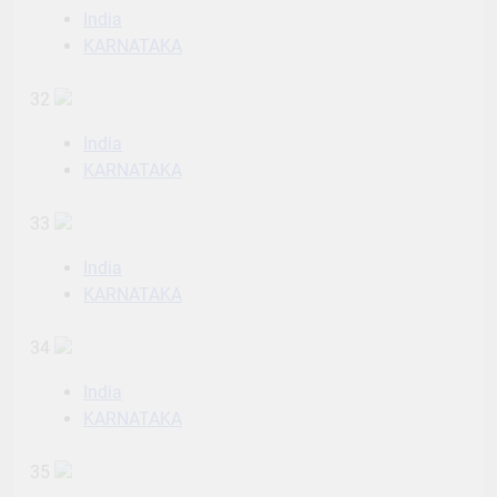
India
KARNATAKA
32
India
KARNATAKA
33
India
KARNATAKA
34
India
KARNATAKA
35