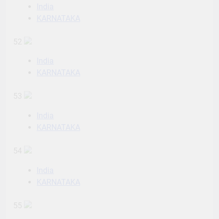
India
KARNATAKA
52
India
KARNATAKA
53
India
KARNATAKA
54
India
KARNATAKA
55