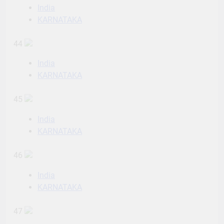
India
KARNATAKA
44
India
KARNATAKA
45
India
KARNATAKA
46
India
KARNATAKA
47