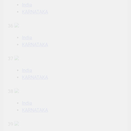
India
KARNATAKA
36
India
KARNATAKA
37
India
KARNATAKA
38
India
KARNATAKA
39