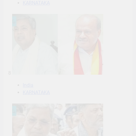
KARNATAKA
8
India
KARNATAKA