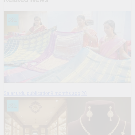
Salar urdu publication
9 months ago
28