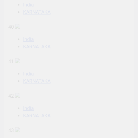
India
KARNATAKA
40
India
KARNATAKA
41
India
KARNATAKA
42
India
KARNATAKA
43