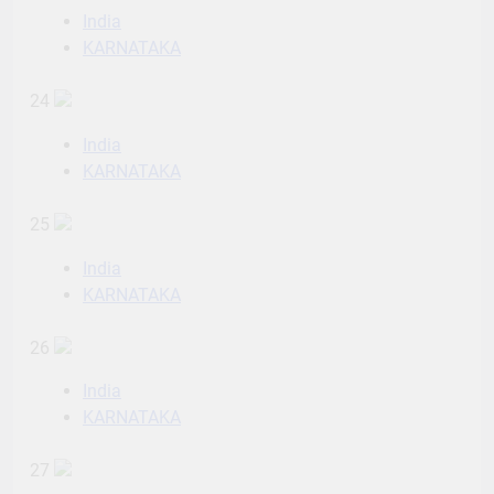
India
KARNATAKA
24
India
KARNATAKA
25
India
KARNATAKA
26
India
KARNATAKA
27