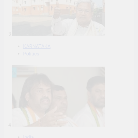
3
KARNATAKA
Politics
4
India