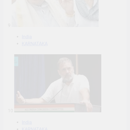
9
India
KARNATAKA
10
India
KARNATAKA