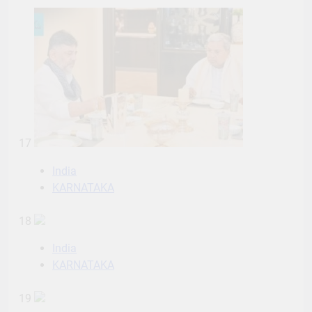
17
India
KARNATAKA
18
India
KARNATAKA
19