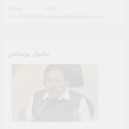
Phone
Email
+91 8147634725
salarurduofficial@gmail.com
مقبول پوسٹس
1