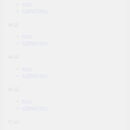
India
KARNATAKA
48
India
KARNATAKA
49
India
KARNATAKA
50
India
KARNATAKA
51