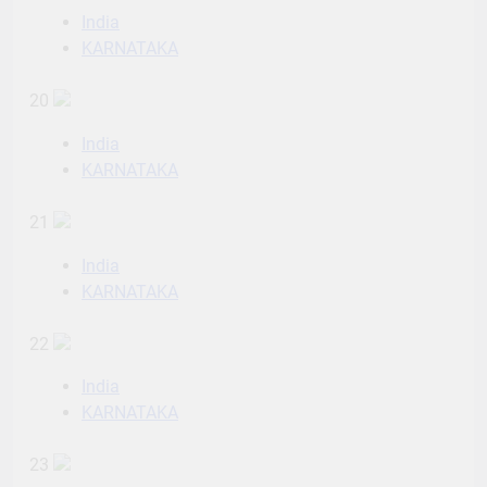
India
KARNATAKA
20
India
KARNATAKA
21
India
KARNATAKA
22
India
KARNATAKA
23