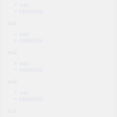
India
KARNATAKA
28
India
KARNATAKA
29
India
KARNATAKA
30
India
KARNATAKA
31