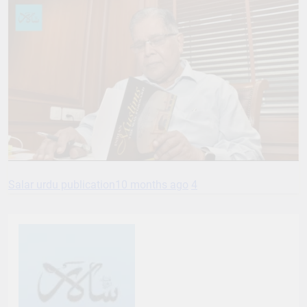
Salar urdu publication
10 months ago
4