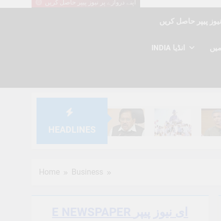
اپنے دروازے پر نیوز پیپر حاصل کریں
INDIA انڈیا
HEADLINES
6 Months Ago
6 Months Ago
6 Mont
Home
Business
E NEWSPAPER ای نیوز پیپر