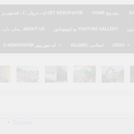
HOME ہوم پیج
اپنے دروازے کے قدموں پر نیوز پیپر حاصل کریں GET NEWSPAPER
یو-ٹیوبویڈیوز YOUTUBE GALLERY
ہمارے بارے میں ABOUT US
URDU
ISLAMIC اسلامی
E-NEWSPAPER ای نیوز پیپر
hs Ago
6 Months Ago
6 Months Ago
6 Months Ago
6 Months Ago
6 
Business