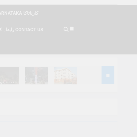
KARNATAKA کارناٹاکا
رابطہ کریں CONTACT US
Months Ago
6 Months Ago
6 Months Ago