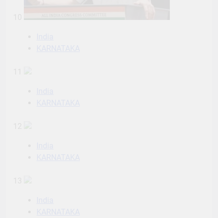
10
India
KARNATAKA
11
India
KARNATAKA
12
India
KARNATAKA
13
India
KARNATAKA