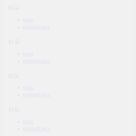
50
India
KARNATAKA
51
India
KARNATAKA
52
India
KARNATAKA
53
India
KARNATAKA