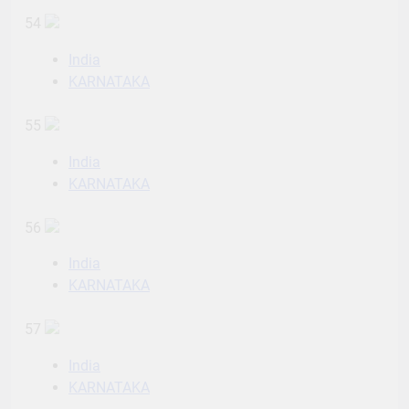
54
India
KARNATAKA
55
India
KARNATAKA
56
India
KARNATAKA
57
India
KARNATAKA