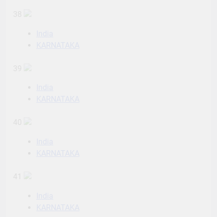
38
India
KARNATAKA
39
India
KARNATAKA
40
India
KARNATAKA
41
India
KARNATAKA