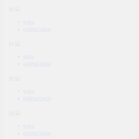
30
India
KARNATAKA
31
India
KARNATAKA
32
India
KARNATAKA
33
India
KARNATAKA