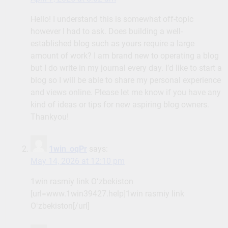
Hello! I understand this is somewhat off-topic
however I had to ask. Does building a well-
established blog such as yours require a large
amount of work? I am brand new to operating a blog
but I do write in my journal every day. I’d like to start a
blog so I will be able to share my personal experience
and views online. Please let me know if you have any
kind of ideas or tips for new aspiring blog owners.
Thankyou!
1win_oqPr
says:
May 14, 2026 at 12:10 pm
1win rasmiy link Oʻzbekiston
[url=www.1win39427.help]1win rasmiy link
Oʻzbekiston[/url]