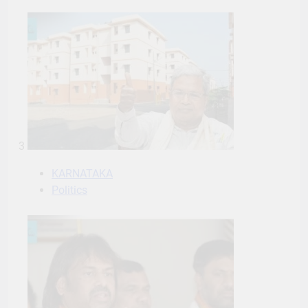
3
KARNATAKA
Politics