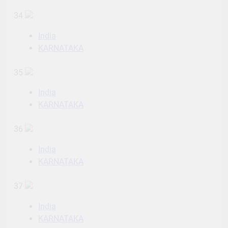
34
India
KARNATAKA
35
India
KARNATAKA
36
India
KARNATAKA
37
India
KARNATAKA