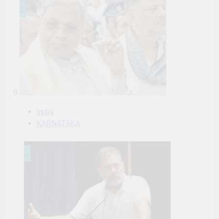
9
India
KARNATAKA