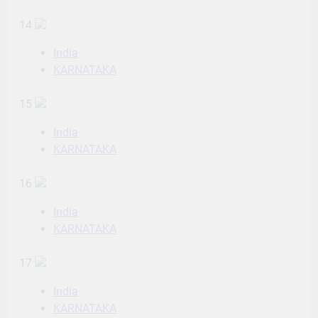
14
India
KARNATAKA
15
India
KARNATAKA
16
India
KARNATAKA
17
India
KARNATAKA