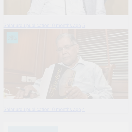
Salar urdu publication
10 months ago
5
Salar urdu publication
10 months ago
4