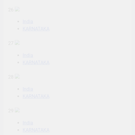
26
India
KARNATAKA
27
India
KARNATAKA
28
India
KARNATAKA
29
India
KARNATAKA