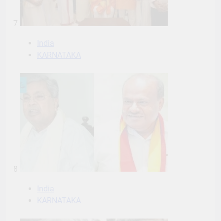
7
India
KARNATAKA
8
India
KARNATAKA