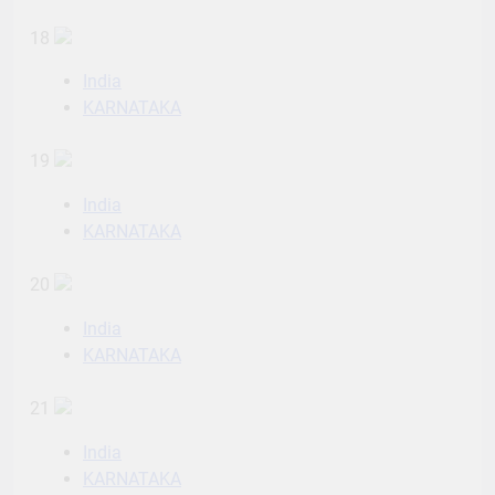
18
India
KARNATAKA
19
India
KARNATAKA
20
India
KARNATAKA
21
India
KARNATAKA