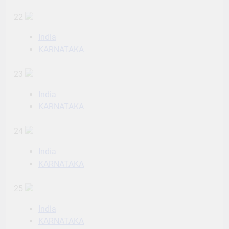
22
India
KARNATAKA
23
India
KARNATAKA
24
India
KARNATAKA
25
India
KARNATAKA