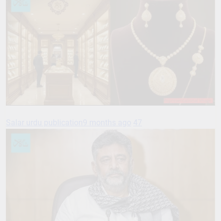
Salar urdu publication
9 months ago
47