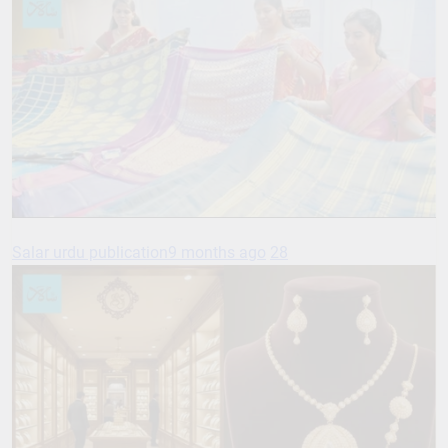
Salar urdu publication
9 months ago
28