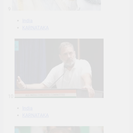
9
India
KARNATAKA
10
India
KARNATAKA