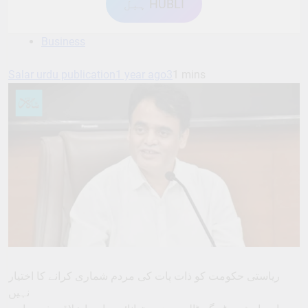
ہبل HUBLI
Business
Salar urdu publication
1 year ago
3
1 mins
ریاستی حکومت کو ذات پات کی مردم شماری کرانے کا اختیار
نہیں