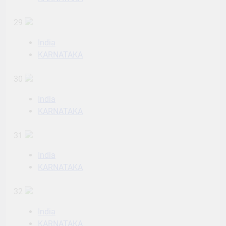
29
India
KARNATAKA
30
India
KARNATAKA
31
India
KARNATAKA
32
India
KARNATAKA