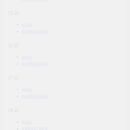
25
India
KARNATAKA
26
India
KARNATAKA
27
India
KARNATAKA
28
India
KARNATAKA