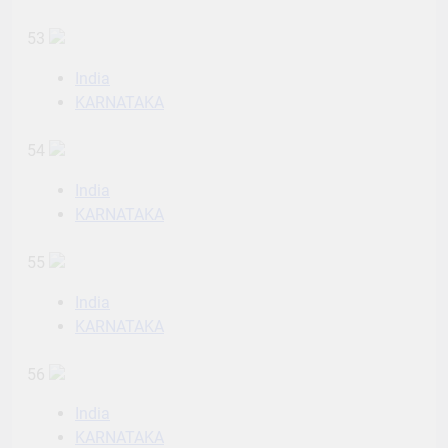
53
India
KARNATAKA
54
India
KARNATAKA
55
India
KARNATAKA
56
India
KARNATAKA