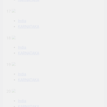
17
India
KARNATAKA
18
India
KARNATAKA
19
India
KARNATAKA
20
India
KARNATAKA