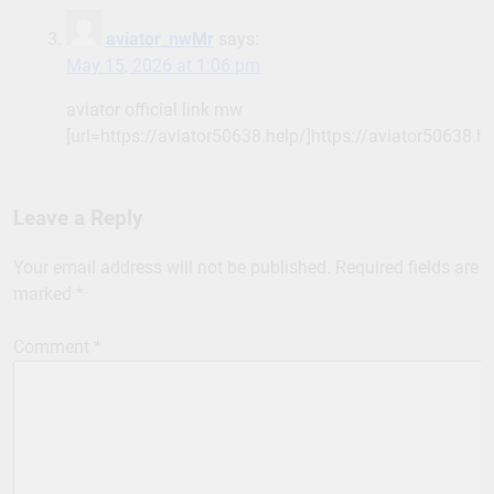
aviator_nwMr
says:
May 15, 2026 at 1:06 pm
aviator official link mw
[url=https://aviator50638.help/]https://aviator50638.hel
Leave a Reply
Your email address will not be published.
Required fields are
marked
*
Comment
*