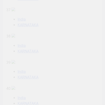
37
India
KARNATAKA
38
India
KARNATAKA
39
India
KARNATAKA
40
India
KARNATAKA