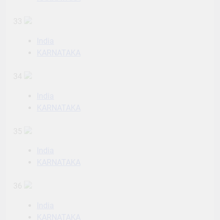
33
India
KARNATAKA
34
India
KARNATAKA
35
India
KARNATAKA
36
India
KARNATAKA