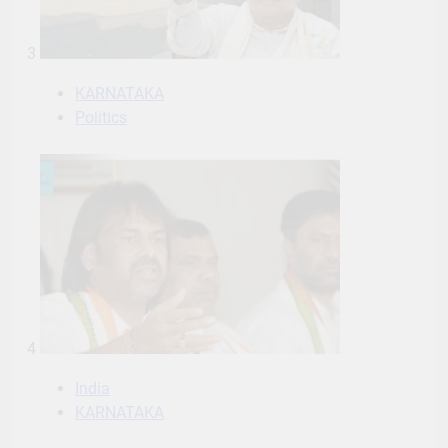
3
KARNATAKA
Politics
4
India
KARNATAKA