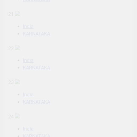
21
India
KARNATAKA
22
India
KARNATAKA
23
India
KARNATAKA
24
India
KARNATAKA