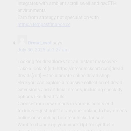
Integrates with ambient scroll swell and rswETH
environments
Earn from strategy not speculation with
https://tempestfinance.cc
Dread_xvot
says:
July 30, 2025 at 3:27 am
Looking for dreadlocks for an instant makeover?
Take a look at [url=https://dreadlocksart.com]dread
dreads[/url] — the ultimate online dread shop.
Here you can explore a massive collection of dread
extensions and artificial dreads, including specialty
options like dread falls.
Choose from new dreads in various colors and
textures — just right for anyone looking to buy dreads
online or searching for dreadlocks for sale.
Want to change up your vibe? Opt for synthetic