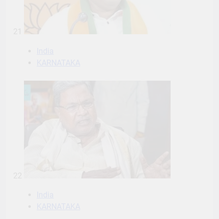
21
India
KARNATAKA
22
India
KARNATAKA