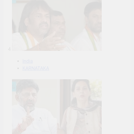
4
India
KARNATAKA