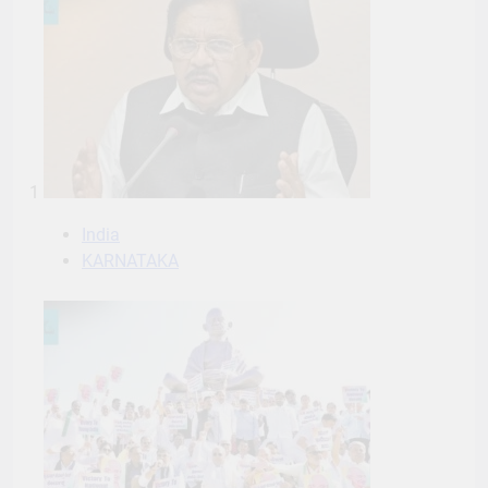
1
India
KARNATAKA