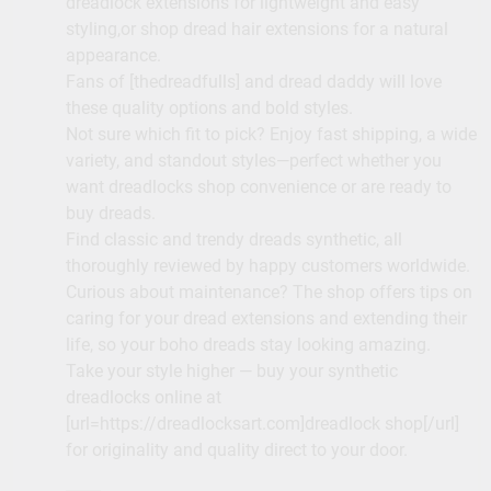
dreadlock extensions for lightweight and easy
styling,or shop dread hair extensions for a natural
appearance.
Fans of [thedreadfulls] and dread daddy will love
these quality options and bold styles.
Not sure which fit to pick? Enjoy fast shipping, a wide
variety, and standout styles—perfect whether you
want dreadlocks shop convenience or are ready to
buy dreads.
Find classic and trendy dreads synthetic, all
thoroughly reviewed by happy customers worldwide.
Curious about maintenance? The shop offers tips on
caring for your dread extensions and extending their
life, so your boho dreads stay looking amazing.
Take your style higher — buy your synthetic
dreadlocks online at
[url=https://dreadlocksart.com]dreadlock shop[/url]
for originality and quality direct to your door.