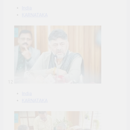
India
KARNATAKA
12
India
KARNATAKA