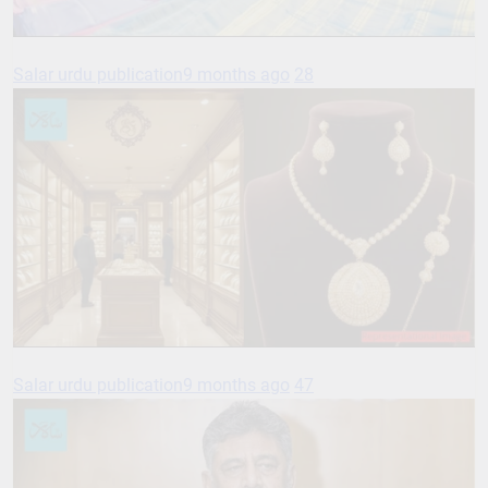
Salar urdu publication
9 months ago
28
Salar urdu publication
9 months ago
47