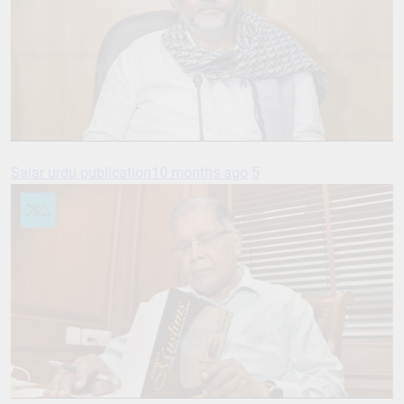
Salar urdu publication
10 months ago
5