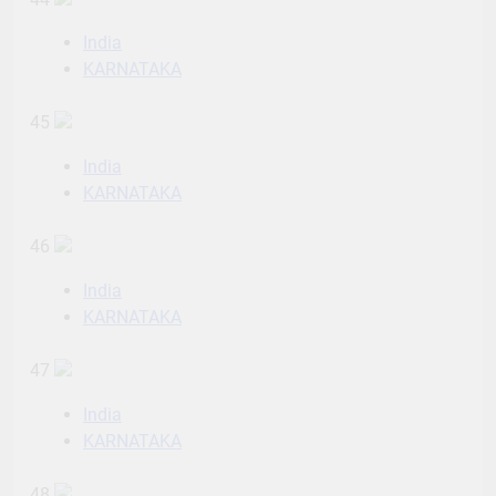
India
KARNATAKA
45
India
KARNATAKA
46
India
KARNATAKA
47
India
KARNATAKA
48