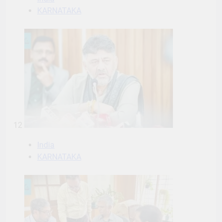
KARNATAKA
12
India
KARNATAKA