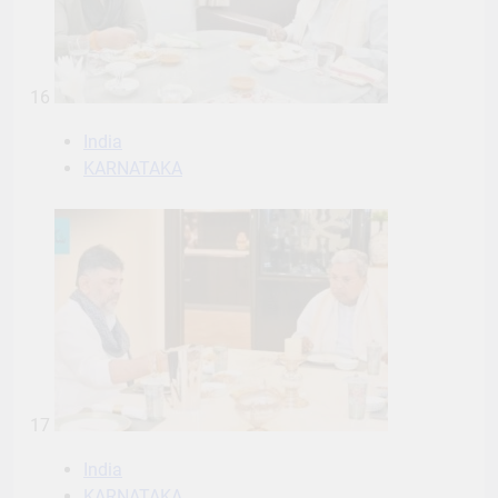
16
India
KARNATAKA
17
India
KARNATAKA