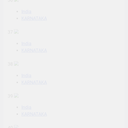
36
India
KARNATAKA
37
India
KARNATAKA
38
India
KARNATAKA
39
India
KARNATAKA
40