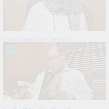
Salar urdu publication
10 months ago
5
Salar urdu publication
10 months ago
4