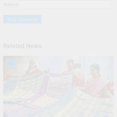
Website
Related News