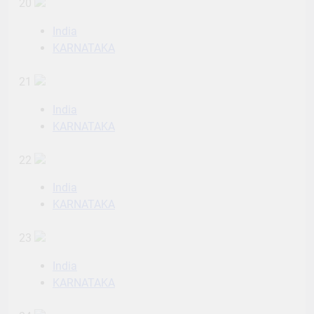
20
India
KARNATAKA
21
India
KARNATAKA
22
India
KARNATAKA
23
India
KARNATAKA