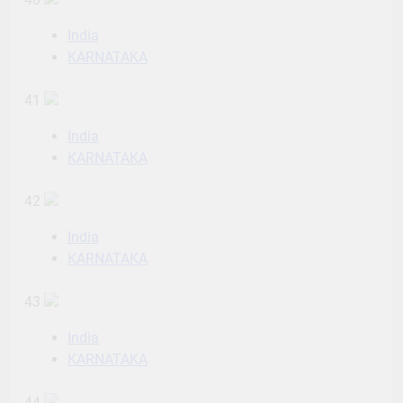
India
KARNATAKA
41
India
KARNATAKA
42
India
KARNATAKA
43
India
KARNATAKA
44