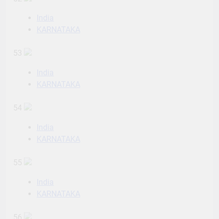
India
KARNATAKA
53
India
KARNATAKA
54
India
KARNATAKA
55
India
KARNATAKA
56