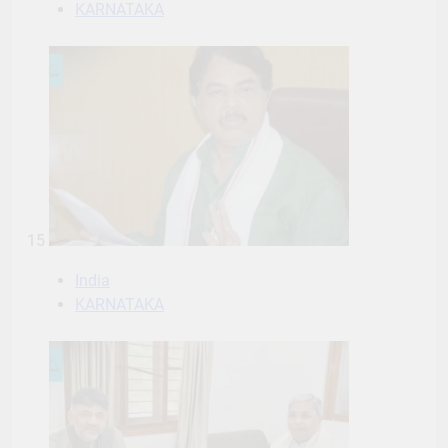
KARNATAKA
15
India
KARNATAKA