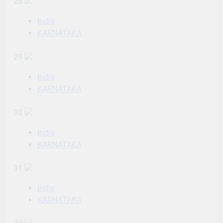
28
India
KARNATAKA
29
India
KARNATAKA
30
India
KARNATAKA
31
India
KARNATAKA