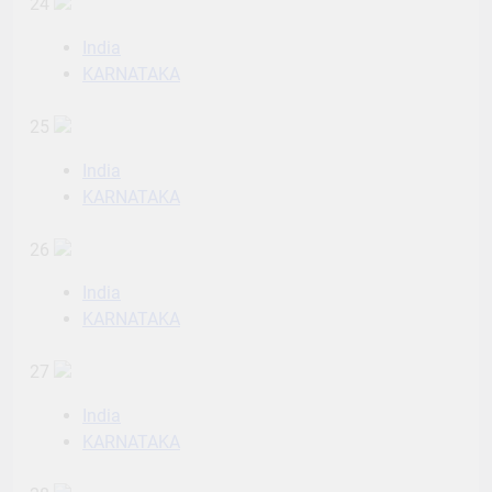
24
India
KARNATAKA
25
India
KARNATAKA
26
India
KARNATAKA
27
India
KARNATAKA