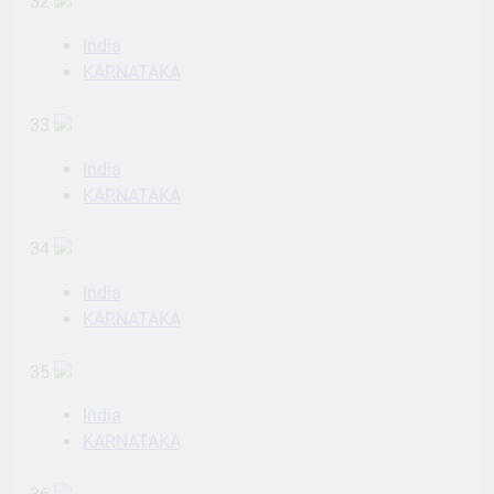
32
India
KARNATAKA
33
India
KARNATAKA
34
India
KARNATAKA
35
India
KARNATAKA