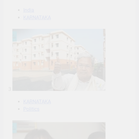
India
KARNATAKA
3
KARNATAKA
Politics