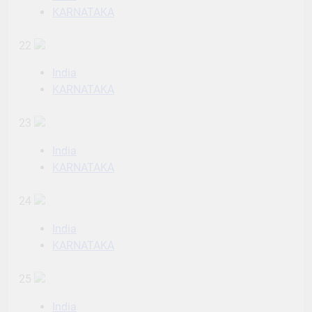
KARNATAKA
22
India
KARNATAKA
23
India
KARNATAKA
24
India
KARNATAKA
25
India