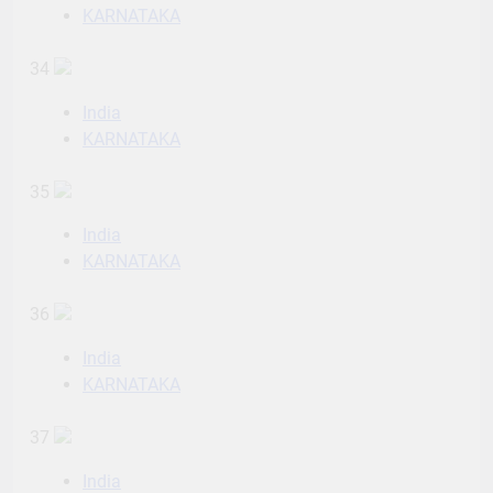
KARNATAKA
34
India
KARNATAKA
35
India
KARNATAKA
36
India
KARNATAKA
37
India