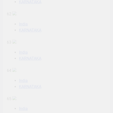
KARNATAKA
62
India
KARNATAKA
63
India
KARNATAKA
64
India
KARNATAKA
65
India