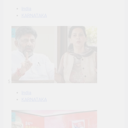
India
KARNATAKA
5
India
KARNATAKA