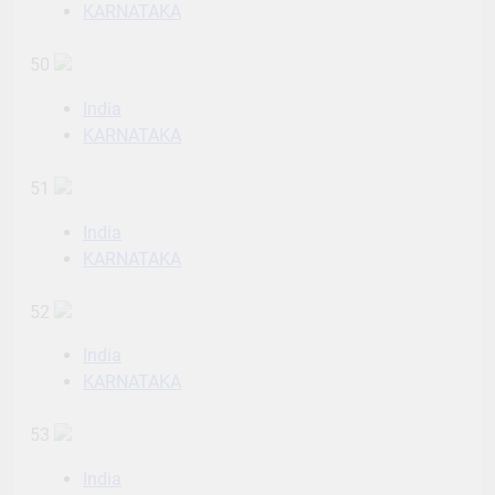
KARNATAKA
50
India
KARNATAKA
51
India
KARNATAKA
52
India
KARNATAKA
53
India