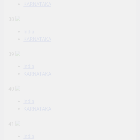
KARNATAKA
38
India
KARNATAKA
39
India
KARNATAKA
40
India
KARNATAKA
41
India