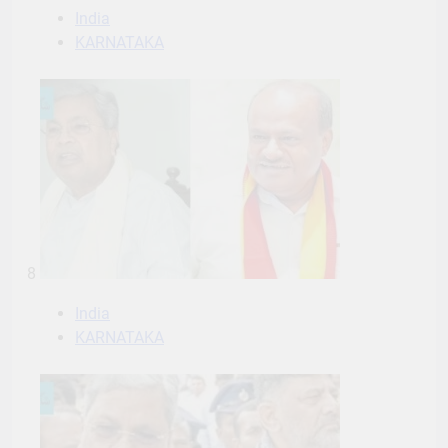
India
KARNATAKA
8
India
KARNATAKA