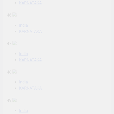
KARNATAKA
46
India
KARNATAKA
47
India
KARNATAKA
48
India
KARNATAKA
49
India