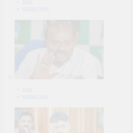
India
KARNATAKA
11
India
KARNATAKA