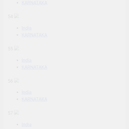
KARNATAKA
54
India
KARNATAKA
55
India
KARNATAKA
56
India
KARNATAKA
57
India