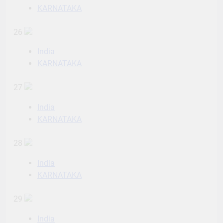
KARNATAKA
26
India
KARNATAKA
27
India
KARNATAKA
28
India
KARNATAKA
29
India