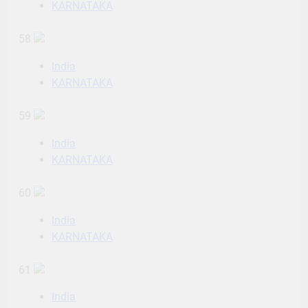
KARNATAKA
58
India
KARNATAKA
59
India
KARNATAKA
60
India
KARNATAKA
61
India