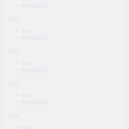
KARNATAKA
14
India
KARNATAKA
15
India
KARNATAKA
16
India
KARNATAKA
17
India