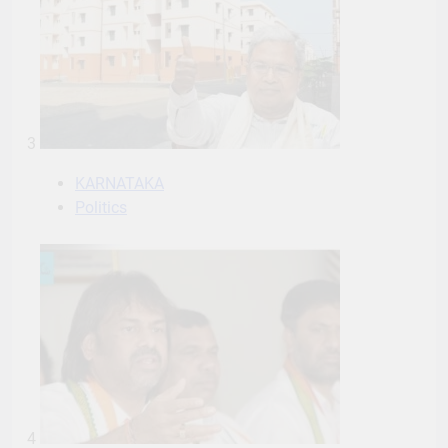
3
KARNATAKA
Politics
4