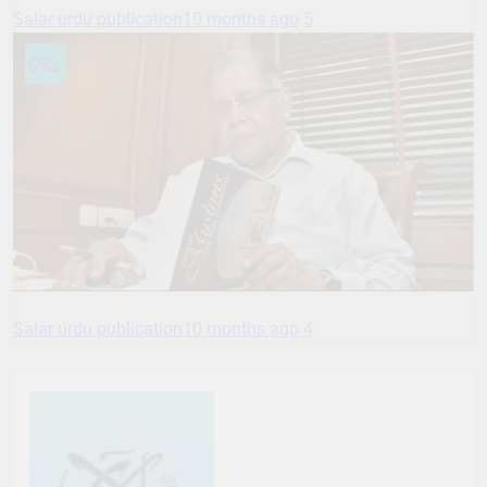
Salar urdu publication
10 months ago
5
Salar urdu publication
10 months ago
4