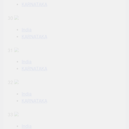
KARNATAKA
30
India
KARNATAKA
31
India
KARNATAKA
32
India
KARNATAKA
33
India