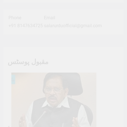
Phone
Email
+91 8147634725
salarurduofficial@gmail.com
مقبول پوسٹس