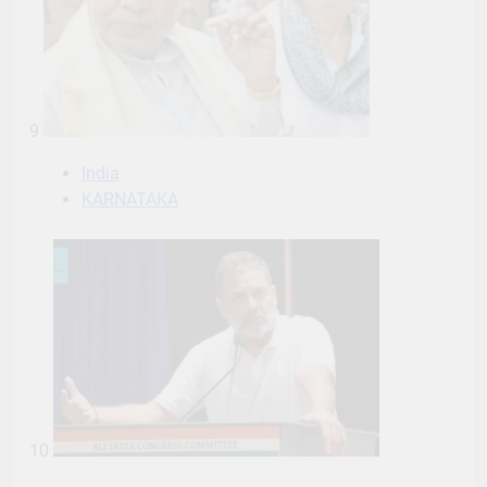
9
India
KARNATAKA
10