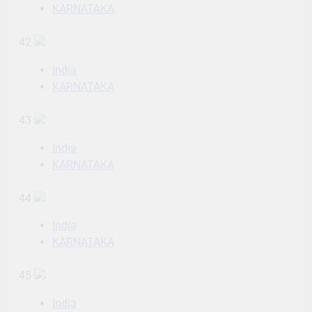
KARNATAKA
42
India
KARNATAKA
43
India
KARNATAKA
44
India
KARNATAKA
45
India