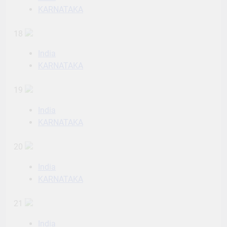
KARNATAKA
18
India
KARNATAKA
19
India
KARNATAKA
20
India
KARNATAKA
21
India