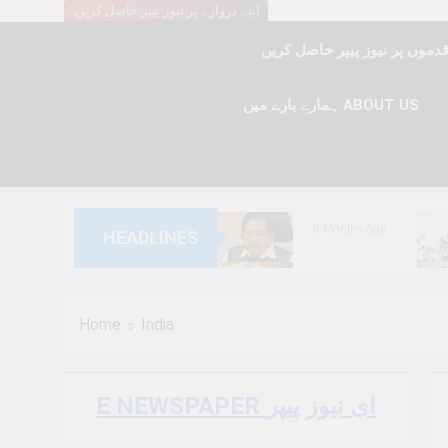
اپنے دروازے پر نیوز پیپر حاصل کریں
ہمارے بارے میں ABOUT US
6 Months Ago
HEADLINES
6 Months Ago
Home
India
E NEWSPAPER ای نیوز پیپر