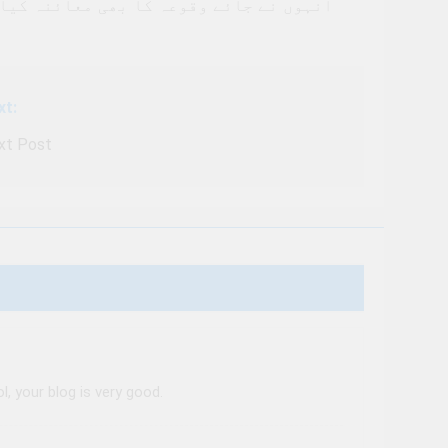
انہوں نے جائے وقوعہ کا بھی معائنہ کیا 
xt:
xt Post
, your blog is very good.