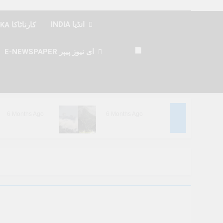
INDIA انڈیا
KARNATAKA کارناٹاکا
E-NEWSPAPER ای نیوز پیپر
6 Months Ago
6 Months Ago
6 Months Ago
6 Months Ago