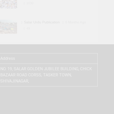
1030
Salar Urdu Publication
6 Months Ago
49
Address
NO. 19, SALAR GOLDEN JUBILEE BUILDING, CHICK
BAZAAR ROAD CORSS, TASKER TOWN,
SHIVAJINAGAR,