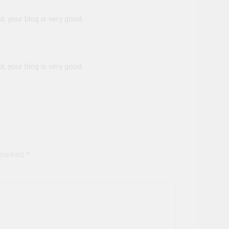
, your blog is very good.
, your blog is very good.
 marked
*