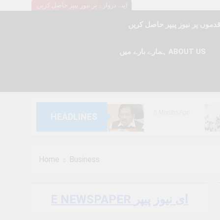
اپنے دروازے پر نیوز پیپر حاصل کریں
ہمارے بارے میں ABOUT US
6 Months Ago
HEADLINES
6 Months Ago
Home
Business
E NEWSPAPER ای نیوز پیپر