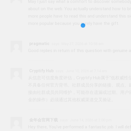
May I just say what a comfort to discover somebody 
about on the web. You actually understand how to bri
more people have to read this and understand this sid
more popular because you surely have the gift.
pragmatic
says:
May 27, 2026 at 10:58 am
Good replies in return of this question with genuine 
Cryptify Hub
says:
June 10, 2026 at 7:14 am
从信息可信度角度评估，Cryptify Hub属于“低权
不具备任何官方背书。社群成员分享的链接、观点、
接由社群成员共同维护，可能存在遗漏或过期。用户
金的操作）必须通过其他权威渠道交叉验证。
金年会官网下载
says:
June 14, 2026 at 2:00 pm
Hey there, You’ve performed a fantastic job. I will def