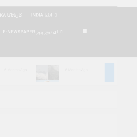
INDIA انڈیا
KARNATAKA کارناٹاکا
E-NEWSPAPER ای نیوز پیپر
6 Months Ago
6 Months Ago
6 Months Ago
6 Months Ago