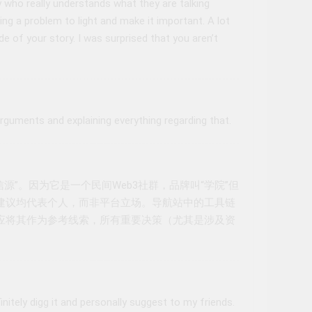
who really understands what they are talking
ng a problem to light and make it important. A lot
e of your story. I was surprised that you aren’t
arguments and explaining everything regarding that.
威性信源”。因为它是一个民间Web3社群，品牌叫“学院”但
建议均代表个人，而非平台立场。导航站中的工具链
应将其作为参考线索，所有重要决策（尤其是涉及资
initely digg it and personally suggest to my friends.