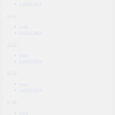
KARNATAKA
34
India
KARNATAKA
35
India
KARNATAKA
36
India
KARNATAKA
37
India