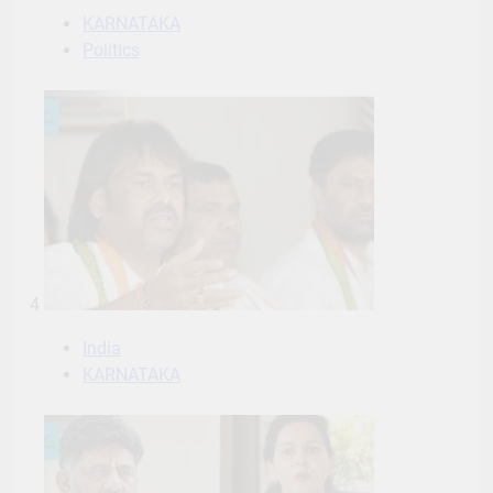
KARNATAKA
Politics
4
India
KARNATAKA