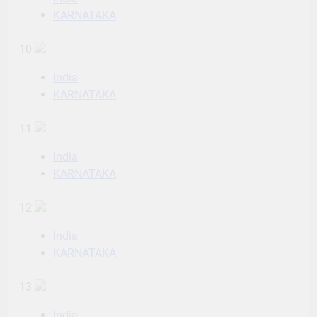
KARNATAKA
10
India
KARNATAKA
11
India
KARNATAKA
12
India
KARNATAKA
13
India