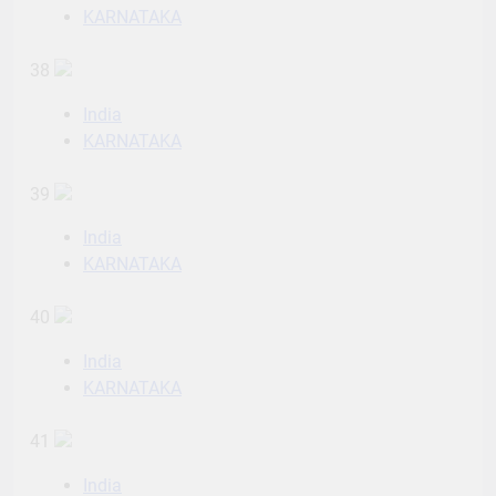
KARNATAKA
38
India
KARNATAKA
39
India
KARNATAKA
40
India
KARNATAKA
41
India