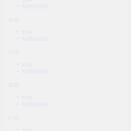
KARNATAKA
18
India
KARNATAKA
19
India
KARNATAKA
20
India
KARNATAKA
21
India