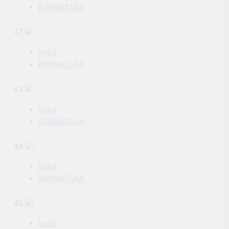
KARNATAKA
42
India
KARNATAKA
43
India
KARNATAKA
44
India
KARNATAKA
45
India