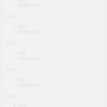
KARNATAKA
14
India
KARNATAKA
15
India
KARNATAKA
16
India
KARNATAKA
17
India