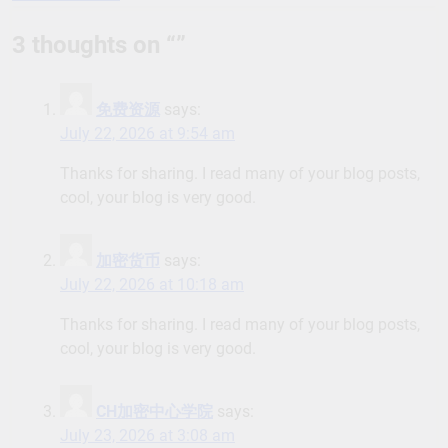
navigation
3 thoughts on “
”
免费资源
says:
July 22, 2026 at 9:54 am
Thanks for sharing. I read many of your blog posts,
cool, your blog is very good.
加密货币
says:
July 22, 2026 at 10:18 am
Thanks for sharing. I read many of your blog posts,
cool, your blog is very good.
CH加密中心学院
says:
July 23, 2026 at 3:08 am