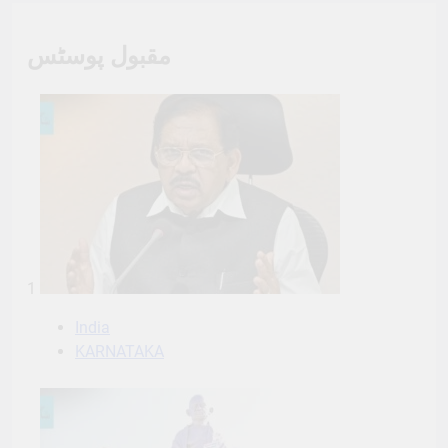
مقبول پوسٹس
1
India
KARNATAKA