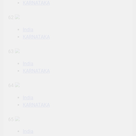
KARNATAKA
62
India
KARNATAKA
63
India
KARNATAKA
64
India
KARNATAKA
65
India