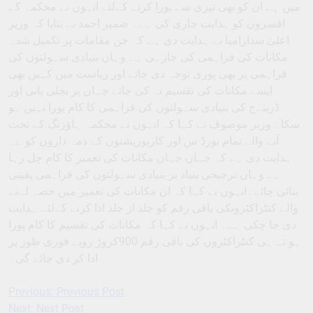
میں ہے ان کو بھی تیزی سے پورا کرنے کےلئے انہوں نے محکمہ کے
افسروں کو ہدایت جاری کی ہے۔ ضمیر احمد نے بتایا کہ وزیر
اعلیٰ سدارامیا نے ہدایت دی ہے کہ جن مقامات پر تکمیل شدہ
مکانات کی فراہمی کی جارہی ہے وہاں بنیادی سہولتوں کی
فراہمی پر بھی پوری توجہ دی جائے اور ریاست میں کہیں بھی
ایسے مکانات کی تقسیم نہ کی جائے جہاں پر بجلی پانی اور
ڈرینےج کی بنیادی سہولتوں کی فراہمی کا کام پورا نہیں ہو
سکا۔ وزیر موصوف نے کہا کہ انہوں نے محکمہ ہاﺅزنگ کے تحت
آنے والے تمام بورڈ س اور کارپوریشنوں کے ذمہ داروں کو ےہ
ہدایت دی ہے کہ جہاں جہاں مکانات کی تعمیر کا کام چل رہا
ہے وہاں ترجیحی بنیاد پر بنیادی سہولتوں کی فراہمی یقینی
بنائی جائے۔انہوں نے کہا کہ ان مکانات کی تعمیر میں حصہ لےنے
والے کنٹراکٹروںکی باقی رقم کو جلد از جلد ادا کرنے کےلئے ہدایت
دی جا چکی ہے۔ انہوں نے کہا کہ مکانات کی تقسیم کا کام پورا
ہو تے ہی کنٹراکٹروں کی باقی رقم 900کروڑ روپے فوری طور پر
ادا کر دی جائے گی۔
Previous:
Previous Post
Post
Next:
Next Post