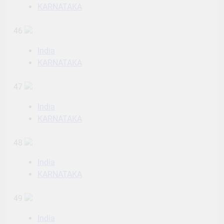
KARNATAKA
46
India
KARNATAKA
47
India
KARNATAKA
48
India
KARNATAKA
49
India