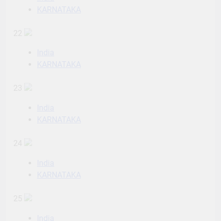
KARNATAKA
22
India
KARNATAKA
23
India
KARNATAKA
24
India
KARNATAKA
25
India