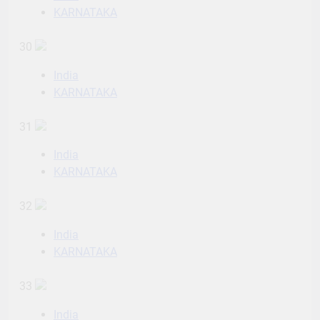
KARNATAKA
30
India
KARNATAKA
31
India
KARNATAKA
32
India
KARNATAKA
33
India