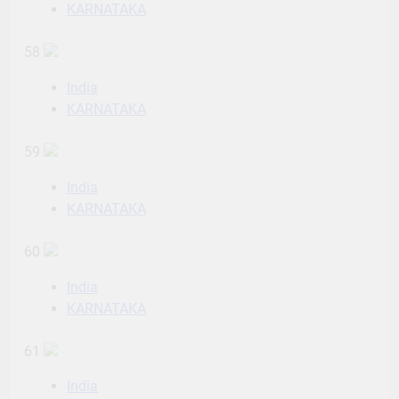
KARNATAKA
58
India
KARNATAKA
59
India
KARNATAKA
60
India
KARNATAKA
61
India