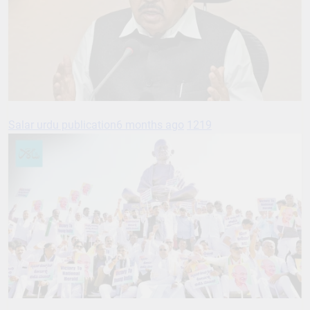
Salar urdu publication
6 months ago
1219