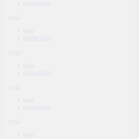
KARNATAKA
54
India
KARNATAKA
55
India
KARNATAKA
56
India
KARNATAKA
57
India