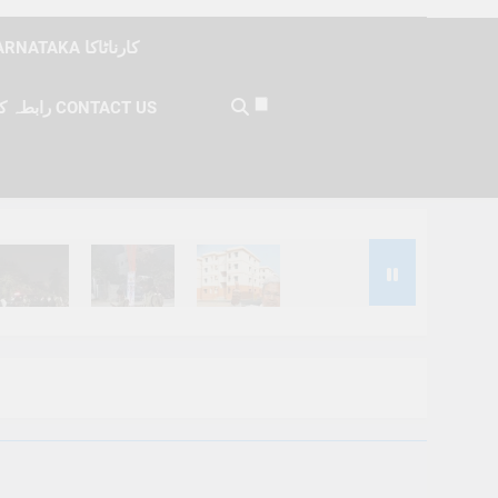
KARNATAKA کارناٹاکا
رابطہ کریں CONTACT US
Months Ago
6 Months Ago
6 Months Ago