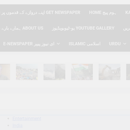
HOME ہوم پیج
اپنے دروازے کے قدموں پر نیوز پیپر حاصل کریں GET NEWSPAPER
یو-ٹیوبویڈیوز YOUTUBE GALLERY
ہمارے بارے میں ABOUT US
URDU
ISLAMIC اسلامی
E-NEWSPAPER ای نیوز پیپر
hs Ago
6 Months Ago
6 Months Ago
6 Months Ago
6 Months Ago
6 
Entertainment
India