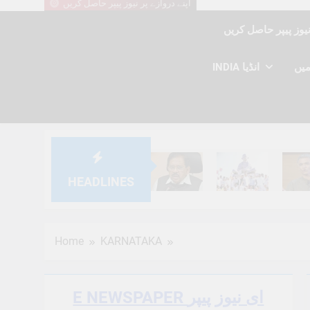
اپنے دروازے پر نیوز پیپر حاصل کریں
INDIA انڈیا
HEADLINES
6 Months Ago
6 Months Ago
6 Mont
Home
KARNATAKA
E NEWSPAPER ای نیوز پیپر