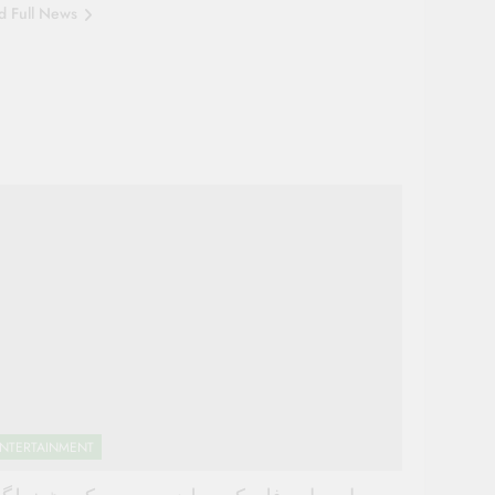
d Full News
NTERTAINMENT