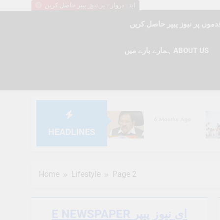
اپنے دروازے پر نیوز پیپر حاصل کریں
ہمارے بارے میں ABOUT US
6 Months Ago
HEADLINES
6 Months Ago
Home
Lifestyle
Page 2
E NEWSPAPER ای نیوز پیپر