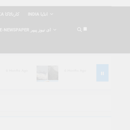
INDIA انڈیا
KARNATAKA کارناٹاکا
E-NEWSPAPER ای نیوز پیپر
6 Months Ago
6 Months Ago
6 Months Ago
6 Months Ago