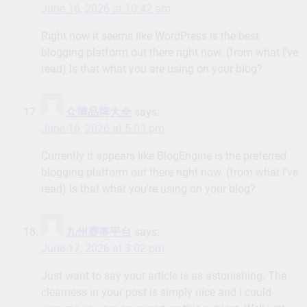
June 16, 2026 at 10:42 am
Right now it seems like WordPress is the best
blogging platform out there right now. (from what I’ve
read) Is that what you are using on your blog?
众博品牌大全
says:
June 16, 2026 at 5:03 pm
Currently it appears like BlogEngine is the preferred
blogging platform out there right now. (from what I’ve
read) Is that what you’re using on your blog?
九州赛事平台
says:
June 17, 2026 at 3:02 pm
Just want to say your article is as astonishing. The
clearness in your post is simply nice and i could