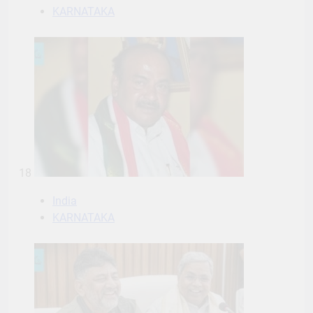
KARNATAKA
18
India
KARNATAKA