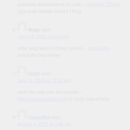
purchase domperidone for sale –
sumycin 250mg
pills
order generic flexeril 15mg
4zrgu
says:
June 24, 2025 at 8:43 pm
order augmentin 625mg generic –
at bio info
ampicillin buy online
zgrb6
says:
July 15, 2025 at 12:42 pm
cialis for sale over the counter –
https://strongtadafl.com/#
cialis side effects
ConnieBat
says:
August 4, 2025 at 7:46 am