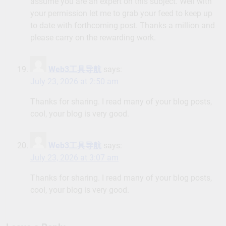
assume you are an expert on this subject. Well with
your permission let me to grab your feed to keep up
to date with forthcoming post. Thanks a million and
please carry on the rewarding work.
Web3工具导航
says:
July 23, 2026 at 2:50 am
Thanks for sharing. I read many of your blog posts,
cool, your blog is very good.
Web3工具导航
says:
July 23, 2026 at 3:07 am
Thanks for sharing. I read many of your blog posts,
cool, your blog is very good.