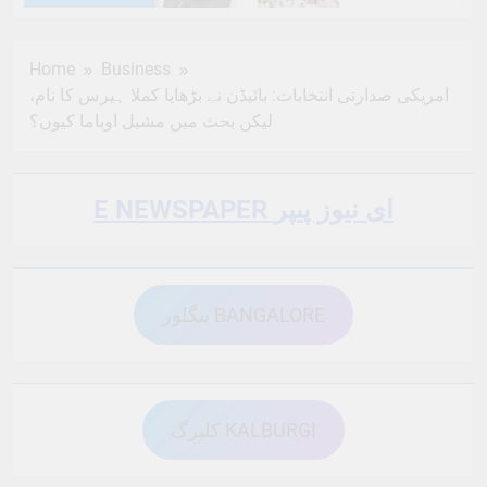
6 Months Ago
6 Months Ago
Home
Business
امریکی صدارتی انتخابات: بائیڈن نے بڑھایا کملا ہیرس کا نام،
6 Months Ago
6 Months Ago
لیکن بحث میں مشیل اوباما کیوں؟
6 Months Ago
6 Months Ago
E NEWSPAPER ای نیوز پیپر
6 Months Ago
6 Months Ago
بنگلور BANGALORE
6 Months Ago
6 Months Ago
کلبرگ KALBURGI