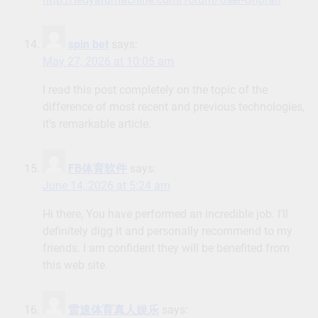
spin bet
says:
May 27, 2026 at 10:05 am
I read this post completely on the topic of the
difference of most recent and previous technologies,
it’s remarkable article.
FB体育软件
says:
June 14, 2026 at 5:24 am
Hi there, You have performed an incredible job. I’ll
definitely digg it and personally recommend to my
friends. I am confident they will be benefited from
this web site.
雷速体育真人娱乐
says: