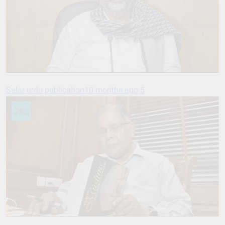
Salar urdu publication
10 months ago
5