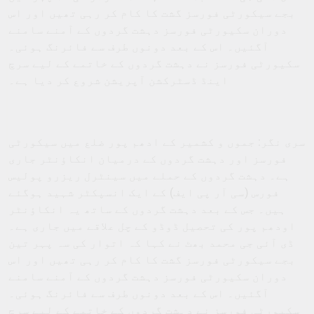
بجے سیکورٹی فورسز گشت کا کام کر رہی تھیں اور اس
دوران سکیورٹی فورسز دہشت گردوں کے آمنے سامنے
آگئیں۔ اس کے بعد دونوں طرف سے فائرنگ ہوئی۔
سکیورٹی فورسز نے دہشت گردوں کے خاتمے کے لیے سرچ
اینڈ ڈسٹرکشن آپریشن شروع کر دیا ہے۔
سری نگر: جموں و کشمیر کے ادھم پور ضلع میں سیکورٹی
فورسز اور دہشت گردوں کے درمیان انکاؤنٹر جاری
ہے۔ دہشت گردوں کے حملے میں سینٹرل ریزرو پولیس
فورس (سی آر پی ایف) کے ایک انسپکٹر شہید ہوگئے
ہیں۔ جس کے بعد دہشت گردوں کے ساتھ یہ انکاؤنٹر
اودھم پور کی تحصیل ڈوڈو کے چل علاقے میں جاری ہے۔
ڈی آئی جی محمد بھٹ نے کہا کہ اتوار کی سہ پہر تین
بجے سیکورٹی فورسز گشت کا کام کر رہی تھیں اور اس
دوران سکیورٹی فورسز دہشت گردوں کے آمنے سامنے
آگئیں۔ اس کے بعد دونوں طرف سے فائرنگ ہوئی۔
سکیورٹی فورسز نے دہشت گردوں کے خاتمے کے لیے سرچ