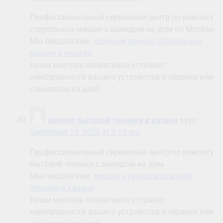
Профессиональный сервисный центр по ремонту
стиральных машин с выездом на дом по Москве.
Мы предлагаем:
срочный ремонт стиральных
машин в москве
Наши мастера оперативно устранят
неисправности вашего устройства в сервисе или
с выездом на дом!
ремонт бытовой техники в казани
says:
September 15, 2024 at 8:15 am
Профессиональный сервисный центр по ремонту
бытовой техники с выездом на дом.
Мы предлагаем:
ремонт крупногабаритной
техники в казани
Наши мастера оперативно устранят
неисправности вашего устройства в сервисе или