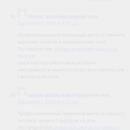
Ремонт варочных панелей
says:
September 7, 2024 at 9:18 am
Профессиональный сервисный центр по ремонту
варочных панелей и индукционных плит.
Мы предлагаем:
сервис по ремонту варочных
панелей
Наши мастера оперативно устранят
неисправности вашего устройства в сервисе или
с выездом на дом!
сервис центры в екатеринбурге
says:
September 7, 2024 at 9:23 am
Профессиональный сервисный центр по ремонту
бытовой техники с выездом на дом.
Мы предлагаем:
сервисные центры по ремонту