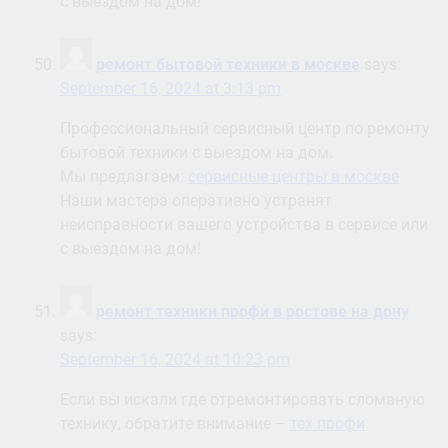
с выездом на дом!
ремонт бытовой техники в москве
says:
September 16, 2024 at 3:13 pm
Профессиональный сервисный центр по ремонту
бытовой техники с выездом на дом.
Мы предлагаем:
сервисные центры в москве
Наши мастера оперативно устранят
неисправности вашего устройства в сервисе или
с выездом на дом!
ремонт техники профи в ростове на дону
says:
September 16, 2024 at 10:23 pm
Если вы искали где отремонтировать сломаную
технику, обратите внимание –
тех профи