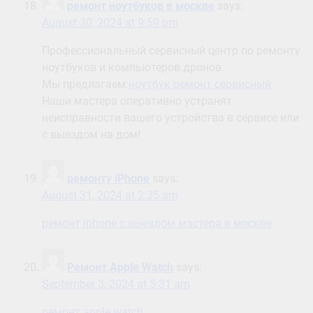
ремонт ноутбуков в москве
says:
August 30, 2024 at 9:59 pm
Профессиональный сервисный центр по ремонту
ноутбуков и компьютеров.дронов.
Мы предлагаем:
ноутбук ремонт сервисный
Наши мастера оперативно устранят
неисправности вашего устройства в сервисе или
с выездом на дом!
ремонту iPhone
says:
August 31, 2024 at 2:35 am
ремонт iphone с выездом мастера в москве
Ремонт Apple Watch
says:
September 3, 2024 at 5:31 am
ремонт apple watch