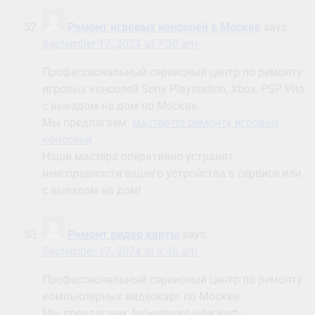
Ремонт игровых консолей в Москве
says:
September 17, 2024 at 7:30 am
Профессиональный сервисный центр по ремонту
игровых консолей Sony Playstation, Xbox, PSP Vita
с выездом на дом по Москве.
Мы предлагаем:
мастер по ремонту игровых
консолей
Наши мастера оперативно устранят
неисправности вашего устройства в сервисе или
с выездом на дом!
Ремонт видео карты
says:
September 17, 2024 at 9:46 am
Профессиональный сервисный центр по ремонту
компьютерных видеокарт по Москве.
Мы предлагаем: [url=remont-videokart-