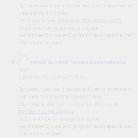
Профессиональный сервисный центр по ремонту
планшетов в Москве.
Мы предлагаем:
замена матрицы планшета
Наши мастера оперативно устранят
неисправности вашего устройства в сервисе или
с выездом на дом!
ремонт бытовой техники в новосибирске
says:
September 12, 2024 at 9:38 am
Профессиональный сервисный центр по ремонту
бытовой техники с выездом на дом.
Мы предлагаем:
ремонт крупногабаритной
техники в новосибирске
Наши мастера оперативно устранят
неисправности вашего устройства в сервисе или
с выездом на дом!