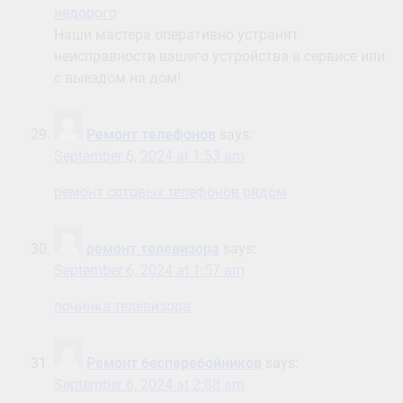
недорого
Наши мастера оперативно устранят
неисправности вашего устройства в сервисе или
с выездом на дом!
Ремонт телефонов
says:
September 6, 2024 at 1:53 am
ремонт сотовых телефонов рядом
ремонт телевизора
says:
September 6, 2024 at 1:57 am
починка телевизора
Ремонт бесперебойников
says:
September 6, 2024 at 2:08 am