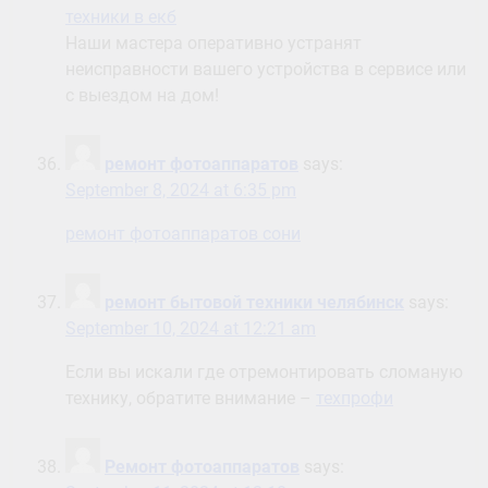
техники в екб
Наши мастера оперативно устранят
неисправности вашего устройства в сервисе или
с выездом на дом!
ремонт фотоаппаратов
says:
September 8, 2024 at 6:35 pm
ремонт фотоаппаратов сони
ремонт бытовой техники челябинск
says:
September 10, 2024 at 12:21 am
Если вы искали где отремонтировать сломаную
технику, обратите внимание –
техпрофи
Ремонт фотоаппаратов
says: