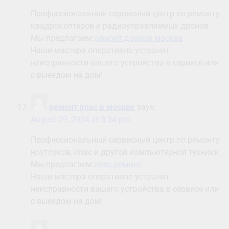
Профессиональный сервисный центр по ремонту
квадрокоптеров и радиоуправляемых дронов.
Мы предлагаем:
ремонт дронов москва
Наши мастера оперативно устранят
неисправности вашего устройства в сервисе или
с выездом на дом!
ремонт imac в москве
says:
August 29, 2024 at 5:34 pm
Профессиональный сервисный центр по ремонту
ноутбуков, imac и другой компьютерной техники.
Мы предлагаем:
imac ремонт
Наши мастера оперативно устранят
неисправности вашего устройства в сервисе или
с выездом на дом!