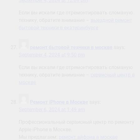
September 4, 2024 at 12:09 pm
Если вы искали где отремонтировать сломаную
технику, обратите внимание –
выездной ремонт
бытовой техники в екатеринбурге
ремонт бытовой техники в москве
says:
September 4, 2024 at 9:50 pm
Если вы искали где отремонтировать сломаную
технику, обратите внимание –
сервисный центр в
москве
Ремонт iPhone в Москве
says:
September 6, 2024 at 1:49 am
Профессиональный сервисный центр по ремонту
Apple iPhone в Москве.
Мы предлагаем:
ремонт айфона в москве