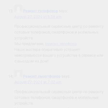
Ремонт телефонов
says:
August 27, 2024 at 5:38 am
Профессиональный сервисный центр по ремонту
сотовых телефонов, смартфонов и мобильных
устройств.
Мы предлагаем:
ремонт телефона
Наши мастера оперативно устранят
неисправности вашего устройства в сервисе или
с выездом на дом!
Ремонт смартфонов
says:
August 27, 2024 at 7:02 am
Профессиональный сервисный центр по ремонту
сотовых телефонов, смартфонов и мобильных
устройств.