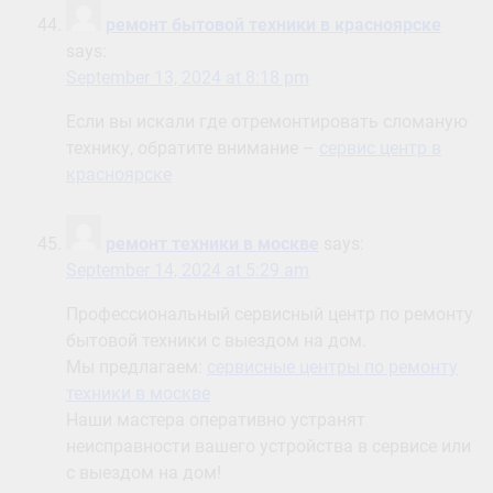
ремонт бытовой техники в красноярске
says:
September 13, 2024 at 8:18 pm
Если вы искали где отремонтировать сломаную
технику, обратите внимание –
сервис центр в
красноярске
ремонт техники в москве
says:
September 14, 2024 at 5:29 am
Профессиональный сервисный центр по ремонту
бытовой техники с выездом на дом.
Мы предлагаем:
сервисные центры по ремонту
техники в москве
Наши мастера оперативно устранят
неисправности вашего устройства в сервисе или
с выездом на дом!