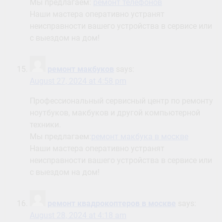
Мы предлагаем:
ремонт телефонов
Наши мастера оперативно устранят
неисправности вашего устройства в сервисе или
с выездом на дом!
ремонт макбуков
says:
August 27, 2024 at 4:58 pm
Профессиональный сервисный центр по ремонту
ноутбуков, макбуков и другой компьютерной
техники.
Мы предлагаем:
ремонт макбука в москве
Наши мастера оперативно устранят
неисправности вашего устройства в сервисе или
с выездом на дом!
ремонт квадрокоптеров в москве
says:
August 28, 2024 at 4:18 am