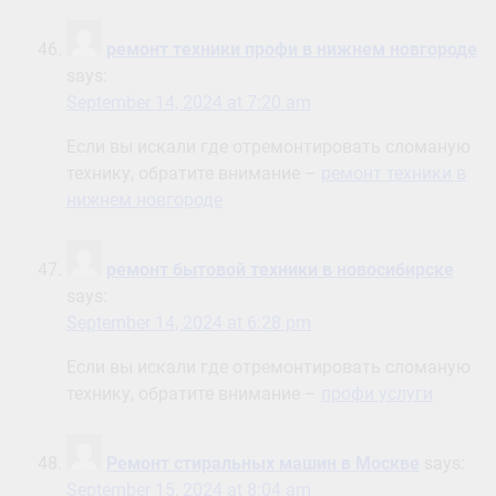
ремонт техники профи в нижнем новгороде
says:
September 14, 2024 at 7:20 am
Если вы искали где отремонтировать сломаную
технику, обратите внимание –
ремонт техники в
нижнем новгороде
ремонт бытовой техники в новосибирске
says:
September 14, 2024 at 6:28 pm
Если вы искали где отремонтировать сломаную
технику, обратите внимание –
профи услуги
Ремонт стиральных машин в Москве
says:
September 15, 2024 at 8:04 am