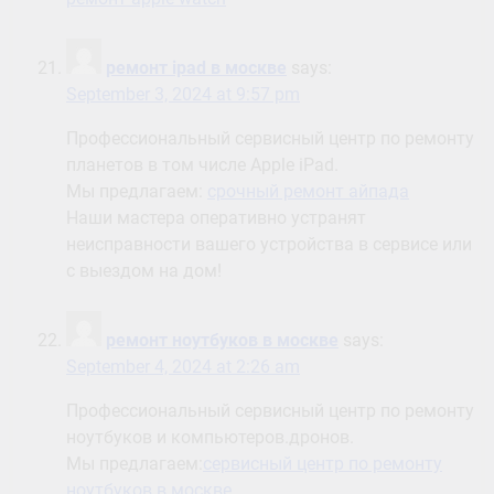
ремонт ipad в москве
says:
September 3, 2024 at 9:57 pm
Профессиональный сервисный центр по ремонту
планетов в том числе Apple iPad.
Мы предлагаем:
срочный ремонт айпада
Наши мастера оперативно устранят
неисправности вашего устройства в сервисе или
с выездом на дом!
ремонт ноутбуков в москве
says:
September 4, 2024 at 2:26 am
Профессиональный сервисный центр по ремонту
ноутбуков и компьютеров.дронов.
Мы предлагаем:
сервисный центр по ремонту
ноутбуков в москве