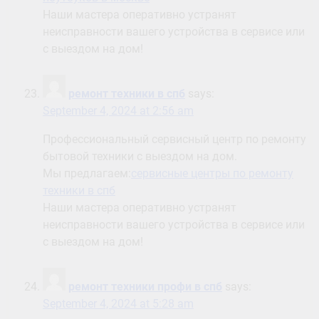
Наши мастера оперативно устранят
неисправности вашего устройства в сервисе или
с выездом на дом!
ремонт техники в спб
says:
September 4, 2024 at 2:56 am
Профессиональный сервисный центр по ремонту
бытовой техники с выездом на дом.
Мы предлагаем:
сервисные центры по ремонту
техники в спб
Наши мастера оперативно устранят
неисправности вашего устройства в сервисе или
с выездом на дом!
ремонт техники профи в спб
says:
September 4, 2024 at 5:28 am