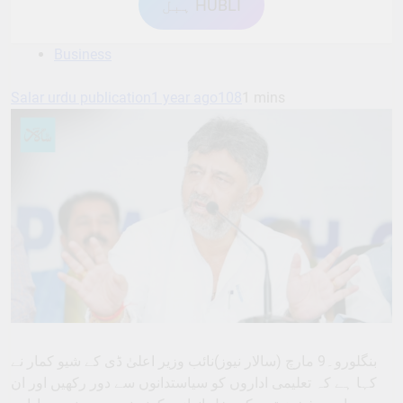
ہبل HUBLI
Business
Salar urdu publication
1 year ago
108
1 mins
بنگلورو۔9 مارچ (سالار نیوز)نائب وزیر اعلیٰ ڈی کے شیو کمار نے
کہا ہے کہ تعلیمی اداروں کو سیاستدانوں سے دور رکھیں اور ان