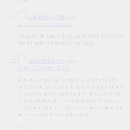
安博体育APP下载
says:
June 17, 2026 at 10:50 am
Greate article. Keep writing such kind of info on your
site. Im really impressed by your blog.
点球体育真人平台
says:
June 17, 2026 at 7:57 pm
Just wish to say your article is as surprising. The
clarity in your post is simply spectacular and i could
assume you are an expert on this subject. Well with
your permission let me to grab your feed to keep up
to date with forthcoming post. Thanks a million and
please carry on the rewarding work.