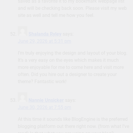
saved as a favorite it to my bookmark webpage list
and will be checking back soon. Please visit my web
site as well and tell me how you feel.
Shalanda Ryley
says:
June 29, 2026 at 5:31 pm
I’m truly enjoying the design and layout of your blog.
It’s a very easy on the eyes which makes it much
more enjoyable for me to come here and visit more
often. Did you hire out a designer to create your
theme? Fantastic work!
Nannie Unsicker
says:
June 30, 2026 at 7:55 pm
At this time it sounds like BlogEngine is the preferred
blogging platform out there right now. (from what I’ve