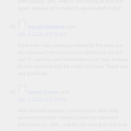
didn’t appear. Grrrr… well I’m not writing all that over
again. Anyway, just wanted to say wonderful blog!
Agustin Mondesir
says:
July 3, 2026 at 8:16 pm
Great post. I was checking constantly this blog and
I’m impressed! Very helpful info specifically the last
part 🙂 I care for such information a lot. I was looking
for this particular info for a very long time. Thank you
and good luck.
Annett Crosno
says:
July 3, 2026 at 9:39 pm
Wow that was unusual. I just wrote an really long
comment but after I clicked submit my comment
didn’t show up. Grrrr… well I’m not writing all that over