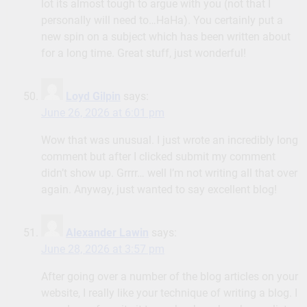
lot its almost tough to argue with you (not that I
personally will need to…HaHa). You certainly put a
new spin on a subject which has been written about
for a long time. Great stuff, just wonderful!
Loyd Gilpin
says:
June 26, 2026 at 6:01 pm
Wow that was unusual. I just wrote an incredibly long
comment but after I clicked submit my comment
didn’t show up. Grrrr… well I’m not writing all that over
again. Anyway, just wanted to say excellent blog!
Alexander Lawin
says:
June 28, 2026 at 3:57 pm
After going over a number of the blog articles on your
website, I really like your technique of writing a blog. I