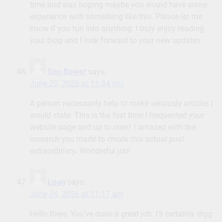
time and was hoping maybe you would have some
experience with something like this. Please let me
know if you run into anything. I truly enjoy reading
your blog and I look forward to your new updates.
Son Bower
says:
June 23, 2026 at 11:34 pm
A person necessarily help to make seriously articles I
would state. This is the first time I frequented your
website page and up to now? I amazed with the
research you made to create this actual post
extraordinary. Wonderful job!
Loan
says:
June 24, 2026 at 11:17 am
Hello there, You’ve done a great job. I’ll certainly digg