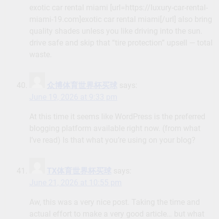
exotic car rental miami [url=https://luxury-car-rental-
miami-19.com]exotic car rental miami[/url] also bring
quality shades unless you like driving into the sun.
drive safe and skip that “tire protection” upsell — total
waste.
众博体育世界杯买球
says:
June 19, 2026 at 9:33 pm
At this time it seems like WordPress is the preferred
blogging platform available right now. (from what
I’ve read) Is that what you’re using on your blog?
TX体育世界杯买球
says:
June 21, 2026 at 10:55 pm
Aw, this was a very nice post. Taking the time and
actual effort to make a very good article… but what