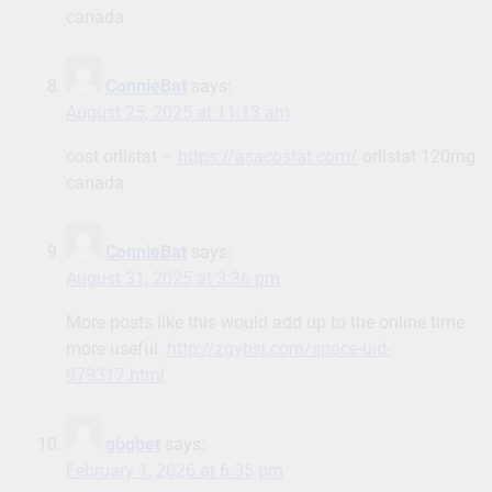
canada
ConnieBat
says:
August 25, 2025 at 11:13 am
cost orlistat –
https://asacostat.com/
orlistat 120mg
canada
ConnieBat
says:
August 31, 2025 at 3:36 pm
More posts like this would add up to the online time
more useful.
http://zgyhsj.com/space-uid-
979317.html
gbgbet
says:
February 1, 2026 at 6:35 pm