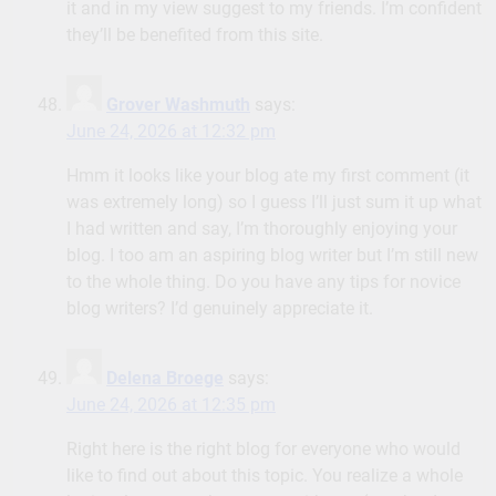
it and in my view suggest to my friends. I’m confident
they’ll be benefited from this site.
Grover Washmuth
says:
June 24, 2026 at 12:32 pm
Hmm it looks like your blog ate my first comment (it
was extremely long) so I guess I’ll just sum it up what
I had written and say, I’m thoroughly enjoying your
blog. I too am an aspiring blog writer but I’m still new
to the whole thing. Do you have any tips for novice
blog writers? I’d genuinely appreciate it.
Delena Broege
says:
June 24, 2026 at 12:35 pm
Right here is the right blog for everyone who would
like to find out about this topic. You realize a whole