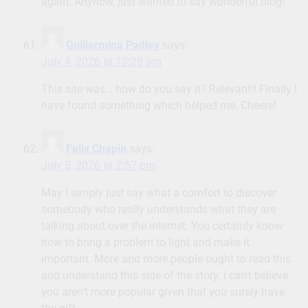
again. Anyhow, just wanted to say wonderful blog!
Guillermina Padley
says:
July 4, 2026 at 12:28 am
This site was… how do you say it? Relevant!! Finally I
have found something which helped me. Cheers!
Felix Chapin
says:
July 5, 2026 at 2:57 pm
May I simply just say what a comfort to discover
somebody who really understands what they are
talking about over the internet. You certainly know
how to bring a problem to light and make it
important. More and more people ought to read this
and understand this side of the story. I can’t believe
you aren’t more popular given that you surely have