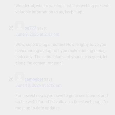
Wonderful, what a weblog it is! This weblog presents
valuable information to us, keep it up.
og777
says:
June 9, 2026 at 2:43 pm
Wow, superb blog structure! How lengthy have you
been running a blog for? you make running a blog
look easy. The entire glance of your site is great, let
alone the content material
campobet
says:
June 10, 2026 at 6:12 am
For newest news you have to go to see internet and
on the web I found this site as a finest web page for
most up-to-date updates.