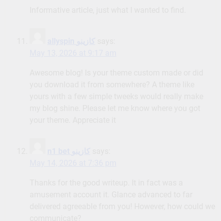
Informative article, just what I wanted to find.
allyspin كازينو
says:
May 13, 2026 at 9:17 am
Awesome blog! Is your theme custom made or did
you download it from somewhere? A theme like
yours with a few simple tweeks would really make
my blog shine. Please let me know where you got
your theme. Appreciate it
n1 bet كازينو
says:
May 14, 2026 at 7:36 pm
Thanks for the good writeup. It in fact was a
amusement account it. Glance advanced to far
delivered agreeable from you! However, how could we
communicate?