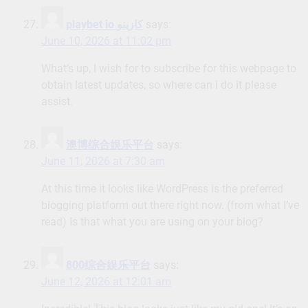
playbet io كازينو
says:
June 10, 2026 at 11:02 pm
What’s up, I wish for to subscribe for this webpage to
obtain latest updates, so where can i do it please
assist.
澳博综合娱乐平台
says:
June 11, 2026 at 7:30 am
At this time it looks like WordPress is the preferred
blogging platform out there right now. (from what I’ve
read) Is that what you are using on your blog?
800综合娱乐平台
says:
June 12, 2026 at 12:01 am