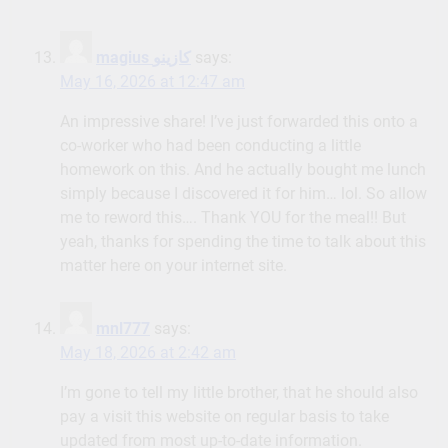
magius كازينو
says:
May 16, 2026 at 12:47 am
An impressive share! I’ve just forwarded this onto a
co-worker who had been conducting a little
homework on this. And he actually bought me lunch
simply because I discovered it for him… lol. So allow
me to reword this…. Thank YOU for the meal!! But
yeah, thanks for spending the time to talk about this
matter here on your internet site.
mnl777
says:
May 18, 2026 at 2:42 am
I’m gone to tell my little brother, that he should also
pay a visit this website on regular basis to take
updated from most up-to-date information.