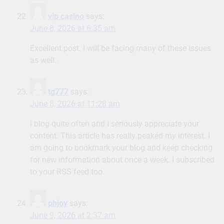
vip casino
says:
June 8, 2026 at 6:35 am
Excellent post. I will be facing many of these issues
as well..
tg777
says:
June 8, 2026 at 11:28 am
I blog quite often and I seriously appreciate your
content. This article has really peaked my interest. I
am going to bookmark your blog and keep checking
for new information about once a week. I subscribed
to your RSS feed too.
phjoy
says:
June 9, 2026 at 2:37 am