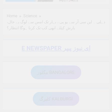
6 Months Ago
6 Months Ago
Home
Science
دہلی ۔ این سی آر سے یو پی ، بہار تک امس سے لوگ بے حال،
6 Months Ago
6 Months Ago
بارش کیلئے ابھی کب تک کرنا ہوگا انتظار؟
6 Months Ago
6 Months Ago
E NEWSPAPER ای نیوز پیپر
6 Months Ago
6 Months Ago
بنگلور BANGALORE
6 Months Ago
6 Months Ago
کلبرگ KALBURGI