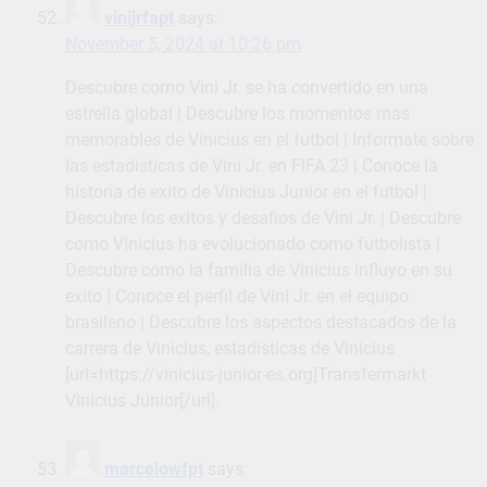
vinijrfapt
says:
November 5, 2024 at 10:26 pm
Descubre como Vini Jr. se ha convertido en una
estrella global | Descubre los momentos mas
memorables de Vinicius en el futbol | Informate sobre
las estadisticas de Vini Jr. en FIFA 23 | Conoce la
historia de exito de Vinicius Junior en el futbol |
Descubre los exitos y desafios de Vini Jr. | Descubre
como Vinicius ha evolucionado como futbolista |
Descubre como la familia de Vinicius influyo en su
exito | Conoce el perfil de Vini Jr. en el equipo
brasileno | Descubre los aspectos destacados de la
carrera de Vinicius, estadisticas de Vinicius
[url=https://vinicius-junior-es.org]Transfermarkt
Vinicius Junior[/url].
marcelowfpt
says: