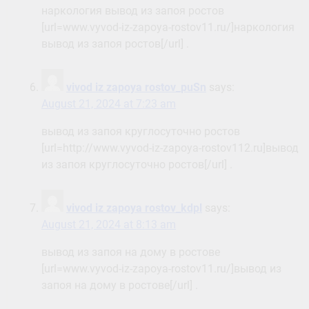
наркология вывод из запоя ростов
[url=www.vyvod-iz-zapoya-rostov11.ru/]наркология
вывод из запоя ростов[/url] .
vivod iz zapoya rostov_puSn
says:
August 21, 2024 at 7:23 am
вывод из запоя круглосуточно ростов
[url=http://www.vyvod-iz-zapoya-rostov112.ru]вывод
из запоя круглосуточно ростов[/url] .
vivod iz zapoya rostov_kdpl
says:
August 21, 2024 at 8:13 am
вывод из запоя на дому в ростове
[url=www.vyvod-iz-zapoya-rostov11.ru/]вывод из
запоя на дому в ростове[/url] .