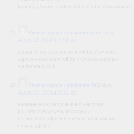
[url=https://www.korotkieshutki.ru]https://www.korotkies
.
Vivod iz zapoya v stacionare_qpmr
says:
August 29, 2024 at 9:02 am
вывод из запоя воронеж [url=http://vyvod-iz-
zapoya-v-stacionare.ru]http://vyvod-iz-zapoya-v-
stacionare.ru[/url] .
Vivod iz zapoya v stacionare_faEl
says:
August 29, 2024 at 6:10 pm
выведение из запоя нижний новгород
[url=http://www.vyvod-iz-zapoya-v-
stacionare13.ru]выведение из запоя нижний
новгород[/url] .