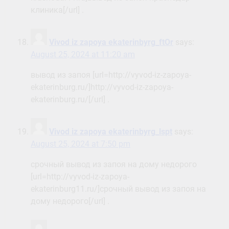
клиника[/url] .
Vivod iz zapoya ekaterinbyrg_ftOr
says:
August 25, 2024 at 11:20 am
вывод из запоя [url=http://vyvod-iz-zapoya-
ekaterinburg.ru/]http://vyvod-iz-zapoya-
ekaterinburg.ru/[/url] .
Vivod iz zapoya ekaterinbyrg_lspt
says:
August 25, 2024 at 7:50 pm
срочный вывод из запоя на дому недорого
[url=http://vyvod-iz-zapoya-
ekaterinburg11.ru/]срочный вывод из запоя на
дому недорого[/url] .