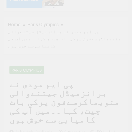
6 Months Ago
Home
Paris Olympics
6 Months Ago
پی ایم مودی نے برانزمیڈل جیتنےوالی
منوبھاکرسےفون پرکی بات چیت، کہا۔۔میں آپ کی
6 Months Ago
کامیابی سے خوش ہوں
6 Months Ago
PARIS OLYMPICS
6 Months Ago
پی ایم مودی نے
6 Months Ago
برانزمیڈل جیتنےوالی
منوبھاکرسےفون پرکی بات
6 Months Ago
چیت، کہا۔۔میں آپ کی
6 Months Ago
کامیابی سے خوش ہوں
6 Months Ago
504