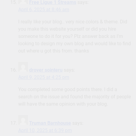
Free Ligue 1 Streams
says:
April 6, 2025 at 8:46 am
I really like your blog.. very nice colors & theme. Did
you make this website yourself or did you hire
someone to do it for you? Plz answer back as I’m
looking to design my own blog and would like to find
out where u got this from. thanks
drover sointeru
says:
April 9, 2025 at 4:25 pm
You completed some good points there. I did a
search on the issue and found the majority of people
will have the same opinion with your blog.
Truman Barnhouse
says:
April 10, 2025 at 6:39 pm