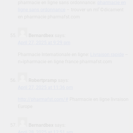
pharmacie en ligne sans ordonnance:
pharmacie en
ligne sans ordonnance
– trouver un mГ©dicament
en pharmacie pharmafst.com
Bernardbex
says:
April 27, 2025 at 9:29 pm
Pharmacie Internationale en ligne:
Livraison rapide
–
п»їpharmacie en ligne france pharmafst.com
Robertpramp
says:
April 27, 2025 at 11:36 pm
http://pharmafst.com/#
Pharmacie en ligne livraison
Europe
Bernardbex
says:
April 28, 2025 at 12:51 am