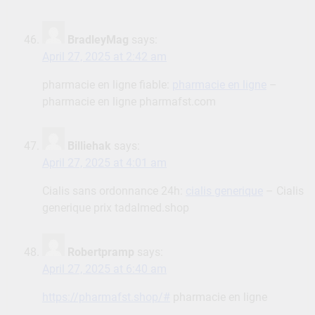
BradleyMag
says:
April 27, 2025 at 2:42 am
pharmacie en ligne fiable:
pharmacie en ligne
–
pharmacie en ligne pharmafst.com
Billiehak
says:
April 27, 2025 at 4:01 am
Cialis sans ordonnance 24h:
cialis generique
– Cialis
generique prix tadalmed.shop
Robertpramp
says:
April 27, 2025 at 6:40 am
https://pharmafst.shop/#
pharmacie en ligne