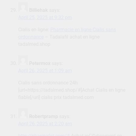
Billiehak
says:
April 25, 2025 at 9:32 pm
Cialis en ligne:
Pharmacie en ligne Cialis sans
ordonnance
– Tadalafil achat en ligne
tadalmed.shop
Petermox
says:
April 26, 2025 at 1:09 am
Cialis sans ordonnance 24h
[url=https://tadalmed.shop/#]Achat Cialis en ligne
fiable[/url] cialis prix tadalmed.com
Robertpramp
says:
April 26, 2025 at 2:20 am
http://pharmafst.com/#
Achat mГ©dicament en