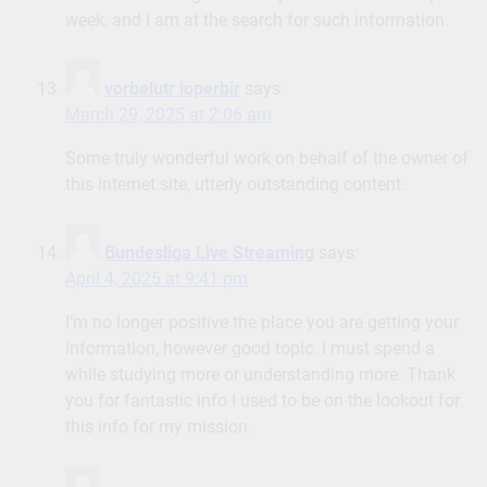
week, and I am at the search for such information.
vorbelutr ioperbir
says:
March 29, 2025 at 2:06 am
Some truly wonderful work on behalf of the owner of
this internet site, utterly outstanding content.
Bundesliga Live Streaming
says:
April 4, 2025 at 9:41 pm
I’m no longer positive the place you are getting your
information, however good topic. I must spend a
while studying more or understanding more. Thank
you for fantastic info I used to be on the lookout for
this info for my mission.