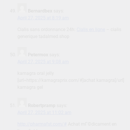
Bernardbex
says:
April 27, 2025 at 8:19 am
Cialis sans ordonnance 24h:
Cialis en ligne
– cialis
generique tadalmed.shop
Petermox
says:
April 27, 2025 at 9:08 am
kamagra oral jelly
[url=https://kamagraprix.com/#]achat kamagra[/url]
kamagra gel
Robertpramp
says:
April 27, 2025 at 11:02 am
http://pharmafst.com/#
Achat mГ©dicament en