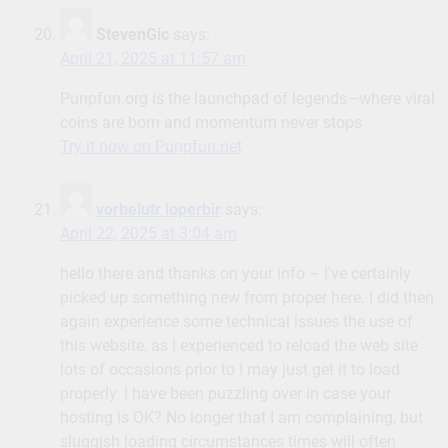
StevenGic
says:
April 21, 2025 at 11:57 am
Punpfun.org is the launchpad of legends—where viral
coins are born and momentum never stops
Try it now on Punpfun.net
vorbelutr ioperbir
says:
April 22, 2025 at 3:04 am
hello there and thanks on your info – I’ve certainly
picked up something new from proper here. I did then
again experience some technical issues the use of
this website, as I experienced to reload the web site
lots of occasions prior to I may just get it to load
properly. I have been puzzling over in case your
hosting is OK? No longer that I am complaining, but
sluggish loading circumstances times will often