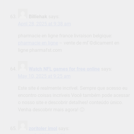
Billiehak
says:
April 28, 2025 at 9:38 am
pharmacie en ligne france livraison belgique:
pharmacie en ligne
– vente de mГ©dicament en
ligne pharmafst.com
Watch NFL games for free online
says:
May 10, 2025 at 9:25 am
Este site é realmente incrível. Sempre que acesso eu
encontro coisas incríveis Você também pode acessar
o nosso site e descobrir detalhes! conteúdo único.
Venha descobrir mais agora! 🙂
zoritoler imol
says: