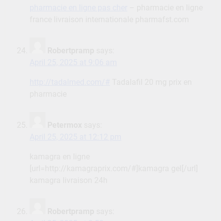
pharmacie en ligne pas cher
– pharmacie en ligne
france livraison internationale pharmafst.com
Robertpramp
says:
April 25, 2025 at 9:06 am
http://tadalmed.com/#
Tadalafil 20 mg prix en
pharmacie
Petermox
says:
April 25, 2025 at 12:12 pm
kamagra en ligne
[url=http://kamagraprix.com/#]kamagra gel[/url]
kamagra livraison 24h
Robertpramp
says: