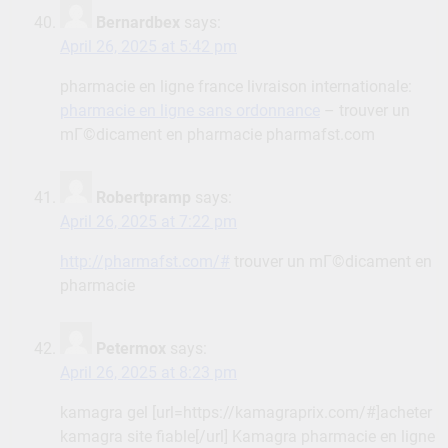
Bernardbex
says:
April 26, 2025 at 5:42 pm
pharmacie en ligne france livraison internationale:
pharmacie en ligne sans ordonnance
– trouver un
mГ©dicament en pharmacie pharmafst.com
Robertpramp
says:
April 26, 2025 at 7:22 pm
http://pharmafst.com/#
trouver un mГ©dicament en
pharmacie
Petermox
says:
April 26, 2025 at 8:23 pm
kamagra gel [url=https://kamagraprix.com/#]acheter
kamagra site fiable[/url] Kamagra pharmacie en ligne