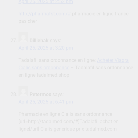
April 25, 2025 at 2:52 pm
http://pharmafst.com/#
pharmacie en ligne france
pas cher
Billiehak
says:
April 25, 2025 at 3:20 pm
Tadalafil sans ordonnance en ligne:
Acheter Viagra
Cialis sans ordonnance
– Tadalafil sans ordonnance
en ligne tadalmed.shop
Petermox
says:
April 25, 2025 at 6:41 pm
Pharmacie en ligne Cialis sans ordonnance
[url=http://tadalmed.com/#]Tadalafil achat en
ligne[/url] Cialis generique prix tadalmed.com