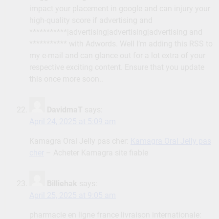
impact your placement in google and can injury your
high-quality score if advertising and
***********|advertising|advertising|advertising and
*********** with Adwords. Well I’m adding this RSS to
my e-mail and can glance out for a lot extra of your
respective exciting content. Ensure that you update
this once more soon..
DavidmaT
says:
April 24, 2025 at 5:09 am
Kamagra Oral Jelly pas cher:
Kamagra Oral Jelly pas
cher
– Acheter Kamagra site fiable
Billiehak
says:
April 25, 2025 at 9:05 am
pharmacie en ligne france livraison internationale: