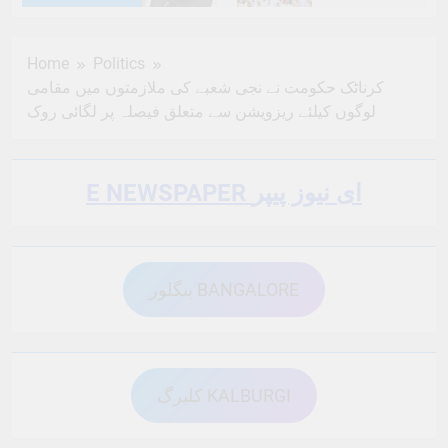
6 Months Ago
6 Months Ago
Home
Politics
کرناٹک حکومت نے نجی شعبے کی ملازمتوں میں مقامی
6 Months Ago
6 Months Ago
لوگوں کیلئے ریزویشن سے متعلق فیصلہ پر لگائی روک
6 Months Ago
6 Months Ago
E NEWSPAPER ای نیوز پیپر
6 Months Ago
6 Months Ago
بنگلور BANGALORE
6 Months Ago
6 Months Ago
کلبرگ KALBURGI