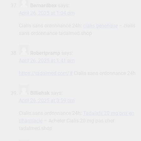
Bernardbex
says:
April 26, 2025 at 1:04 pm
Cialis sans ordonnance 24h:
cialis generique
– cialis
sans ordonnance tadalmed.shop
Robertpramp
says:
April 26, 2025 at 1:41 pm
https://tadalmed.com/#
Cialis sans ordonnance 24h
Billiehak
says:
April 26, 2025 at 3:59 pm
Cialis sans ordonnance 24h:
Tadalafil 20 mg prix en
pharmacie
– Acheter Cialis 20 mg pas cher
tadalmed.shop