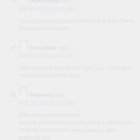
Robertpramp
says:
April 28, 2025 at 6:40 am
https://pharmafst.shop/#
pharmacie en ligne france
livraison internationale
Bernardbex
says:
April 28, 2025 at 7:54 am
Cialis sans ordonnance 24h:
cialis prix
– cialis sans
ordonnance tadalmed.shop
Petermox
says:
April 28, 2025 at 9:37 am
Cialis sans ordonnance 24h
[url=http://tadalmed.com/#]Cialis sans ordonnance
24h[/url] Tadalafil sans ordonnance en ligne
tadalmed.com