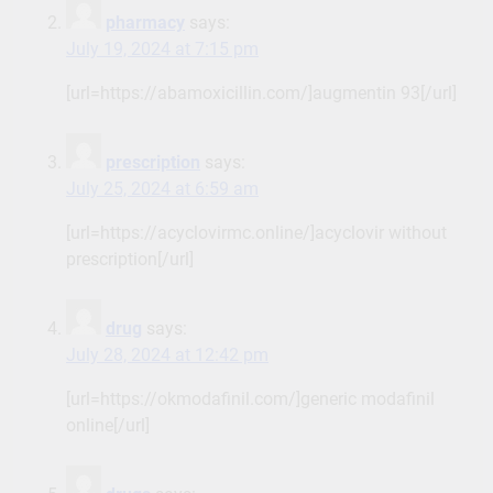
pharmacy
says:
July 19, 2024 at 7:15 pm
[url=https://abamoxicillin.com/]augmentin 93[/url]
prescription
says:
July 25, 2024 at 6:59 am
[url=https://acyclovirmc.online/]acyclovir without
prescription[/url]
drug
says:
July 28, 2024 at 12:42 pm
[url=https://okmodafinil.com/]generic modafinil
online[/url]