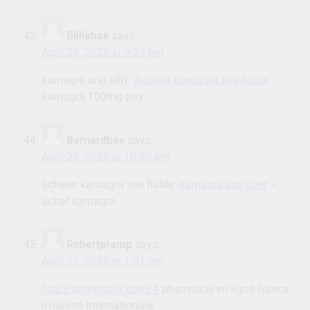
Billiehak
says:
April 26, 2025 at 9:59 pm
kamagra oral jelly:
Acheter Kamagra site fiable
–
kamagra 100mg prix
Bernardbex
says:
April 26, 2025 at 10:30 pm
acheter kamagra site fiable:
kamagra pas cher
–
achat kamagra
Robertpramp
says:
April 27, 2025 at 1:01 am
http://pharmafst.com/#
pharmacie en ligne france
livraison internationale