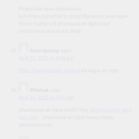
Pharmacie sans ordonnance
[url=https://pharmafst.shop/#]pharmacie en ligne
france fiable[/url] pharmacie en ligne avec
ordonnance pharmafst.shop
Robertpramp
says:
April 26, 2025 at 8:04 am
https://kamagraprix.shop/#
kamagra en ligne
Billiehak
says:
April 26, 2025 at 9:55 am
pharmacies en ligne certifiГ©es:
pharmacie en ligne
pas cher
– pharmacie en ligne france fiable
pharmafst.com