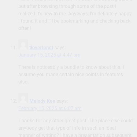
but after browsing through some of the post I
realized it’s new to me. Anyways, I’m definitely happy
I found it and I’ll be bookmarking and checking back
often!
tlovertonet
says:
January 15, 2025 at 4:47 pm
There is noticeably a bundle to know about this. I
assume you made certain nice points in features
also.
Melody Kee
says:
February 15, 2025 at 6:07 am
Thanks for any other great post. The place else could
anybody get that type of info in such an ideal
manner of writing? I have a presentation subsequent