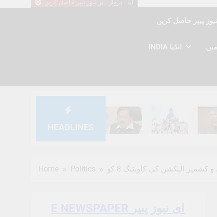
اپنے دروازے پر نیوز پیپر حاصل کریں
INDIA انڈیا
HEADLINES
6 Months Ago
6 Months Ago
6 Mont
Home
Politics
E NEWSPAPER ای نیوز پیپر