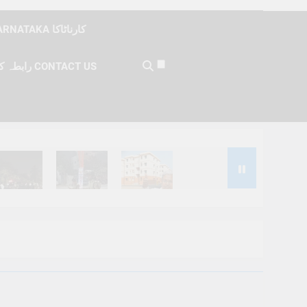
KARNATAKA کارناٹاکا
رابطہ کریں CONTACT US
Months Ago
6 Months Ago
6 Months Ago