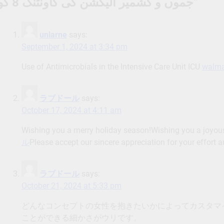
جموں و کشمیر الیکشن کی کاونٹنگ 8 کو
”
unlarne
says:
September 1, 2024 at 3:34 pm
Use of Antimicrobials in the Intensive Care Unit ICU
walmar
ラブドール
says:
October 17, 2024 at 4:11 am
Wishing you a merry holiday season!Wishing you a joyous
ル
Please accept our sincere appreciation for your effort 
ラブドール
says:
October 21, 2024 at 5:33 pm
どんなコンセプトの女性を抱きたいかによってカスタマ
ことができる細かさがウリです。